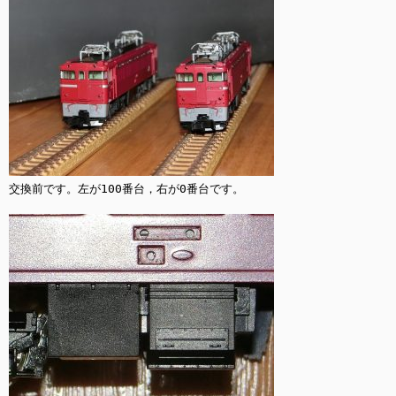
交換前です。左が100番台，右が0番台です。
