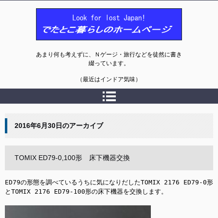
でたとこ暮らしのホームページ
あまり何も考えずに、Ｎゲージ・旅行などを徒然に書き
綴っています。
（最近はインドア気味）
2016年6月30日
のアーカイブ
TOMIX ED79-0,100形 床下機器交換
ED79の形態を調べているうちに気になりだしたTOMIX 2176 ED79-0形
とTOMIX 2176 ED79-100形の床下機器を交換します。
