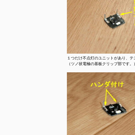
１つだけ不点灯のユニットがあり、テ
（ツノ状電極の基板クリップ部です。）