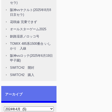
セラ)
阪神vsヤクルト(2025年8月8
日京セラ)
花咲線 完乗できず
オールスターゲーム2025
釧路湿原ノロッコ号
TOMIX 485系1500番台 いし
かり 入線
阪神vsロッテ(2025年6月19日
甲子園)
SWITCH2 開封
SWITCH2 購入
アーカイブ