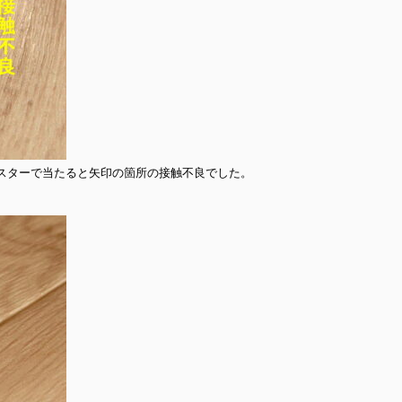
スターで当たると矢印の箇所の接触不良でした。


