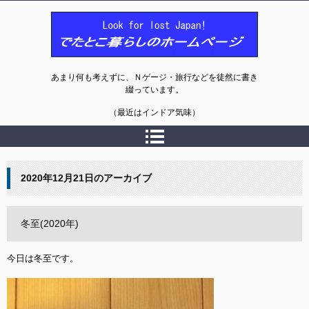
でたとこ暮らしのホームページ
あまり何も考えずに、Ｎゲージ・旅行などを徒然に書き
綴っています。
（最近はインドア気味）
2020年12月21日
のアーカイブ
冬至(2020年)
今日は冬至です。
