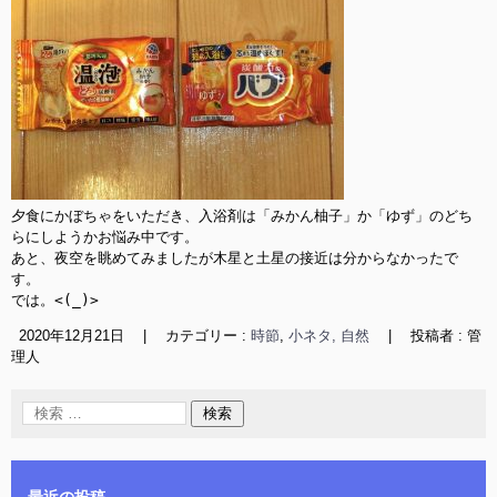
夕食にかぼちゃをいただき、入浴剤は「みかん柚子」か「ゆず」のどち
らにしようかお悩み中です。

あと、夜空を眺めてみましたが木星と土星の接近は分からなかったで
す。

では。<(_)>
2020年12月21日
|
カテゴリー :
時節
,
小ネタ, 自然
|
投稿者 : 管
理人