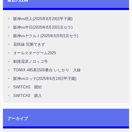
最近の投稿
阪神vs巨人(2025年8月29日甲子園)
阪神vs中日(2025年8月20日京セラ)
阪神vsヤクルト(2025年8月8日京セラ)
花咲線 完乗できず
オールスターゲーム2025
釧路湿原ノロッコ号
TOMIX 485系1500番台 いしかり 入線
阪神vsロッテ(2025年6月19日甲子園)
SWITCH2 開封
SWITCH2 購入
アーカイブ