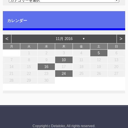
カレンダー
<
>
11月 2016
▼
月
火
水
木
金
土
日
1
2
3
4
5
6
7
8
9
10
11
12
13
14
15
16
17
18
19
20
21
22
23
24
25
26
27
28
29
30
Copyright c Detatoko, All rights reserved.