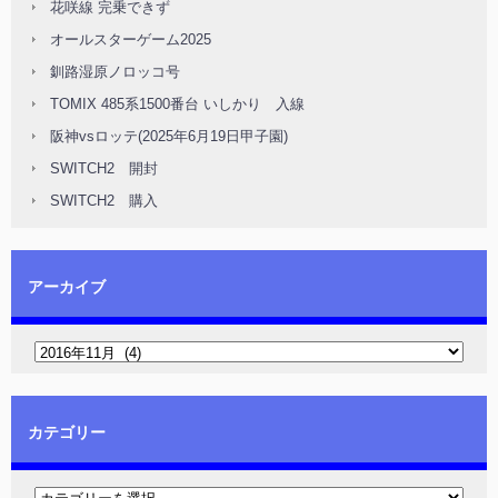
花咲線 完乗できず
オールスターゲーム2025
釧路湿原ノロッコ号
TOMIX 485系1500番台 いしかり 入線
阪神vsロッテ(2025年6月19日甲子園)
SWITCH2 開封
SWITCH2 購入
アーカイブ
カテゴリー