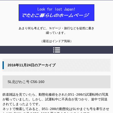
でたとこ暮らしのホームページ
あまり何も考えずに、Ｎゲージ・旅行などを徒然に書き
綴っています。
（最近はインドア気味）
2016年11月24日
のアーカイブ
SL北びわこ号 C56-160
鉄道雑誌を見ていたら、動態化修繕をされたD51-200の試運転時の写真
が載っていました。しかし、試運転中に不具合が見つかり、途中で回送
されてしまったようです。

ネットで検索してみると、D51-200の動態化はSLやまぐち号を牽引させ