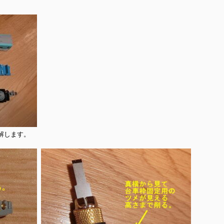
します。
