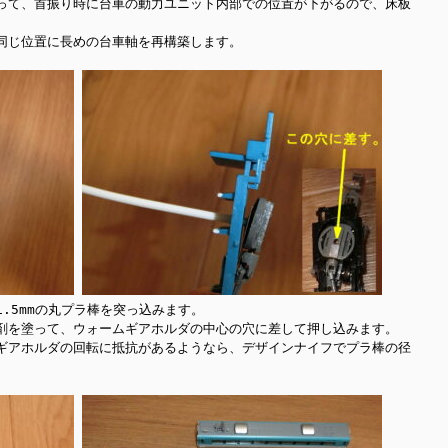
って、首振り時に台車の動力ユニット内部での位置が下がるので、床板
同じ位置に長めの台車軸を再構築します。

.5mmの丸プラ棒を突っ込みます。

剤を塗って、ウォームギアホルダの中心の穴に差して押し込みます。

ギアホルダの回転に抵抗があるようなら、デザインナイフでプラ棒の径