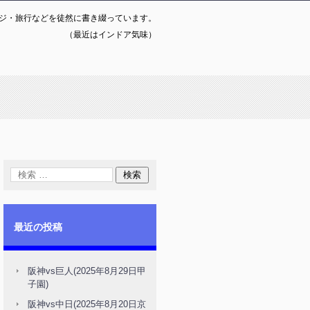
ジ・旅行などを徒然に書き綴っています。
（最近はインドア気味）
最近の投稿
阪神vs巨人(2025年8月29日甲
子園)
阪神vs中日(2025年8月20日京