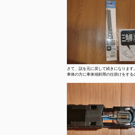
さて、話を元に戻して続きになります。
車体の方に車体傾斜用の仕掛けをするの