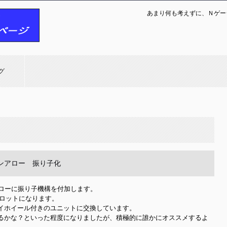
あまり何も考えずに、Ｎゲー
グ
ャンアロー 振り子化
アローに振り子機構を付加します。

古いロットになります。

イホイール付きのユニットに交換しています。

るかな？といった程度になりましたが、積極的に誰かにオススメするよ