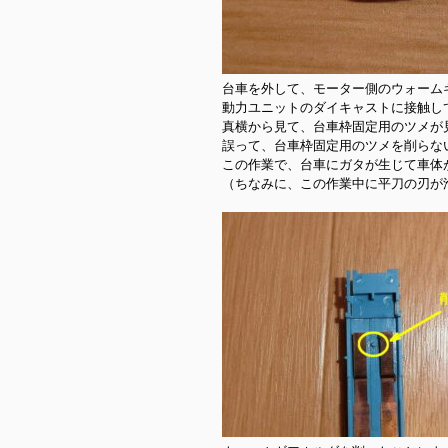
台車を外して、モーター側のウォーム
動力ユニットのダイキャストに接触し
真横から見て、台車枠固定用のツメが
誤って、台車枠固定用のツメを削らない
この作業で、台車にガタが生じて車体が
（ちなみに、この作業中に平刀の刃が