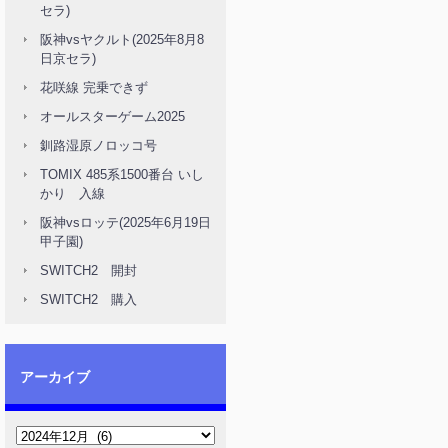
セラ)
阪神vsヤクルト(2025年8月8
日京セラ)
花咲線 完乗できず
オールスターゲーム2025
釧路湿原ノロッコ号
TOMIX 485系1500番台 いし
かり 入線
阪神vsロッテ(2025年6月19日
甲子園)
SWITCH2 開封
SWITCH2 購入
アーカイブ