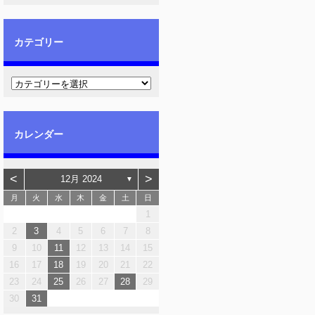
カテゴリー
カレンダー
<
>
12月 2024
▼
月
火
水
木
金
土
日
1
2
3
4
5
6
7
8
9
10
11
12
13
14
15
16
17
18
19
20
21
22
23
24
25
26
27
28
29
30
31