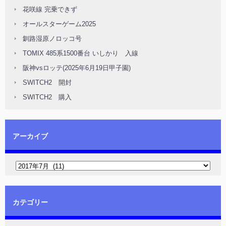
花咲線 完乗できず
オールスターゲーム2025
釧路湿原ノロッコ号
TOMIX 485系1500番台 いしかり 入線
阪神vsロッテ(2025年6月19日甲子園)
SWITCH2 開封
SWITCH2 購入
アーカイブ
カテゴリー