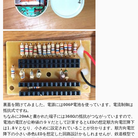
裏蓋を開けてみました。電源には006P電池を使っています。電流制御は
抵抗式ですね。

ちなみに20mAと書かれた端子には360Ωの抵抗がつながっていますので、
電池の電圧が公称値の９Ｖだとして計算するとLEDの想定順方向電圧降下
は1.8Ｖとなり、小さめに設定されていることが分かります。順方向電圧
降下の小さい赤色LEDを想定した回路設計かもしれませんが、鉄道模型で