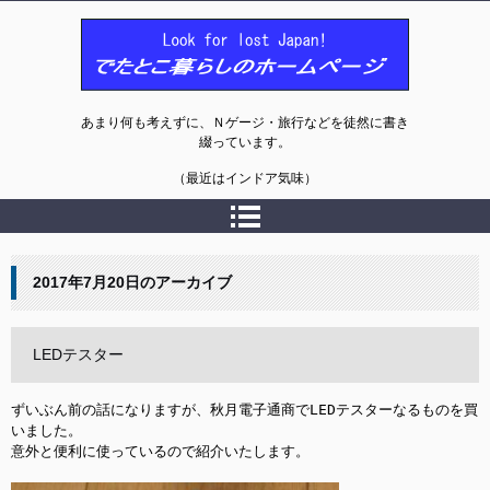
でたとこ暮らしのホームページ
あまり何も考えずに、Ｎゲージ・旅行などを徒然に書き
綴っています。
（最近はインドア気味）
2017年7月20日
のアーカイブ
LEDテスター
ずいぶん前の話になりますが、秋月電子通商でLEDテスターなるものを買
いました。

意外と便利に使っているので紹介いたします。
