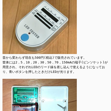
昔から変わらず現在も500円(税込)で販売されています。

筐体には2，5，10，20，30，50，70，150mAの端子(ピンソケット)が
用意され、それぞれLEDのリード線を差し込んで使えるようになってお
り、青いボタンを押したときだけLEDが光ります。
