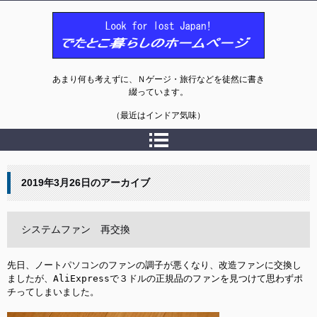
でたとこ暮らしのホームページ
あまり何も考えずに、Ｎゲージ・旅行などを徒然に書き
綴っています。
（最近はインドア気味）
2019年3月26日
のアーカイブ
システムファン 再交換
先日、ノートパソコンのファンの調子が悪くなり、改造ファンに交換し
ましたが、AliExpressで３ドルの正規品のファンを見つけて思わずポ
チってしまいました。
