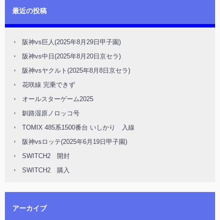
最近の投稿
阪神vs巨人(2025年8月29日甲子園)
阪神vs中日(2025年8月20日京セラ)
阪神vsヤクルト(2025年8月8日京セラ)
花咲線 完乗できず
オールスターゲーム2025
釧路湿原ノロッコ号
TOMIX 485系1500番台 いしかり 入線
阪神vsロッテ(2025年6月19日甲子園)
SWITCH2 開封
SWITCH2 購入
アーカイブ