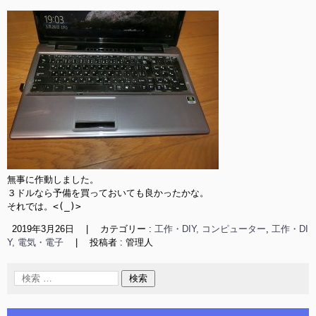
無事に作動しました。

３ドルなら予備を買っておいても良かったかな。

それでは。<(_)>
2019年3月26日
|
カテゴリー :
工作・DIY, コンピューター
,
工作・DI
Y, 電気・電子
|
投稿者 : 管理人