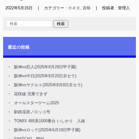
2022年5月15日
|
カテゴリー :
小ネタ, 資格
|
投稿者 : 管理人
最近の投稿
阪神vs巨人(2025年8月29日甲子園)
阪神vs中日(2025年8月20日京セラ)
阪神vsヤクルト(2025年8月8日京セラ)
花咲線 完乗できず
オールスターゲーム2025
釧路湿原ノロッコ号
TOMIX 485系1500番台 いしかり 入線
阪神vsロッテ(2025年6月19日甲子園)
SWITCH2 開封