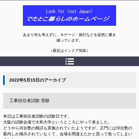
でたとこ暮らしのホームページ
あまり何も考えずに、Ｎゲージ・旅行などを徒然に書き
綴っています。
（最近はインドア気味）
2022年5月15日
のアーカイブ
工事担任者試験 受験
本日は工事担任者試験の試験日です。

大阪の試験会場で大和大学というところにやって来ました。

どうやら河合塾の模試も実施されていたようですが、正門には河合塾の
案内しか掲示されていなくて、会場を間違えたかと思って焦ってしまい