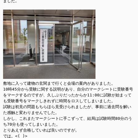
ました。

敷地に入って建物の玄関まで行くと会場の案内がありました。

10時45分から受験に関する説明があり、自分のマークシートに受験番号
をマークするのですが、久しぶりだったからか11:00に試験が始まって
も受験番号をマークしきれずに時間をロスしてしまいました。

試験は初見の問題もちらほら見受けられましたが、事前に過去問を解い
た感触と変わりませんでした。

しかし、これまたマークシートに手こずって、結局は試験時間80分のう
ち70分も使ってしまいました。

とりあえず合格していれば良いのですが。

では。<(_)>