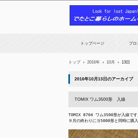
でたとこ暮らしのホームページ
トップページ
ブロ
トップ
›
2016年
›
10月
›
13日
2016年10月13日
のアーカイブ
TOMIX ワム3500形 入線
TOMIX 8704 ワム3500形が入線です
９月の終わりにヨ5000形と同時に購入