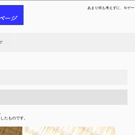
あまり何も考えずに、Ｎゲー
グ
。

したものです。
