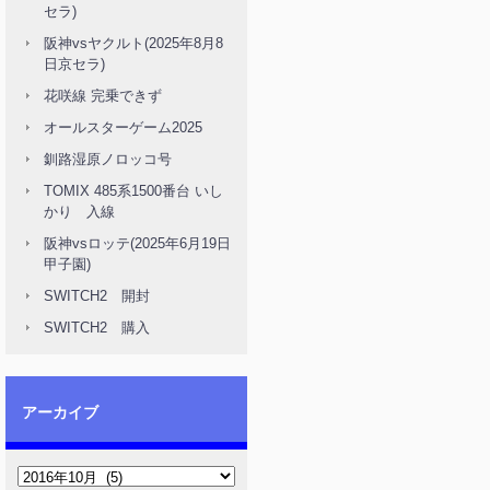
セラ)
阪神vsヤクルト(2025年8月8
日京セラ)
花咲線 完乗できず
オールスターゲーム2025
釧路湿原ノロッコ号
TOMIX 485系1500番台 いし
かり 入線
阪神vsロッテ(2025年6月19日
甲子園)
SWITCH2 開封
SWITCH2 購入
アーカイブ