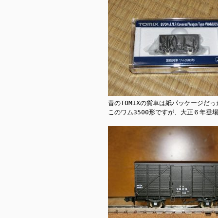
昔のTOMIXの貨車は紙パッケージだ
このワム3500形ですが、大正６年登