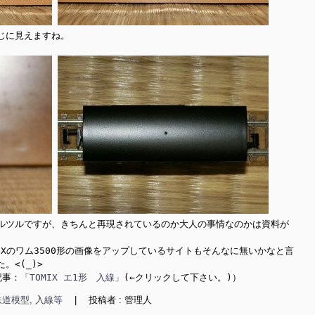
に見えますね。

1
1
1
1
1
1
1
1
1
1
1
1
1
1
1
1
1
1
1
2
2
2
1
2
1
2
1
1
2
1
2
2
1
1
2
1
2
2
1
2
1
2
1
2
1
2
1
2
2
2
1
2
3
1
3
3
1
2
3
1
1
2
3
1
2
2
1
3
1
2
3
3
2
2
1
3
1
1
2
3
1
3
2
3
1
2
3
1
2
3
1
1
2
3
1
2
3
3
1
3
2
3
1
4
2
4
1
4
2
3
1
4
2
2
1
3
1
4
2
3
3
2
4
2
1
3
1
4
4
3
1
3
2
4
2
2
3
1
4
2
4
3
1
4
2
3
1
1
4
2
3
1
4
2
2
1
3
1
4
2
3
4
1
4
2
4
3
1
4
2
5
3
5
1
2
5
1
3
1
4
2
5
3
3
2
4
2
5
1
3
1
4
4
3
5
1
3
2
4
2
5
5
1
4
2
4
3
5
1
3
3
1
4
2
5
3
5
1
1
4
2
5
3
1
4
2
2
5
1
3
1
4
2
5
3
3
2
4
2
5
1
3
1
4
5
2
5
3
5
1
1
4
2
5
3
6
1
4
6
2
3
6
2
4
2
5
1
3
6
1
4
4
3
5
1
3
6
2
4
2
5
5
1
4
6
2
4
3
5
1
3
6
6
2
5
3
5
1
4
6
2
4
1
4
2
5
3
6
1
4
6
2
2
5
1
3
6
1
4
2
5
3
3
6
2
4
2
5
1
3
6
1
4
4
3
5
3
6
2
4
2
5
6
3
6
1
4
6
2
2
5
1
3
6
1
4
7
2
5
7
3
4
7
3
5
1
3
6
2
4
7
2
5
5
1
4
6
2
4
7
3
5
1
3
6
6
2
5
7
3
5
1
4
6
2
4
7
7
3
6
1
4
6
2
5
7
3
5
1
2
5
1
3
6
1
4
7
2
5
7
3
3
6
2
4
7
2
5
1
3
6
1
4
4
7
3
5
1
3
6
2
4
7
2
5
5
1
4
6
4
7
3
5
1
3
6
7
ルツルですが、きちんと再現されているのか大人の事情なのかは資料が
4
7
2
5
7
3
3
6
2
4
7
2
5
8
3
6
8
4
5
8
4
6
2
4
7
3
5
8
3
6
6
2
5
7
3
5
8
4
6
2
4
7
7
3
6
8
4
6
2
5
7
3
5
8
8
4
7
2
5
7
3
6
8
4
6
2
3
6
2
4
7
2
5
8
3
6
8
4
4
7
3
5
8
3
6
2
4
7
2
5
5
8
4
6
2
4
7
3
5
8
3
6
6
2
5
7
5
8
4
6
2
4
7
8
5
8
3
6
8
4
4
7
3
5
8
3
6
9
4
7
9
5
6
9
5
7
3
5
8
4
6
9
4
7
7
3
6
8
4
6
9
5
7
3
5
8
8
4
7
9
5
7
3
6
8
4
6
9
9
5
8
3
6
8
4
7
9
5
7
3
4
7
3
5
8
3
6
9
4
7
9
5
5
8
4
6
9
4
7
3
5
8
3
6
6
9
5
7
3
5
8
4
6
9
4
7
7
3
6
8
6
9
5
7
3
5
8
9
10
10
10
10
10
10
10
10
10
10
10
10
10
10
10
10
6
9
4
7
9
5
5
8
4
6
9
4
7
5
8
6
7
6
8
4
6
9
5
7
5
8
8
4
7
9
5
7
6
8
4
6
9
9
5
8
6
8
4
7
9
5
7
6
9
4
7
9
5
8
6
8
4
5
8
4
6
9
4
7
5
8
6
6
9
5
7
5
8
4
6
9
4
7
7
6
8
4
6
9
5
7
5
8
8
4
7
9
7
6
8
4
6
9
10
10
10
10
10
10
10
10
10
10
10
10
10
10
10
10
11
11
11
11
11
11
11
11
11
11
11
11
11
11
11
11
7
5
8
6
6
9
5
7
5
8
6
9
7
8
7
9
5
7
6
8
6
9
9
5
8
6
8
7
9
5
7
6
9
7
9
5
8
6
8
7
5
8
6
9
7
9
5
6
9
5
7
5
8
6
9
7
7
6
8
6
9
5
7
5
8
8
7
9
5
7
6
8
6
9
9
5
8
8
7
9
5
7
10
12
10
12
12
10
12
10
10
12
10
10
12
10
12
12
10
12
10
10
12
10
12
12
10
12
10
12
10
10
12
10
12
11
11
11
11
11
11
11
11
11
11
11
11
11
11
11
11
8
6
9
7
7
6
8
6
9
7
8
9
8
6
8
7
9
7
6
9
7
9
8
6
8
7
8
6
9
7
9
8
6
9
7
8
6
7
6
8
6
9
7
8
8
7
9
7
6
8
6
9
9
8
6
8
7
9
7
6
9
9
8
6
8
12
10
12
12
10
13
13
10
13
12
10
13
10
12
10
13
12
12
13
10
12
10
13
13
12
10
12
13
12
10
13
13
12
10
13
12
10
10
13
12
10
13
10
12
10
13
12
13
11
11
11
11
11
11
11
11
11
11
11
11
11
11
11
11
11
9
7
8
8
7
9
7
8
9
9
7
9
8
8
7
8
9
7
9
8
9
7
8
9
7
8
9
7
8
7
9
7
8
9
9
8
8
7
9
7
9
7
9
8
8
7
9
7
9
10
13
13
12
10
13
14
12
14
10
14
10
12
10
13
14
12
12
13
14
10
12
10
13
13
12
14
10
12
13
14
14
10
13
13
12
14
10
12
12
10
13
14
12
14
10
10
13
14
12
10
13
14
10
12
10
13
14
12
12
13
14
10
12
10
13
14
11
11
11
11
11
11
11
11
11
11
11
11
11
11
11
11
8
9
9
8
8
9
8
9
9
8
9
8
9
8
9
8
9
8
9
8
8
9
9
9
8
8
8
9
9
8
8
14
12
14
10
10
13
14
12
15
10
13
15
12
15
13
14
10
12
15
10
13
13
12
14
10
12
15
13
14
14
10
13
15
13
12
14
10
12
15
15
14
12
14
10
13
15
13
10
13
14
12
15
10
13
15
14
10
12
15
10
13
14
12
12
15
13
14
10
12
15
10
13
13
12
14
12
15
13
14
15
11
11
11
11
11
11
11
11
11
11
11
11
11
11
11
11
11
11
9
9
9
9
9
9
9
9
9
9
9
9
9
9
9
9
12
15
10
13
15
14
10
12
15
10
13
16
14
16
12
13
16
12
14
10
12
15
13
16
14
14
10
13
15
13
16
12
14
10
12
15
15
14
16
12
14
10
13
15
13
16
16
12
15
10
13
15
14
16
12
14
10
14
10
12
15
10
13
16
14
16
12
12
15
13
16
14
10
12
15
10
13
13
16
12
14
10
12
15
13
16
14
14
10
13
15
13
16
12
14
10
12
15
16
11
11
11
11
11
11
11
11
11
11
11
11
11
11
11
13
16
14
16
12
12
15
13
16
14
17
12
15
17
13
14
17
13
15
13
16
12
14
17
12
15
15
14
16
12
14
17
13
15
13
16
16
12
15
17
13
15
14
16
12
14
17
17
13
16
14
16
12
15
17
13
15
12
15
13
16
14
17
12
15
17
13
13
16
12
14
17
12
15
13
16
14
14
17
13
15
13
16
12
14
17
12
15
15
14
16
14
17
13
15
13
16
17
11
11
11
11
11
11
11
11
11
11
11
11
11
11
11
11
14
17
12
15
17
13
13
16
12
14
17
12
15
18
13
16
18
14
15
18
14
16
12
14
17
13
15
18
13
16
16
12
15
17
13
15
18
14
16
12
14
17
17
13
16
18
14
16
12
15
17
13
15
18
18
14
17
12
15
17
13
16
18
14
16
12
13
16
12
14
17
12
15
18
13
16
18
14
14
17
13
15
18
13
16
12
14
17
12
15
15
18
14
16
12
14
17
13
15
18
13
16
16
12
15
17
15
18
14
16
12
14
17
18
15
18
13
16
18
14
14
17
13
15
18
13
16
19
14
17
19
15
16
19
15
17
13
15
18
14
16
19
14
17
17
13
16
18
14
16
19
15
17
13
15
18
18
14
17
19
15
17
13
16
18
14
16
19
19
15
18
13
16
18
14
17
19
15
17
13
14
17
13
15
18
13
16
19
14
17
19
15
15
18
14
16
19
14
17
13
15
18
13
16
16
19
15
17
13
15
18
14
16
19
14
17
17
13
16
18
16
19
15
17
13
15
18
19
16
19
14
17
19
15
15
18
14
16
19
14
17
20
15
18
20
16
17
20
16
18
14
16
19
15
17
20
15
18
18
14
17
19
15
17
20
16
18
14
16
19
19
15
18
20
16
18
14
17
19
15
17
20
20
16
19
14
17
19
15
18
20
16
18
14
15
18
14
16
19
14
17
20
15
18
20
16
16
19
15
17
20
15
18
14
16
19
14
17
17
20
16
18
14
16
19
15
17
20
15
18
18
14
17
19
17
20
16
18
14
16
19
20
17
20
15
18
20
16
16
19
15
17
20
15
18
21
16
19
21
17
18
21
17
19
15
17
20
16
18
21
16
19
19
15
18
20
16
18
21
17
19
15
17
20
20
16
19
21
17
19
15
18
20
16
18
21
21
17
20
15
18
20
16
19
21
17
19
15
16
19
15
17
20
15
18
21
16
19
21
17
17
20
16
18
21
16
19
15
17
20
15
18
18
21
17
19
15
17
20
16
18
21
16
19
19
15
18
20
18
21
17
19
15
17
20
21
IXのワム3500形の画像をアップしているサイトもそんなに無いかなと言
<(_)>

18
21
16
19
21
17
17
20
16
18
21
16
19
22
17
20
22
18
19
22
18
20
16
18
21
17
19
22
17
20
20
16
19
21
17
19
22
18
20
16
18
21
21
17
20
22
18
20
16
19
21
17
19
22
22
18
21
16
19
21
17
20
22
18
20
16
17
20
16
18
21
16
19
22
17
20
22
18
18
21
17
19
22
17
20
16
18
21
16
19
19
22
18
20
16
18
21
17
19
22
17
20
20
16
19
21
19
22
18
20
16
18
21
22
19
22
17
20
22
18
18
21
17
19
22
17
20
23
18
21
23
19
20
23
19
21
17
19
22
18
20
23
18
21
21
17
20
22
18
20
23
19
21
17
19
22
22
18
21
23
19
21
17
20
22
18
20
23
23
19
22
17
20
22
18
21
23
19
21
17
18
21
17
19
22
17
20
23
18
21
23
19
19
22
18
20
23
18
21
17
19
22
17
20
20
23
19
21
17
19
22
18
20
23
18
21
21
17
20
22
20
23
19
21
17
19
22
23
20
23
18
21
23
19
19
22
18
20
23
18
21
24
19
22
24
20
21
24
20
22
18
20
23
19
21
24
19
22
22
18
21
23
19
21
24
20
22
18
20
23
23
19
22
24
20
22
18
21
23
19
21
24
24
20
23
18
21
23
19
22
24
20
22
18
19
22
18
20
23
18
21
24
19
22
24
20
20
23
19
21
24
19
22
18
20
23
18
21
21
24
20
22
18
20
23
19
21
24
19
22
22
18
21
23
21
24
20
22
18
20
23
24
21
24
19
22
24
20
20
23
19
21
24
19
22
25
20
23
25
21
22
25
21
23
19
21
24
20
22
25
20
23
23
19
22
24
20
22
25
21
23
19
21
24
24
20
23
25
21
23
19
22
24
20
22
25
25
21
24
19
22
24
20
23
25
21
23
19
20
23
19
21
24
19
22
25
20
23
25
21
21
24
20
22
25
20
23
19
21
24
19
22
22
25
21
23
19
21
24
20
22
25
20
23
23
19
22
24
22
25
21
23
19
21
24
25
22
25
20
23
25
21
21
24
20
22
25
20
23
26
21
24
26
22
23
26
22
24
20
22
25
21
23
26
21
24
24
20
23
25
21
23
26
22
24
20
22
25
25
21
24
26
22
24
20
23
25
21
23
26
26
22
25
20
23
25
21
24
26
22
24
20
21
24
20
22
25
20
23
26
21
24
26
22
22
25
21
23
26
21
24
20
22
25
20
23
23
26
22
24
20
22
25
21
23
26
21
24
24
20
23
25
23
26
22
24
20
22
25
26
23
26
21
24
26
22
22
25
21
23
26
21
24
27
22
25
27
23
24
27
23
25
21
23
26
22
24
27
22
25
25
21
24
26
22
24
27
23
25
21
23
26
26
22
25
27
23
25
21
24
26
22
24
27
27
23
26
21
24
26
22
25
27
23
25
21
22
25
21
23
26
21
24
27
22
25
27
23
23
26
22
24
27
22
25
21
23
26
21
24
24
27
23
25
21
23
26
22
24
27
22
25
25
21
24
26
24
27
23
25
21
23
26
27
24
27
22
25
27
23
23
26
22
24
27
22
25
28
23
26
28
24
25
28
24
26
22
24
27
23
25
28
23
26
26
22
25
27
23
25
28
24
26
22
24
27
27
23
26
28
24
26
22
25
27
23
25
28
28
24
27
22
25
27
23
26
28
24
26
22
23
26
22
24
27
22
25
28
23
26
28
24
24
27
23
25
28
23
26
22
24
27
22
25
25
28
24
26
22
24
27
23
25
28
23
26
26
22
25
27
25
28
24
26
22
24
27
28
記事：
「TOMIX エ1形　入線」
(←クリックして下さい。)）
25
28
23
26
28
24
24
27
23
25
28
23
26
29
24
27
29
25
26
29
25
27
23
25
28
24
26
29
24
27
27
23
26
28
24
26
29
25
27
23
25
28
28
24
27
29
25
27
23
26
28
24
26
29
25
28
23
26
28
24
27
29
25
27
23
24
27
23
25
28
23
26
29
24
27
29
25
25
28
24
26
29
24
27
23
25
28
23
26
26
29
25
27
23
25
28
24
26
29
24
27
27
23
26
28
26
29
25
27
23
25
28
29
26
29
24
27
29
25
25
28
24
26
29
24
27
30
25
28
30
26
27
30
26
28
24
26
29
25
27
30
25
28
28
24
27
29
25
27
30
26
28
24
26
29
25
28
30
26
28
24
27
29
25
27
30
26
29
24
27
29
25
28
30
26
28
24
25
28
24
26
29
24
27
30
25
28
30
26
26
29
25
27
30
25
28
24
26
29
24
27
27
30
26
28
24
26
29
25
27
30
25
28
28
24
27
29
27
30
26
28
24
26
29
27
30
25
28
30
26
26
29
25
27
30
25
28
31
26
29
27
28
31
27
29
25
27
30
26
28
31
26
29
25
28
30
26
28
31
27
29
25
27
30
26
29
27
29
25
28
30
26
28
31
27
30
25
28
30
26
29
27
29
25
26
29
25
27
30
25
28
31
26
29
27
27
30
26
28
31
26
29
25
27
30
25
28
28
31
27
29
25
27
30
26
28
31
26
29
25
28
30
28
31
27
29
25
27
30
28
31
26
29
27
27
30
26
28
31
26
29
27
30
28
29
28
30
26
28
31
27
29
27
30
26
29
27
29
28
30
26
28
31
27
30
28
30
26
29
27
29
28
31
26
29
27
30
28
30
26
27
30
26
28
31
26
29
27
30
28
28
31
27
29
27
30
26
28
31
26
29
28
30
26
28
31
27
29
27
30
26
29
29
28
30
26
28
31
29
27
30
28
28
31
27
29
27
30
28
31
29
29
27
29
28
30
28
31
27
30
28
30
29
27
29
28
31
29
27
30
28
30
29
27
30
28
31
29
27
28
31
27
29
27
30
28
31
29
28
30
28
31
27
29
27
30
29
27
29
28
30
28
31
27
30
30
29
27
29
30
28
31
29
28
30
28
31
29
30
30
28
30
29
29
28
31
29
30
28
30
29
30
28
31
29
30
28
31
29
30
28
29
28
30
28
31
29
30
29
29
28
30
28
31
30
28
30
29
29
28
31
30
28
30
31
29
30
29
29
30
31
31
29
30
30
29
30
31
29
30
31
29
30
31
29
30
31
29
29
29
30
31
30
30
29
29
31
29
30
30
29
31
29
30
31
30
30
30
31
30
31
30
31
30
31
30
31
30
30
30
31
30
30
30
31
30
30
31
31
31
31
31
31
31
31
31
31
31
鉄道模型, 入線等
|
投稿者 : 管理人