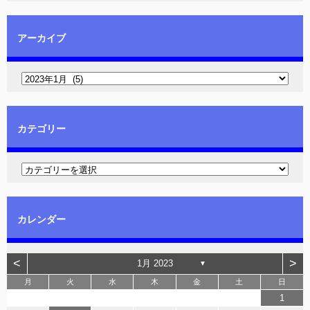
アーカイブ
カテゴリー
カレンダー
<
>
1月 2023
▼
月
火
水
木
金
土
日
1