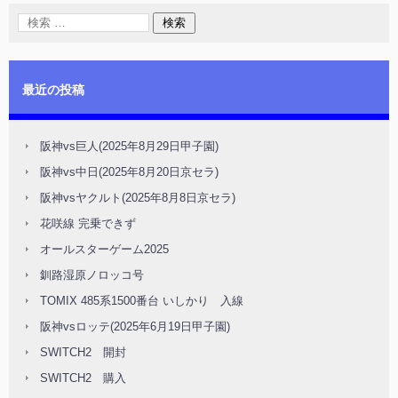
最近の投稿
阪神vs巨人(2025年8月29日甲子園)
阪神vs中日(2025年8月20日京セラ)
阪神vsヤクルト(2025年8月8日京セラ)
花咲線 完乗できず
オールスターゲーム2025
釧路湿原ノロッコ号
TOMIX 485系1500番台 いしかり 入線
阪神vsロッテ(2025年6月19日甲子園)
SWITCH2 開封
SWITCH2 購入