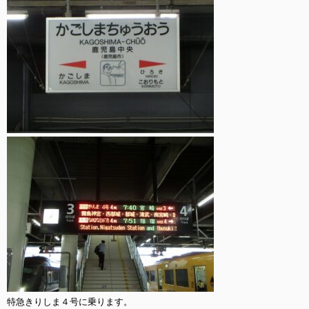
特急きりしま４号に乗ります。
