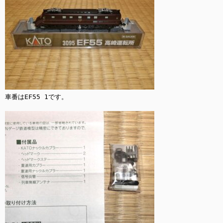
車番はEF55 1です。
