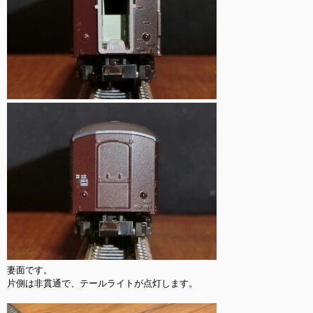
妻面です。

片側は非貫通で、テールライトが点灯します。
