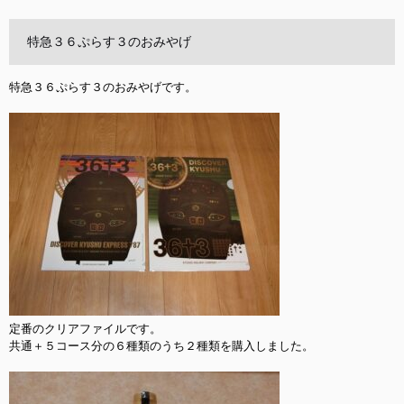
特急３６ぷらす３のおみやげ
特急３６ぷらす３のおみやげです。

定番のクリアファイルです。

共通＋５コース分の６種類のうち２種類を購入しました。
