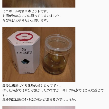
ミニボトル梅酒３本セットです。

お酒が飲めないのに買ってしまいました。

ちびちびとやりたいと思います。

最後に梅酒づくり体験の梅シロップです。

作った時点では水分が無かったのですが、今日の時点ではこんな感じで
す。

最終的には瓶の1/3位の水分が溜まるのでしょうか。
