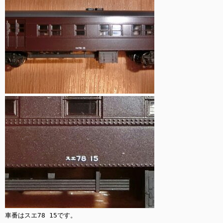
車番はスエ78 15です。
