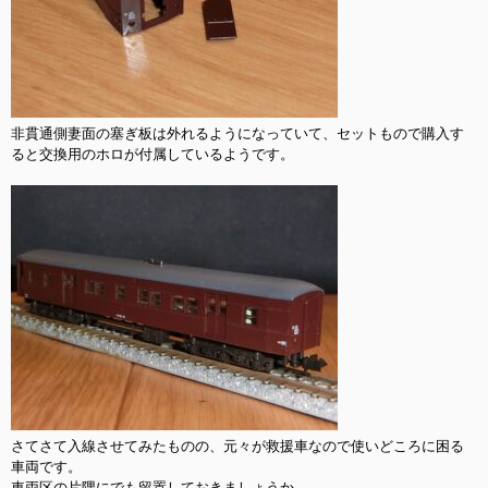
非貫通側妻面の塞ぎ板は外れるようになっていて、セットもので購入す
ると交換用のホロが付属しているようです。

さてさて入線させてみたものの、元々が救援車なので使いどころに困る
車両です。

車両区の片隅にでも留置しておきましょうか。
