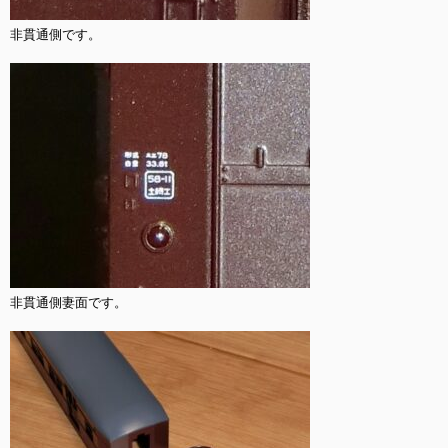
非貫通側です。

非貫通側妻面です。
