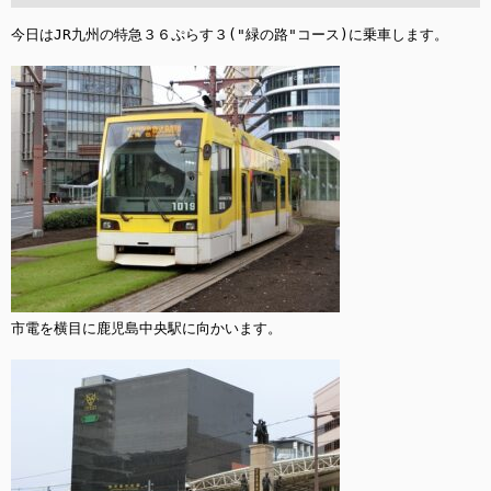
今日はJR九州の特急３６ぷらす３("緑の路"コース)に乗車します。

市電を横目に鹿児島中央駅に向かいます。
