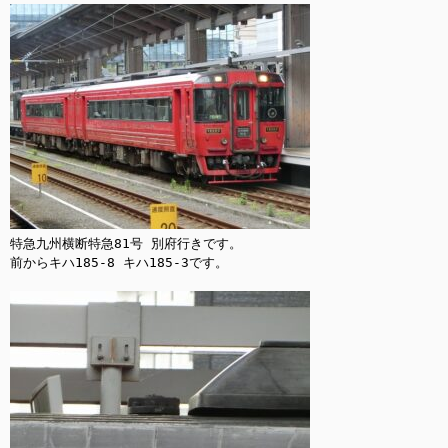
特急九州横断特急81号 別府行きです。

前からキハ185-8 キハ185-3です。
