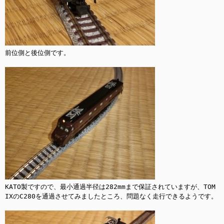
前位側と後位側です。

KATO製ですので、最小通過半径は282mmまで保証されていますが、TOM
IXのC280を通過させてみましたところ、問題なく走行できるようです。
