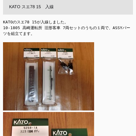
KATO スエ78 15 入線
KATOのスエ78 15が入線しました。

10-1805 高崎運転所 旧形客車 7両セットのうちの１両で、ASSYパー
ツを組立てます。
