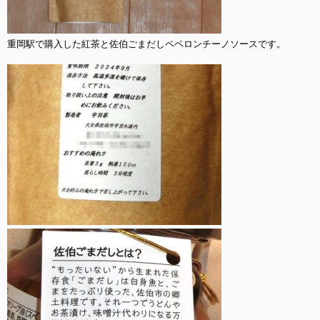
重岡駅で購入した紅茶と佐伯ごまだしペペロンチーノソースです。
