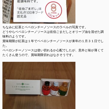
ちなみに紅茶とペペロンチーノソースのラベルの写真です。

どうやらペペロンチーノソースは佐伯ごまだしとオリーブ油を混ぜた調
味料のようです。

賞味期限が紅茶は１年でペペロンチーノソースが来年の１月３１日でし
た。

ペペロンチーノソースは使い切れるか心配でしたが、意外と味が薄くて
たくさん使うので、賞味期限切れはなさそうです。
