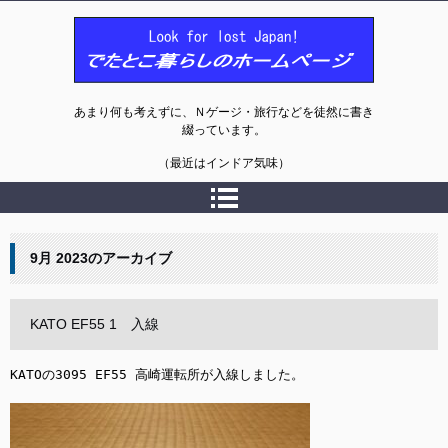
でたとこ暮らしのホームページ
あまり何も考えずに、Ｎゲージ・旅行などを徒然に書き
綴っています。
（最近はインドア気味）
9月 2023
のアーカイブ
KATO EF55 1 入線
KATOの3095 EF55 高崎運転所が入線しました。
