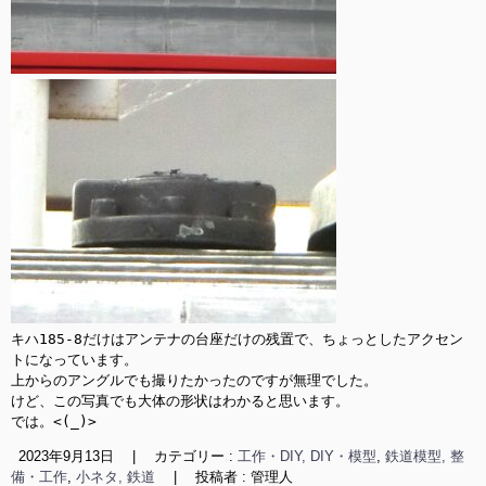
キハ185-8だけはアンテナの台座だけの残置で、ちょっとしたアクセン
トになっています。

上からのアングルでも撮りたかったのですが無理でした。

けど、この写真でも大体の形状はわかると思います。

では。<(_)>
2023年9月13日
|
カテゴリー :
工作・DIY, DIY・模型
,
鉄道模型, 整
備・工作
,
小ネタ, 鉄道
|
投稿者 : 管理人