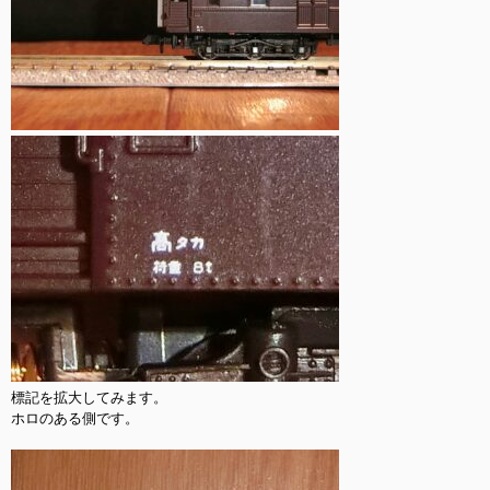
標記を拡大してみます。

ホロのある側です。
