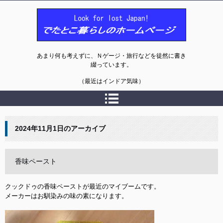
でたとこ暮らしのホームページ
あまり何も考えずに、Ｎゲージ・旅行などを徒然に書き
綴っています。
（最近はインドア気味）
2024年11月1日
のアーカイブ
香味ペースト
クックドゥの香味ペーストが最近のマイブームです。

メーカーはお馴染みの味の素になります。
