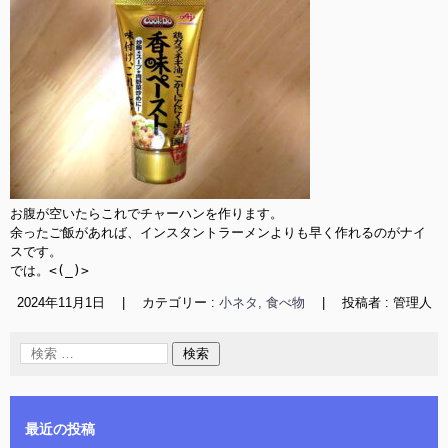
お腹が空いたらこれでチャーハンを作ります。

余ったご飯があれば、インスタントラーメンよりも早く作れるのがナイ
スです。

では。<(_)>
2024年11月1日
|
カテゴリー :
小ネタ, 食べ物
|
投稿者 : 管理人
最近の投稿