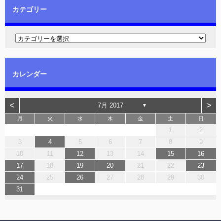
カテゴリー
カレンダー
<
>
7月 2017
▼
月
火
水
木
金
土
日
1
2
3
4
5
6
7
8
9
10
11
12
13
14
15
16
17
18
19
20
21
22
23
24
25
26
27
28
29
30
31