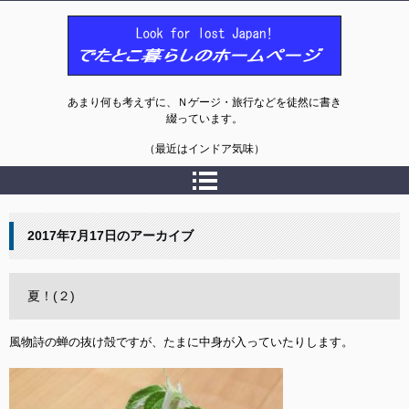
でたとこ暮らしのホームページ
あまり何も考えずに、Ｎゲージ・旅行などを徒然に書き
綴っています。
（最近はインドア気味）
2017年7月17日
のアーカイブ
夏！(２)
風物詩の蝉の抜け殻ですが、たまに中身が入っていたりします。
