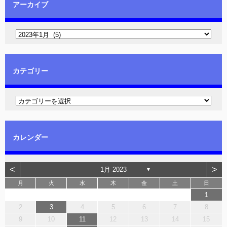
アーカイブ
カテゴリー
カレンダー
<
>
1月 2023
▼
月
火
水
木
金
土
日
1
2
3
4
5
6
7
8
9
10
11
12
13
14
15