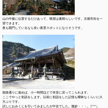
山の中腹に位置するだけあって、眺望は素晴らしいです。京都市街を一
望できます。

夜も開門しているなら良い夜景スポットになりそうです。

順路通りに進めば、小一時間ほどで本堂に戻ってこられます。

ここでやっと初詣をします。以前に初詣をした記憶も曖昧なくらいに久
方ぶりです。

試しにおみくじを引いてみましたが中吉でした。微妙・・・。(^^;
