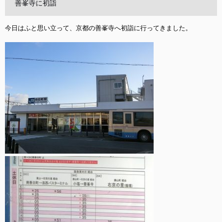
善峯寺に初詣
今日はふと思い立って、京都の善峯寺へ初詣に行ってきました。
