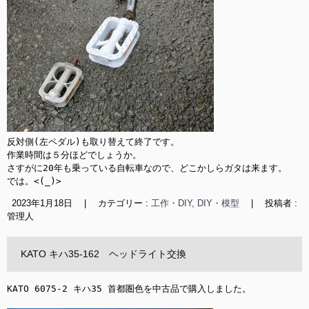
反対側(左ペダル)も取り替えて終了です。

作業時間は５分ほどでしょうか。

さすがに20年も乗っている自転車なので、どこかしらガタは来ます。

では。<(_)>
2023年1月18日
|
カテゴリー :
工作・DIY, DIY・模型
|
投稿者 :
管理人
KATO キハ35-162 ヘッドライト交換
KATO 6075-2 キハ35 首都圏色を中古品で購入しました。
