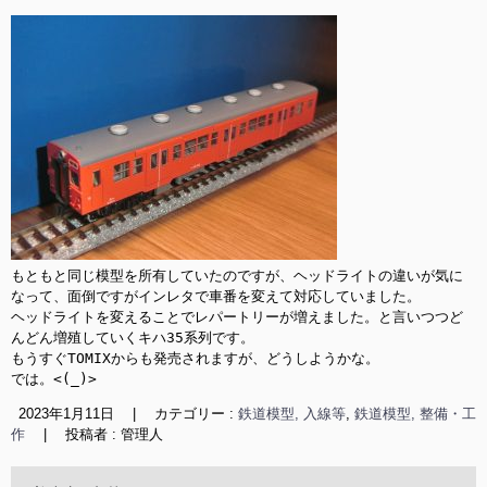
もともと同じ模型を所有していたのですが、ヘッドライトの違いが気に
なって、面倒ですがインレタで車番を変えて対応していました。

ヘッドライトを変えることでレパートリーが増えました。と言いつつど
んどん増殖していくキハ35系列です。

もうすぐTOMIXからも発売されますが、どうしようかな。

では。<(_)>
2023年1月11日
|
カテゴリー :
鉄道模型, 入線等
,
鉄道模型, 整備・工
作
|
投稿者 : 管理人