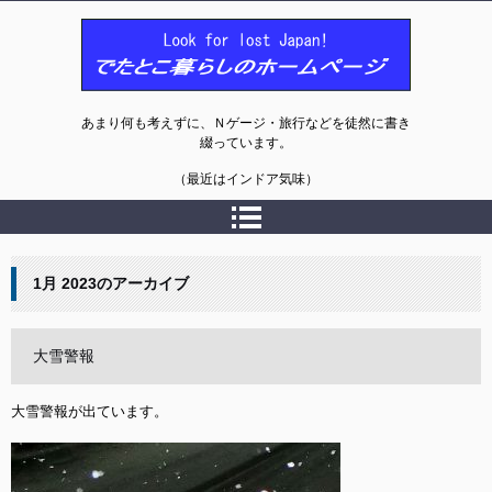
でたとこ暮らしのホームページ
あまり何も考えずに、Ｎゲージ・旅行などを徒然に書き
綴っています。
（最近はインドア気味）
1月 2023
のアーカイブ
大雪警報
大雪警報が出ています。
