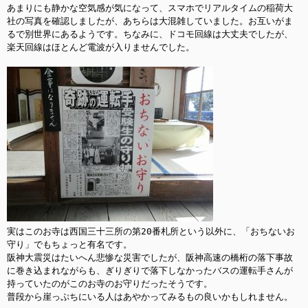
あまりにも静かな空気感が気になって、スマホでリアルタイムの稲荷大
社の写真を確認しましたが、あちらは大混雑していました。お互いがま
るで別世界にあるようです。ちなみに、ドコモ回線は大丈夫でしたが、
楽天回線はほとんど電波が入りませんでした。

実はこのお寺は西国三十三所の第20番札所という以外に、「おちないお
守り」でもちょっと有名です。

阪神大震災はたいへん悲惨な災害でしたが、阪神高速の橋桁の落下事故
に巻き込まれながらも、ぎりぎりで落下しなかったバスの運転手さんが
持っていたのがこのお寺のお守りだったそうです。

普段から崖っぷちにいる人はあやかってみるもの良いかもしれません。
