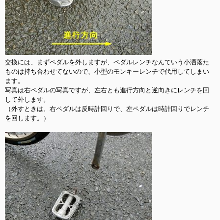
交換には、まずペダルを外しますが、ペダルレンチなんていう小洒落た
ものは持ち合わせてないので、小型のモンキーレンチで代用してしまい
ます。

写真は右ペダルの写真ですが、左右とも進行方向と逆向きにレンチを回
して外します。

（外すときは、右ペダルは反時計回りで、左ペダルは時計回りでレンチ
を回します。）
