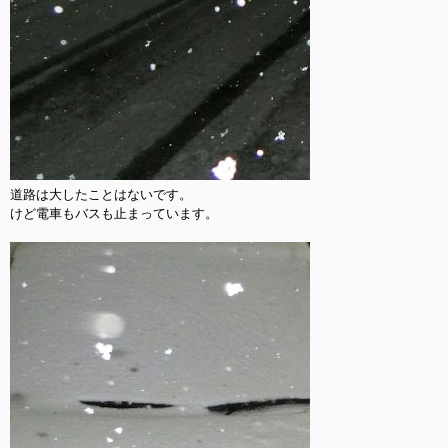
道路は大したことはないです。

けど電車もバスも止まっています。
