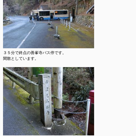
３５分で終点の善峯寺バス停です。

閑散としています。
