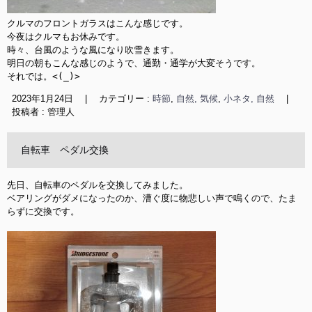
クルマのフロントガラスはこんな感じです。

今夜はクルマもお休みです。

時々、台風のような風になり吹雪きます。

明日の朝もこんな感じのようで、通勤・通学が大変そうです。

それでは。<(_)>
2023年1月24日
|
カテゴリー :
時節
,
自然, 気候
,
小ネタ, 自然
|
投稿者 : 管理人
自転車 ペダル交換
先日、自転車のペダルを交換してみました。

ベアリングがダメになったのか、漕ぐ度に物悲しい声で鳴くので、たま
らずに交換です。
