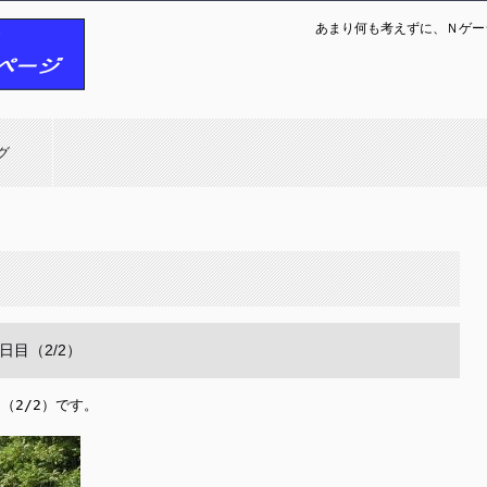
あまり何も考えずに、Ｎゲー
グ
日目（2/2）
2/2）です。
