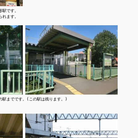
駅です。

れます。

駅までです。(この駅は残ります。)
