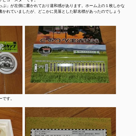
っぷ」が左側に書かれており違和感があります。ホーム上の１枚しかな
書かれていましたが、どこかに見落とした駅名標があったのでしょう
です。
