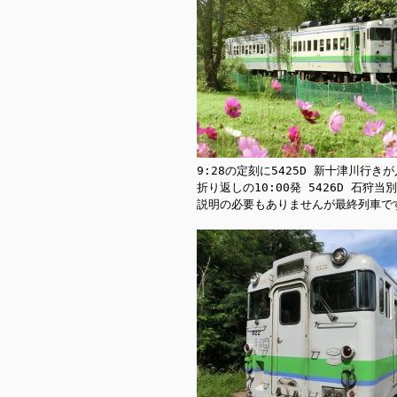
9:28の定刻に5425D 新十津川行き
折り返しの10:00発 5426D 石狩当
説明の必要もありませんが最終列車です