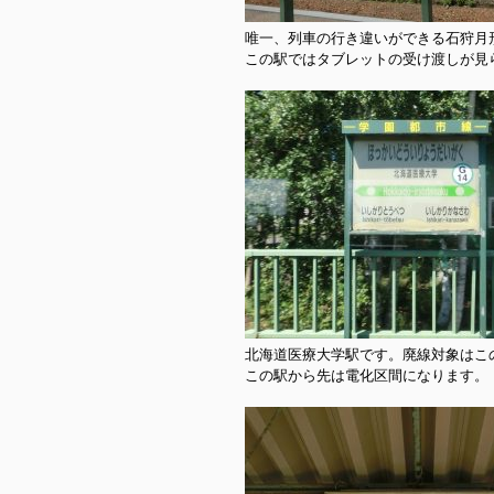
唯一、列車の行き違いができる石狩月形
この駅ではタブレットの受け渡しが見ら
北海道医療大学駅です。廃線対象はこの
この駅から先は電化区間になります。
