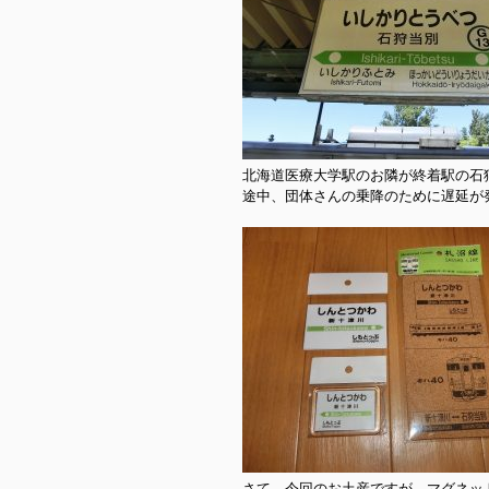
北海道医療大学駅のお隣が終着駅の石狩
途中、団体さんの乗降のために遅延が
さて、今回のお土産ですが、マグネット