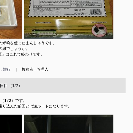
の米粉を使ったまんじゅうです。

縁でしょうか。

夏」はこれで終わりです。

, 旅行
|
投稿者 : 管理人
日目（1/2）
1/2）です。

乗り込んだ前回とは逆ルートになります。
