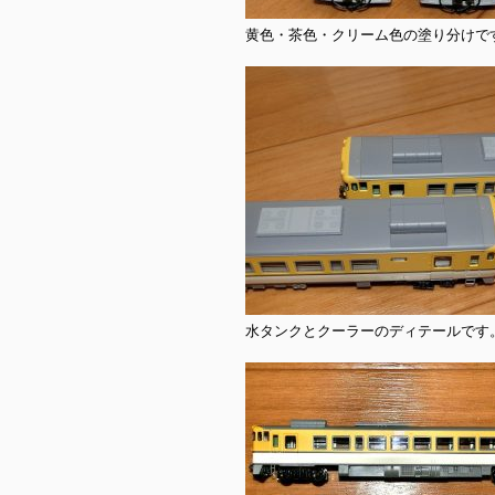
黄色・茶色・クリーム色の塗り分けで
水タンクとクーラーのディテールです。