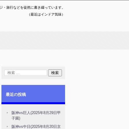
ジ・旅行などを徒然に書き綴っています。
（最近はインドア気味）
最近の投稿
阪神vs巨人(2025年8月29日甲
子園)
阪神vs中日(2025年8月20日京