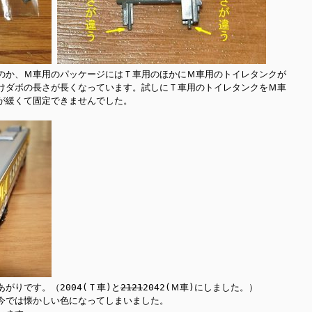
のか、Ｍ車用のパッケージにはＴ車用のほかにＭ車用のトイレタンクが
けダボの長さが長くなっています。試しにＴ車用のトイレタンクをＭ車
が緩くて固定できませんでした。

がりです。（2004(Ｔ車)と
2121
2042(Ｍ車)にしました。）

今では懐かしい色になってしまいました。
