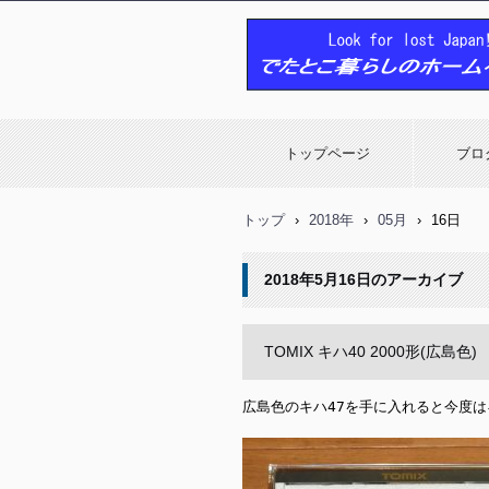
でたとこ暮らしのホームページ
トップページ
ブロ
トップ
›
2018年
›
05月
›
16日
2018年5月16日
のアーカイブ
TOMIX キハ40 2000形(広島
広島色のキハ47を手に入れると今度はキ