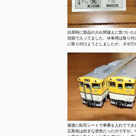
出荷時に部品の入れ間違えに気づいた
別袋で入ってました。Ｍ車用は取り付
に取り付けようとしましたが、ダボ穴
最後に転写シートで車番を入れてできあ
広島色は好きな塗色だったのですが、