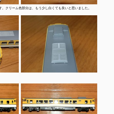
す。クリーム色部分は、もう少し白くても良いと思いました。



1
1
1
1
1
1
1
1
1
1
1
1
1
1
1
1
1
1
1
2
2
2
1
2
1
2
1
1
2
1
2
2
1
1
2
1
2
2
1
2
2
1
2
1
2
1
2
2
2
1
2
3
1
3
3
1
2
3
1
1
2
3
1
2
2
1
3
1
2
3
3
2
2
1
3
1
1
2
3
1
3
2
3
1
3
1
2
3
1
1
2
3
1
2
3
3
1
3
2
3
1
4
2
4
1
4
2
3
1
4
2
2
1
3
1
4
2
3
3
2
4
2
1
3
1
4
4
3
1
3
2
4
2
2
3
1
4
2
4
3
1
4
2
1
1
4
2
3
1
4
2
2
1
3
1
4
2
3
4
1
4
2
4
3
1
4
2
5
3
5
1
2
5
1
3
1
4
2
5
3
3
2
4
2
5
1
3
1
4
4
3
5
1
3
2
4
2
5
5
1
4
2
4
3
5
1
3
3
1
4
2
5
3
5
1
1
4
2
5
3
1
2
2
5
1
3
1
4
2
5
3
3
2
4
2
5
1
3
1
4
5
2
5
3
5
1
1
4
2
5
3
6
1
4
6
2
3
6
2
4
2
5
1
3
6
1
4
4
3
5
1
3
6
2
4
2
5
5
1
4
6
2
4
3
5
1
3
6
6
2
5
3
5
1
4
6
2
4
1
4
2
5
3
6
1
4
6
2
2
5
1
3
6
1
4
2
3
3
6
2
4
2
5
1
3
6
1
4
4
3
5
1
3
6
2
4
2
5
6
3
6
1
4
6
2
2
5
1
3
6
1
4
7
2
5
7
3
4
7
3
5
1
3
6
2
4
7
2
5
5
1
4
6
2
4
7
3
5
1
3
6
6
2
5
7
3
5
1
4
6
2
4
7
7
3
6
1
4
6
2
5
7
3
5
1
2
5
1
3
6
1
4
7
2
5
7
3
3
6
2
4
7
2
5
1
3
1
4
4
7
3
5
1
3
6
2
4
7
2
5
5
1
4
6
2
4
7
3
5
1
3
6
7
4
7
2
5
7
3
3
6
2
4
7
2
5
8
3
6
8
4
5
8
4
6
2
4
7
3
5
8
3
6
6
2
5
7
3
5
8
4
6
2
4
7
7
3
6
8
4
6
2
5
7
3
5
8
8
4
7
2
5
7
3
6
8
4
6
2
3
6
2
4
7
2
5
8
3
6
8
4
4
7
3
5
8
3
6
2
4
2
5
5
8
4
6
2
4
7
3
5
8
3
6
6
2
5
7
3
5
8
4
6
2
4
7
8
5
8
3
6
8
4
4
7
3
5
8
3
6
9
4
7
9
5
6
9
5
7
3
5
8
4
6
9
4
7
7
3
6
8
4
6
9
5
7
3
5
8
8
4
7
9
5
7
3
6
8
4
6
9
9
5
8
3
6
8
4
7
9
5
7
3
4
7
3
5
8
3
6
9
4
7
9
5
5
8
4
6
9
4
7
3
5
3
6
6
9
5
7
3
5
8
4
6
9
4
7
7
3
6
8
4
6
9
5
7
3
5
8
9
10
10
10
10
10
10
10
10
10
10
10
10
10
10
10
10
6
9
4
7
9
5
5
8
4
6
9
4
7
5
8
6
7
6
8
4
6
9
5
7
5
8
8
4
7
9
5
7
6
8
4
6
9
9
5
8
6
8
4
7
9
5
7
6
9
4
7
9
5
8
6
8
4
5
8
4
6
9
4
7
5
8
6
6
9
5
7
5
8
4
6
4
7
7
6
8
4
6
9
5
7
5
8
8
4
7
9
5
7
6
8
4
6
9
10
10
10
10
10
10
10
10
10
10
10
10
10
10
10
11
11
11
11
11
11
11
11
11
11
11
11
11
11
11
11
7
5
8
6
6
9
5
7
5
8
6
9
7
8
7
9
5
7
6
8
6
9
9
5
8
6
8
7
9
5
7
6
9
7
9
5
8
6
8
7
5
8
6
9
7
9
5
6
9
5
7
5
8
6
9
7
7
6
8
6
9
5
7
5
8
8
7
9
5
7
6
8
6
9
9
5
8
6
8
7
9
5
7
10
12
10
12
12
10
12
10
10
12
10
10
12
10
12
12
10
12
10
10
12
10
12
12
10
12
10
12
10
10
12
10
12
11
11
11
11
11
11
11
11
11
11
11
11
11
11
11
8
6
9
7
7
6
8
6
9
7
8
9
8
6
8
7
9
7
6
9
7
9
8
6
8
7
8
6
9
7
9
8
6
9
7
8
6
7
6
8
6
9
7
8
8
7
9
7
6
8
6
9
9
8
6
8
7
9
7
6
9
7
9
8
6
8
12
10
12
12
10
13
13
10
13
12
10
13
10
12
10
13
12
12
13
10
12
10
13
13
12
10
12
13
12
10
13
13
12
10
13
10
10
13
12
10
13
10
12
10
13
12
13
11
11
11
11
11
11
11
11
11
11
11
11
11
11
11
11
11
9
7
8
8
7
9
7
8
9
9
7
9
8
8
7
8
9
7
9
8
9
7
8
9
7
8
9
7
8
7
9
7
8
9
9
8
8
7
9
7
9
7
9
8
8
7
8
9
7
9
10
13
13
12
10
13
14
12
14
10
14
10
12
10
13
14
12
12
13
14
10
12
10
13
13
12
14
10
12
13
14
14
10
13
13
12
14
10
12
12
10
13
14
12
14
10
10
13
14
12
10
14
10
12
10
13
14
12
12
13
14
10
12
10
13
14
11
11
11
11
11
11
11
11
11
11
11
11
11
11
11
11
8
9
9
8
8
9
8
9
9
8
9
8
9
8
9
8
9
8
9
8
8
9
9
9
8
8
8
9
9
8
9
8
14
12
14
10
10
13
14
12
15
10
13
15
12
15
13
14
10
12
15
10
13
13
12
14
10
12
15
13
14
14
10
13
15
13
12
14
10
12
15
15
14
12
14
10
13
15
13
10
13
14
12
15
10
13
15
14
10
12
15
10
13
12
12
15
13
14
10
12
15
10
13
13
12
14
10
12
15
13
14
15
11
11
11
11
11
11
11
11
11
11
11
11
11
11
11
11
11
11
9
9
9
9
9
9
9
9
9
9
9
9
9
9
9
9
12
15
10
13
15
14
10
12
15
10
13
16
14
16
12
13
16
12
14
10
12
15
13
16
14
14
10
13
15
13
16
12
14
10
12
15
15
14
16
12
14
10
13
15
13
16
16
12
15
10
13
15
14
16
12
14
10
14
10
12
15
10
13
16
14
16
12
12
15
13
16
14
10
12
10
13
13
16
12
14
10
12
15
13
16
14
14
10
13
15
13
16
12
14
10
12
15
16
11
11
11
11
11
11
11
11
11
11
11
11
11
11
11
11
13
16
14
16
12
12
15
13
16
14
17
12
15
17
13
14
17
13
15
13
16
12
14
17
12
15
15
14
16
12
14
17
13
15
13
16
16
12
15
17
13
15
14
16
12
14
17
17
13
16
14
16
12
15
17
13
15
12
15
13
16
14
17
12
15
17
13
13
16
12
14
17
12
15
13
14
14
17
13
15
13
16
12
14
17
12
15
15
14
16
12
14
17
13
15
13
16
17
11
11
11
11
11
11
11
11
11
11
11
11
11
11
11
11
14
17
12
15
17
13
13
16
12
14
17
12
15
18
13
16
18
14
15
18
14
16
12
14
17
13
15
18
13
16
16
12
15
17
13
15
18
14
16
12
14
17
17
13
16
18
14
16
12
15
17
13
15
18
18
14
17
12
15
17
13
16
18
14
16
12
13
16
12
14
17
12
15
18
13
16
18
14
14
17
13
15
18
13
16
12
14
12
15
15
18
14
16
12
14
17
13
15
18
13
16
16
12
15
17
13
15
18
14
16
12
14
17
18
15
18
13
16
18
14
14
17
13
15
18
13
16
19
14
17
19
15
16
19
15
17
13
15
18
14
16
19
14
17
17
13
16
18
14
16
19
15
17
13
15
18
18
14
17
19
15
17
13
16
18
14
16
19
19
15
18
13
16
18
14
17
19
15
17
13
14
17
13
15
18
13
16
19
14
17
19
15
15
18
14
16
19
14
17
13
15
13
16
16
19
15
17
13
15
18
14
16
19
14
17
17
13
16
18
14
16
19
15
17
13
15
18
19
16
19
14
17
19
15
15
18
14
16
19
14
17
20
15
18
20
16
17
20
16
18
14
16
19
15
17
20
15
18
18
14
17
19
15
17
20
16
18
14
16
19
19
15
18
20
16
18
14
17
19
15
17
20
20
16
19
14
17
19
15
18
20
16
18
14
15
18
14
16
19
14
17
20
15
18
20
16
16
19
15
17
20
15
18
14
16
14
17
17
20
16
18
14
16
19
15
17
20
15
18
18
14
17
19
15
17
20
16
18
14
16
19
20
17
20
15
18
20
16
16
19
15
17
20
15
18
21
16
19
21
17
18
21
17
19
15
17
20
16
18
21
16
19
19
15
18
20
16
18
21
17
19
15
17
20
20
16
19
21
17
19
15
18
20
16
18
21
21
17
20
15
18
20
16
19
21
17
19
15
16
19
15
17
20
15
18
21
16
19
21
17
17
20
16
18
21
16
19
15
17
15
18
18
21
17
19
15
17
20
16
18
21
16
19
19
15
18
20
16
18
21
17
19
15
17
20
21
18
21
16
19
21
17
17
20
16
18
21
16
19
22
17
20
22
18
19
22
18
20
16
18
21
17
19
22
17
20
20
16
19
21
17
19
22
18
20
16
18
21
21
17
20
22
18
20
16
19
21
17
19
22
22
18
21
16
19
21
17
20
22
18
20
16
17
20
16
18
21
16
19
22
17
20
22
18
18
21
17
19
22
17
20
16
18
16
19
19
22
18
20
16
18
21
17
19
22
17
20
20
16
19
21
17
19
22
18
20
16
18
21
22
19
22
17
20
22
18
18
21
17
19
22
17
20
23
18
21
23
19
20
23
19
21
17
19
22
18
20
23
18
21
21
17
20
22
18
20
23
19
21
17
19
22
22
18
21
23
19
21
17
20
22
18
20
23
23
19
22
17
20
22
18
21
23
19
21
17
18
21
17
19
22
17
20
23
18
21
23
19
19
22
18
20
23
18
21
17
19
17
20
20
23
19
21
17
19
22
18
20
23
18
21
21
17
20
22
18
20
23
19
21
17
19
22
23
20
23
18
21
23
19
19
22
18
20
23
18
21
24
19
22
24
20
21
24
20
22
18
20
23
19
21
24
19
22
22
18
21
23
19
21
24
20
22
18
20
23
23
19
22
24
20
22
18
21
23
19
21
24
24
20
23
18
21
23
19
22
24
20
22
18
19
22
18
20
23
18
21
24
19
22
24
20
20
23
19
21
24
19
22
18
20
18
21
21
24
20
22
18
20
23
19
21
24
19
22
22
18
21
23
19
21
24
20
22
18
20
23
24
21
24
19
22
24
20
20
23
19
21
24
19
22
25
20
23
25
21
22
25
21
23
19
21
24
20
22
25
20
23
23
19
22
24
20
22
25
21
23
19
21
24
24
20
23
25
21
23
19
22
24
20
22
25
25
21
24
19
22
24
20
23
25
21
23
19
20
23
19
21
24
19
22
25
20
23
25
21
21
24
20
22
25
20
23
19
21
19
22
22
25
21
23
19
21
24
20
22
25
20
23
23
19
22
24
20
22
25
21
23
19
21
24
25
22
25
20
23
25
21
21
24
20
22
25
20
23
26
21
24
26
22
23
26
22
24
20
22
25
21
23
26
21
24
24
20
23
25
21
23
26
22
24
20
22
25
25
21
24
26
22
24
20
23
25
21
23
26
26
22
25
20
23
25
21
24
26
22
24
20
21
24
20
22
25
20
23
26
21
24
26
22
22
25
21
23
26
21
24
20
22
20
23
23
26
22
24
20
22
25
21
23
26
21
24
24
20
23
25
21
23
26
22
24
20
22
25
26
23
26
21
24
26
22
22
25
21
23
26
21
24
27
22
25
27
23
24
27
23
25
21
23
26
22
24
27
22
25
25
21
24
26
22
24
27
23
25
21
23
26
26
22
25
27
23
25
21
24
26
22
24
27
27
23
26
21
24
26
22
25
27
23
25
21
22
25
21
23
26
21
24
27
22
25
27
23
23
26
22
24
27
22
25
21
23
21
24
24
27
23
25
21
23
26
22
24
27
22
25
25
21
24
26
22
24
27
23
25
21
23
26
27
24
27
22
25
27
23
23
26
22
24
27
22
25
28
23
26
28
24
25
28
24
26
22
24
27
23
25
28
23
26
26
22
25
27
23
25
28
24
26
22
24
27
27
23
26
28
24
26
22
25
27
23
25
28
28
24
27
22
25
27
23
26
28
24
26
22
23
26
22
24
27
22
25
28
23
26
28
24
24
27
23
25
28
23
26
22
24
22
25
25
28
24
26
22
24
27
23
25
28
23
26
26
22
25
27
23
25
28
24
26
22
24
27
28
25
28
23
26
28
24
24
27
23
25
28
23
26
29
24
27
29
25
26
29
25
27
23
25
28
24
26
29
24
27
27
23
26
28
24
26
29
25
27
23
25
28
28
24
27
29
25
27
23
26
28
24
26
29
25
28
23
26
28
24
27
29
25
27
23
24
27
23
25
28
23
26
29
24
27
29
25
25
28
24
26
29
24
27
23
25
23
26
26
29
25
27
23
25
28
24
26
29
24
27
27
23
26
28
24
26
29
25
27
23
25
28
29
26
29
24
27
29
25
25
28
24
26
29
24
27
30
25
28
30
26
27
30
26
28
24
26
29
25
27
30
25
28
28
24
27
29
25
27
30
26
28
24
26
29
25
28
30
26
28
24
27
29
25
27
30
26
29
24
27
29
25
28
30
26
28
24
25
28
24
26
29
24
27
30
25
28
30
26
26
29
25
27
30
25
28
24
26
24
27
27
30
26
28
24
26
29
25
27
30
25
28
28
24
27
29
25
27
30
26
28
24
26
29
27
30
25
28
30
26
26
29
25
27
30
25
28
31
26
29
27
28
31
27
29
25
27
30
26
28
31
26
29
25
28
30
26
28
31
27
29
25
27
30
26
29
27
29
25
28
30
26
28
31
27
30
25
28
30
26
29
27
29
25
26
29
25
27
30
25
28
31
26
29
27
27
30
26
28
31
26
29
25
27
25
28
28
31
27
29
25
27
30
26
28
31
26
29
25
28
30
26
28
31
27
29
25
27
30
28
31
26
29
27
27
30
26
28
31
26
29
27
30
28
29
28
30
26
28
31
27
29
27
30
26
29
27
29
28
30
26
28
31
27
30
28
30
26
29
27
29
28
31
26
29
27
30
28
30
26
27
30
26
28
31
26
29
27
30
28
28
31
27
29
27
30
26
28
26
29
28
30
26
28
31
27
29
27
30
26
29
27
29
28
30
26
28
31
29
27
30
28
28
31
27
29
27
30
28
31
29
29
27
29
28
30
28
31
27
30
28
30
29
27
29
28
31
29
27
30
28
30
29
27
30
28
31
29
27
28
31
27
29
27
30
28
31
29
28
30
28
31
27
29
27
30
29
27
29
28
30
28
31
27
30
28
30
29
27
29
30
28
31
29
28
30
28
31
29
30
30
28
30
29
29
28
31
29
30
28
30
29
30
28
31
29
30
28
31
29
30
28
29
28
30
28
31
29
30
29
29
28
30
28
31
30
28
30
29
29
28
31
29
30
28
30
31
29
30
29
29
30
31
31
29
30
30
29
30
31
29
30
31
29
30
31
29
30
31
29
29
29
30
31
30
30
29
29
31
29
30
30
29
30
31
29
30
31
30
30
30
31
30
31
30
31
30
31
30
31
30
30
30
31
30
30
30
31
30
31
30
31
31
31
31
31
31
31
31
31
31
31