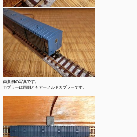
両妻側の写真です。

カプラーは両側ともアーノルドカプラーです。
