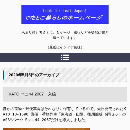
でたとこ暮らしのホームページ
あまり何も考えずに、Ｎゲージ・旅行などを徒然に書き
綴っています。
（最近はインドア気味）
2020年5月5日
のアーカイブ
KATO マニ44 2067 入線
ほかの荷物・郵便車両はそれなりに保有しているので、先日発売されたK
ATO 10-1590 郵便・荷物列車「東海道・山陽」後期編成 6両セットの
ASSYパーツでマニ44 2067だけを導入しました。
