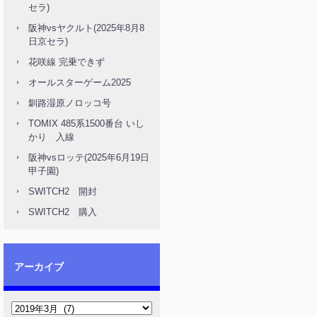
セラ)
阪神vsヤクルト(2025年8月8
日京セラ)
花咲線 完乗できず
オールスターゲーム2025
釧路湿原ノロッコ号
TOMIX 485系1500番台 いし
かり 入線
阪神vsロッテ(2025年6月19日
甲子園)
SWITCH2 開封
SWITCH2 購入
アーカイブ