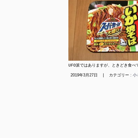
UFO派ではありますが、ときどき食べて
2019年3月27日
|
カテゴリー :
小