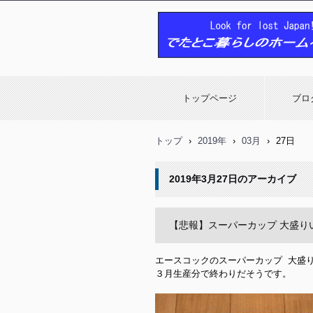
でたとこ暮らしのホームページ
トップページ
ブロ
トップ
›
2019年
›
03月
›
27日
2019年3月27日
のアーカイブ
【悲報】スーパーカップ 大盛り
エースコックのスーパーカップ 大盛り
３月生産分で終わりだそうです。
