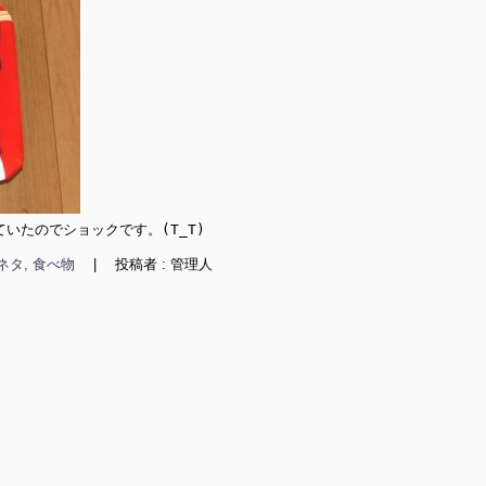
いたのでショックです。(T_T)
ネタ, 食べ物
|
投稿者 : 管理人