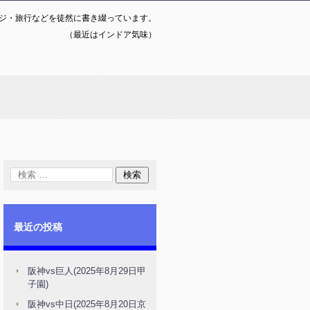
ジ・旅行などを徒然に書き綴っています。
（最近はインドア気味）
最近の投稿
阪神vs巨人(2025年8月29日甲
子園)
阪神vs中日(2025年8月20日京