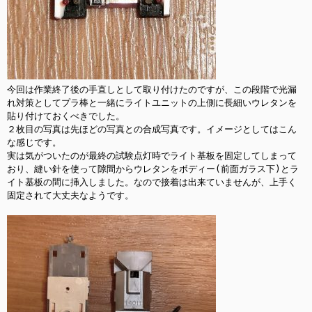
今回は作業終了後の手直しとして取り付けたのですが、この段階で光漏
れ対策としてプラ棒と一緒にライトユニットの上側に長細いウレタンを
貼り付けておくべきでした。

２枚目の写真は先ほどの写真との合成写真です。イメージとしてはこん
な感じです。

実は気がついたのが最終の試験点灯時でライト基板を固定してしまって
おり、縫い針を使って隙間からウレタンをボディー(前面ガラス下)とラ
イト基板の間に挿入しました。なので接着は出来ていませんが、上手く
固定されて大丈夫なようです。
