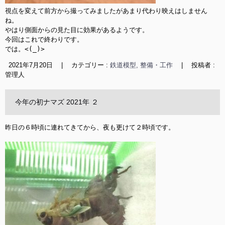
視点を変えて前方から撮ってみましたがあまり代わり映えはしません
ね。

やはり側面からの見た目に効果があるようです。

今回はこれで終わりです。

では。<(_)>
2021年7月20日
|
カテゴリー :
鉄道模型, 整備・工作
|
投稿者 :
管理人
今年の初ナマズ 2021年 ２
昨日の６時頃に連れてきてから、夜も更けて２時頃です。
