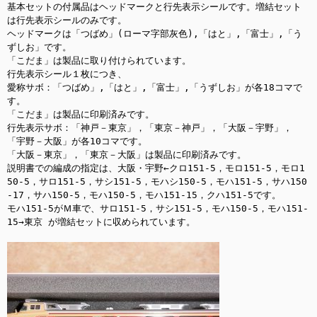
基本セットの付属品はヘッドマークと行先表示シールです。増結セット
は行先表示シールのみです。

ヘッドマークは「つばめ」(ローマ字部灰色),「はと」,「富士」,「う
ずしお」です。

「こだま」は製品に取り付けられています。

行先表示シール１枚につき、

愛称サボ：「つばめ」,「はと」,「富士」,「うずしお」が各18コマで
す。

「こだま」は製品に印刷済みです。

行先表示サボ：「神戸－東京」，「東京－神戸」，「大阪－宇野」，
「宇野－大阪」が各10コマです。

「大阪－東京」，「東京－大阪」は製品に印刷済みです。

説明書での編成の指定は、大阪・宇野←クロ151-5，モロ151-5，モロ1
50-5，サロ151-5，サシ151-5，モハシ150-5，モハ151-5，サハ150
-17，サハ150-5，モハ150-5，モハ151-15，クハ151-5です。

モハ151-5がＭ車で、サロ151-5，サシ151-5，モハ150-5，モハ151-
15→東京 が増結セットに収められています。
