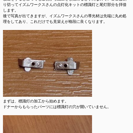
り切ってイズムワークスさんの点灯化キットの標識灯と尾灯部分を拝借
します。

後で写真が出てきますが、イズムワークスさんの導光材は先端に丸め処
理をしてあり、これだけでも見栄えが格段に良くなります。

まずは、標識灯の加工から始めます。

ドナーからもらったパーツには標識灯の穴が開いていません。
