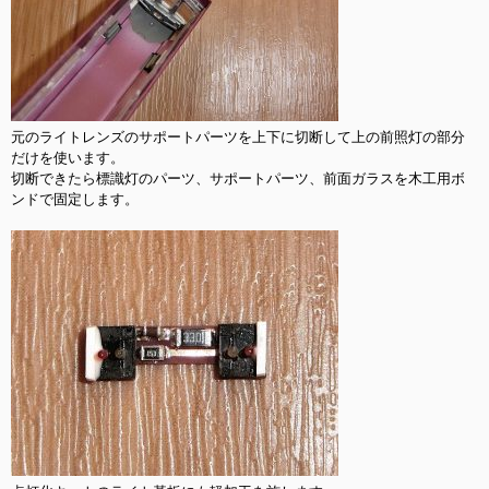
元のライトレンズのサポートパーツを上下に切断して上の前照灯の部分
だけを使います。

切断できたら標識灯のパーツ、サポートパーツ、前面ガラスを木工用ボ
ンドで固定します。
