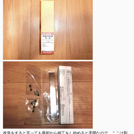
改造をすると言っても最初から細工をし始めると手間なので、ここは割