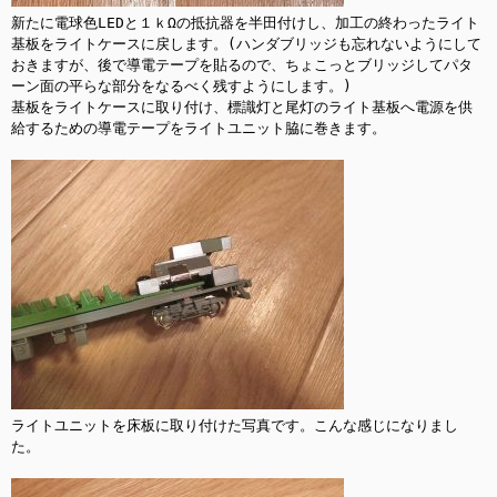
新たに電球色LEDと１ｋΩの抵抗器を半田付けし、加工の終わったライト
基板をライトケースに戻します。(ハンダブリッジも忘れないようにして
おきますが、後で導電テープを貼るので、ちょこっとブリッジしてパタ
ーン面の平らな部分をなるべく残すようにします。)

基板をライトケースに取り付け、標識灯と尾灯のライト基板へ電源を供
給するための導電テープをライトユニット脇に巻きます。

ライトユニットを床板に取り付けた写真です。こんな感じになりまし
た。
