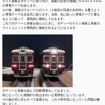
ライト基板をボディーに取り付け、基板の左右の電極に５ｍｍ×２４ｍｍ
の導電テープを貼ります。

その後、側面ガラスパーツのツメ（２枚目の写真の丸印内）を覆うよう
に導電テープを左右共に貼ります。当然、先に貼った導電テープと重な
るように貼って、電気的に接続しておきます。

これでボディーと床板を組んだときに、ボディーのライト基板と床板の
ライトユニットが電気的に接続されるようになります。

ボディーと床板を組んで試験通電をしてみました。

気になっていた標識灯の色はきれいな電球色になっています。

その他の見た目もすべて改善され、これで長年気になっていた問題が解
決しました。
