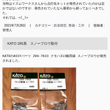
当時はイズムワークスさんから点灯化キットが発売されていたのかは定
かではないのですが、発売されていたなら最初から頼っておくべきでし
た。

それでは。<(_)>
2021年7月28日
|
カテゴリー :
鉄道模型, 整備・工作
|
投稿者 :
管理人
KATO 285系 スノープロウ取付
KATOのASSYパーツ Z04-7633 クモハ313飯田線 スノープロウが発売
されました。
