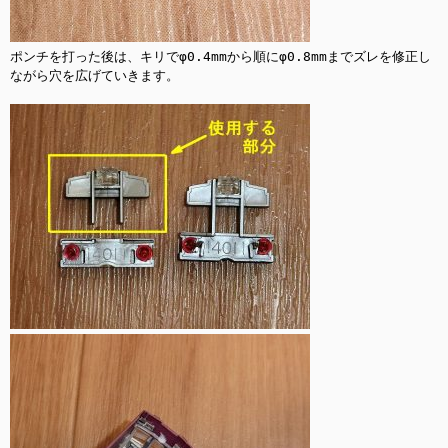
ポンチを打った後は、キリでφ0.4mmから順にφ0.8mmまでズレを修正し
ながら穴を広げていきます。
