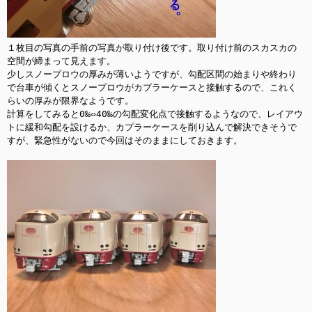
１枚目の写真の手前の写真が取り付け後です。取り付け前のスカスカの
空間が締まって見えます。

少しスノープロウの厚みが薄いようですが、勾配区間の始まりや終わり
で台車が傾くとスノープロウがカプラーケースと接触するので、これく
らいの厚みが限界なようです。

計算をしてみると0‰⇔40‰の勾配変化点で接触するようなので、レイアウ
トに緩和勾配を設けるか、カプラーケースを削り込んで解決できそうで
すが、緊急性がないので今回はそのままにしておきます。
