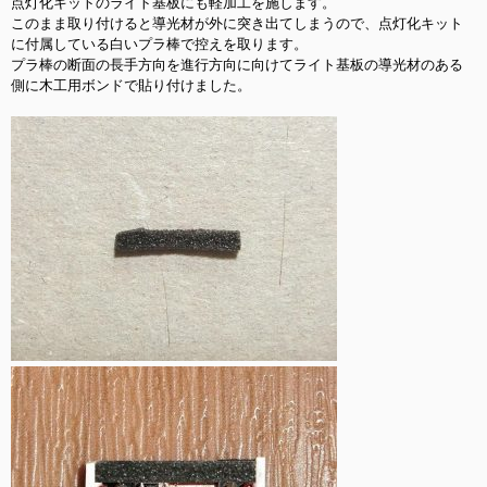
点灯化キットのライト基板にも軽加工を施します。

このまま取り付けると導光材が外に突き出てしまうので、点灯化キット
に付属している白いプラ棒で控えを取ります。

プラ棒の断面の長手方向を進行方向に向けてライト基板の導光材のある
側に木工用ボンドで貼り付けました。
