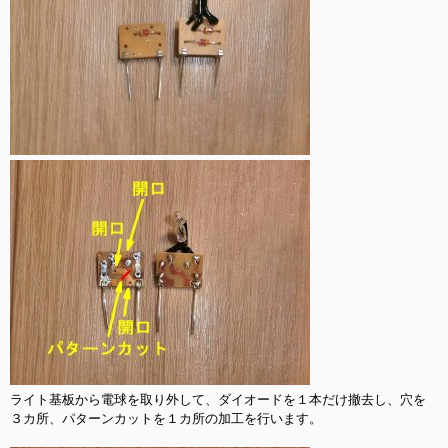
ライト基板から電球を取り外して、ダイオードを１本だけ撤去し、穴を
３カ所、パターンカットを１カ所の加工を行います。
