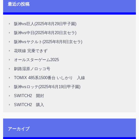
最近の投稿
阪神vs巨人(2025年8月29日甲子園)
阪神vs中日(2025年8月20日京セラ)
阪神vsヤクルト(2025年8月8日京セラ)
花咲線 完乗できず
オールスターゲーム2025
釧路湿原ノロッコ号
TOMIX 485系1500番台 いしかり 入線
阪神vsロッテ(2025年6月19日甲子園)
SWITCH2 開封
SWITCH2 購入
アーカイブ