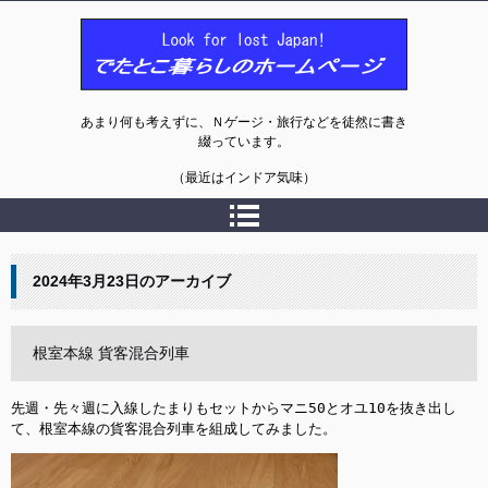
でたとこ暮らしのホームページ
あまり何も考えずに、Ｎゲージ・旅行などを徒然に書き
綴っています。
（最近はインドア気味）
2024年3月23日
のアーカイブ
根室本線 貨客混合列車
先週・先々週に入線したまりもセットからマニ50とオユ10を抜き出し
て、根室本線の貨客混合列車を組成してみました。