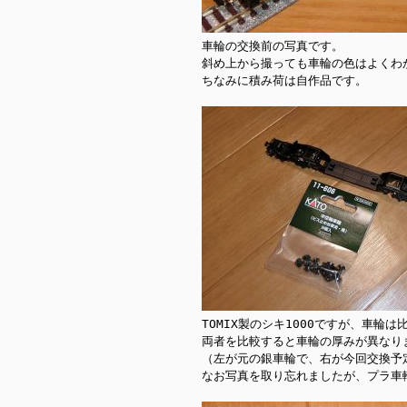
車輪の交換前の写真です。

斜め上から撮っても車輪の色はよくわか
ちなみに積み荷は自作品です。

TOMIX製のシキ1000ですが、車輪は
両者を比較すると車輪の厚みが異なり
（左が元の銀車輪で、右が今回交換予定
なお写真を取り忘れましたが、プラ車