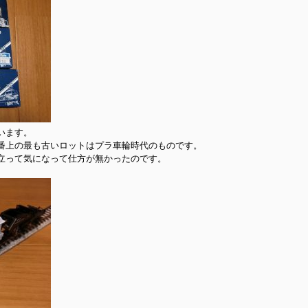
ます。

番上の最も古いロットはプラ車輪時代のものです。

立って気になって仕方が無かったのです。
