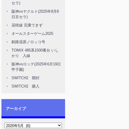
セラ)
阪神vsヤクルト(2025年8月8
日京セラ)
花咲線 完乗できず
オールスターゲーム2025
釧路湿原ノロッコ号
TOMIX 485系1500番台 いし
かり 入線
阪神vsロッテ(2025年6月19日
甲子園)
SWITCH2 開封
SWITCH2 購入
アーカイブ