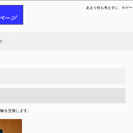
あまり何も考えずに、Ｎゲー
グ
輪を交換します。
