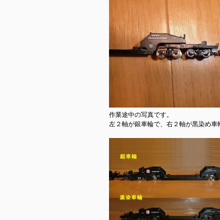
作業途中の写真です。

左２軸が銀車輪で、右２軸が黒染め車輪