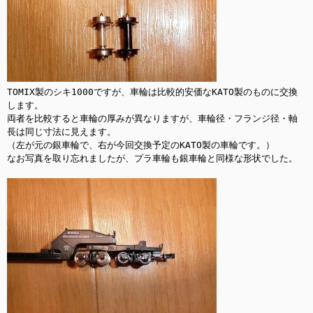
TOMIX製のシキ1000ですが、車輪は比較的安価なKATO製のものに交換
します。

両者を比較すると車輪の厚みが異なりますが、車輪径・フランジ径・軸
長は同じ寸法に見えます。

（左が元の銀車輪で、右が今回交換予定のKATO製の車輪です。）

なお写真を取り忘れましたが、プラ車輪も銀車輪と同様な形状でした。
