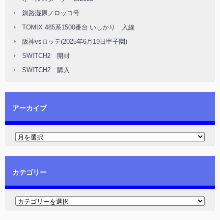
釧路湿原ノロッコ号
TOMIX 485系1500番台 いしかり 入線
阪神vsロッテ(2025年6月19日甲子園)
SWITCH2 開封
SWITCH2 購入
アーカイブ
カテゴリー