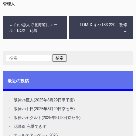
管理人
←
白い恋人で北海道にエー
TOMIX キハ183-220 改修
ル！BOX 到着
→
最近の投稿
阪神vs巨人(2025年8月29日甲子園)
阪神vs中日(2025年8月20日京セラ)
阪神vsヤクルト(2025年8月8日京セラ)
花咲線 完乗できず
オールスターゲーム2025