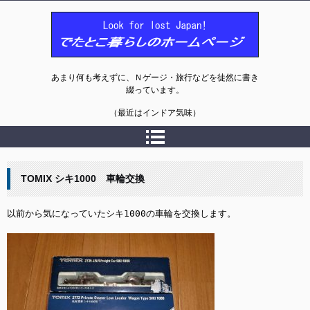
でたとこ暮らしのホームページ
あまり何も考えずに、Ｎゲージ・旅行などを徒然に書き
綴っています。
（最近はインドア気味）
TOMIX シキ1000 車輪交換
以前から気になっていたシキ1000の車輪を交換します。
