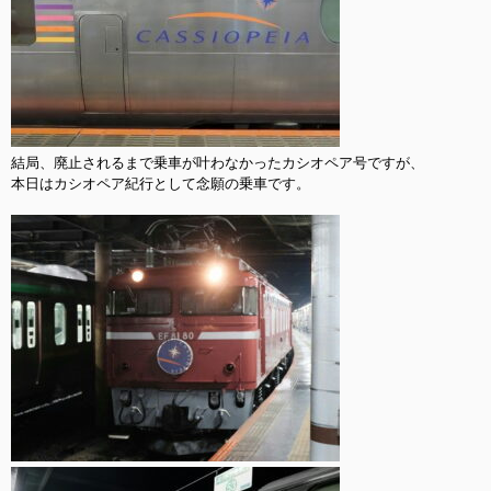
結局、廃止されるまで乗車が叶わなかったカシオペア号ですが、

本日はカシオペア紀行として念願の乗車です。
