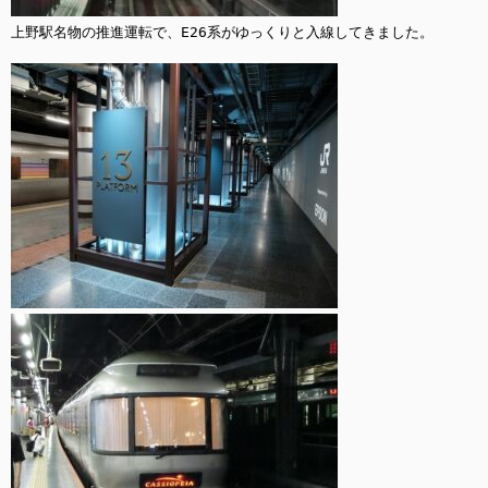
上野駅名物の推進運転で、E26系がゆっくりと入線してきました。
