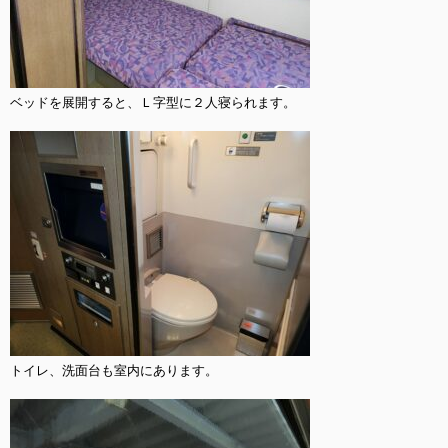
ベッドを展開すると、Ｌ字型に２人寝られます。

トイレ、洗面台も室内にあります。
