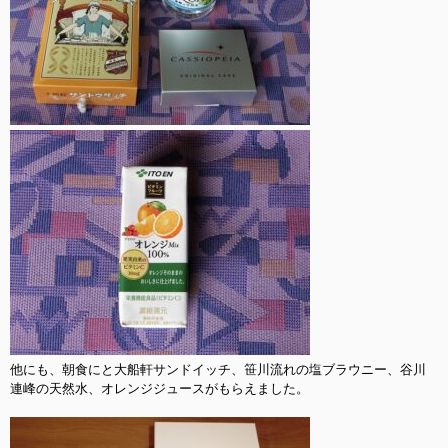
他にも、朝食にと大船軒サンドイッチ、笹川流れの塩ブラウニー、谷川
連峰の天然水、オレンジジュースがもらえました。
