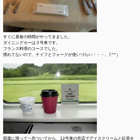
すぐに昼食の時間がやってきました。

ダイニングカーは３号車です。

フランス料理のコースでした。

慣れてないので、ナイフとフォークが使いづらい・・・。(^^;

部屋に帰って一息ついてから、12号車の売店でアイスクリームと紅茶を