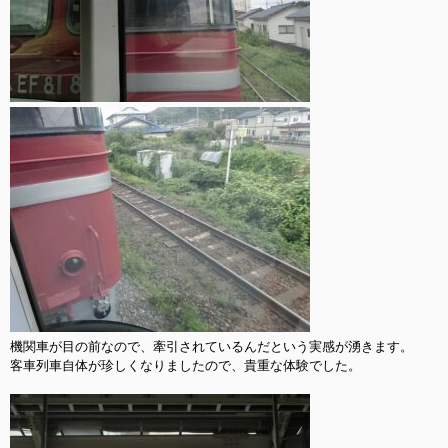
機関車が目の前なので、牽引されているんだという実感が湧きます。

客車列車自体が珍しくなりましたので、貴重な体験でした。
