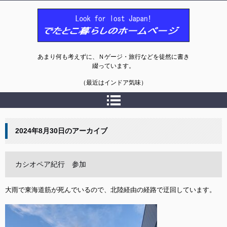
でたとこ暮らしのホームページ
あまり何も考えずに、Ｎゲージ・旅行などを徒然に書き
綴っています。
（最近はインドア気味）
2024年8月30日
のアーカイブ
カシオペア紀行 参加
大雨で東海道筋が死んでいるので、北陸経由の経路で迂回しています。
