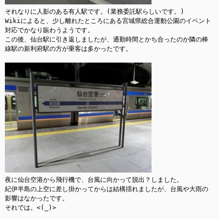
それなりに人影のある有人駅です。(業務委託駅らしいです。)

Wikiによると、少し離れたところにある宮城県総合運動公園のイベント
対応でかなり賑わうようです。

この後、仙台駅に引き返しましたが、通勤時間とかち合ったのか隣の棒
線駅の新利府駅の方が乗客は多かったです。

夜に仙台空港から飛行機で、台風に向かって脱出？しました。

紀伊半島の上空に差し掛かってからは結構揺れましたが、台風や大雨の
影響はなかったです。

それでは。<(_)>