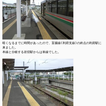
暗くなるまでに時間があったので、盲腸線(利府支線)の終点の利府駅に
来ました。

本線と分岐する岩切駅からは単線でした。
