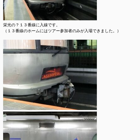
栄光の？１３番線に入線です。

（１３番線のホームにはツアー参加者のみが入場できました。）
