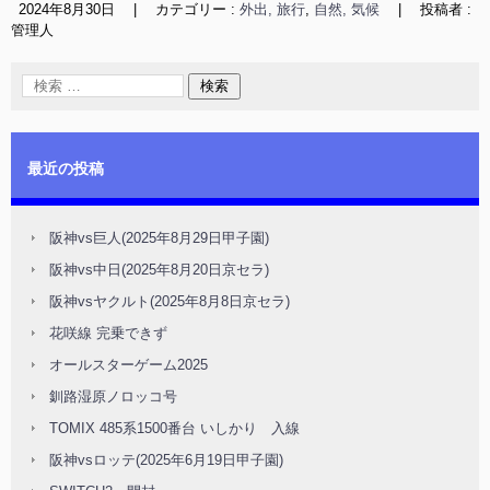
2024年8月30日
|
カテゴリー :
外出, 旅行
,
自然, 気候
|
投稿者 :
管理人
最近の投稿
阪神vs巨人(2025年8月29日甲子園)
阪神vs中日(2025年8月20日京セラ)
阪神vsヤクルト(2025年8月8日京セラ)
花咲線 完乗できず
オールスターゲーム2025
釧路湿原ノロッコ号
TOMIX 485系1500番台 いしかり 入線
阪神vsロッテ(2025年6月19日甲子園)