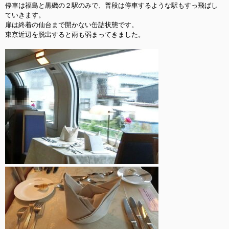
停車は福島と黒磯の２駅のみで、普段は停車するような駅もすっ飛ばし
ていきます。

扉は終着の仙台まで開かない缶詰状態です。

東京近辺を脱出すると雨も弱まってきました。
