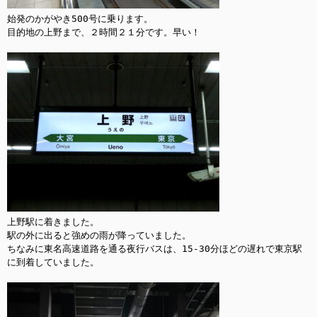
始発のかがやき500号に乗ります。

目的地の上野まで、２時間２１分です。早い！

上野駅に着きました。

駅の外に出ると強めの雨が降っていました。

ちなみに東名高速道路を通る夜行バスは、15-30分ほどの遅れで東京駅
に到着していました。
