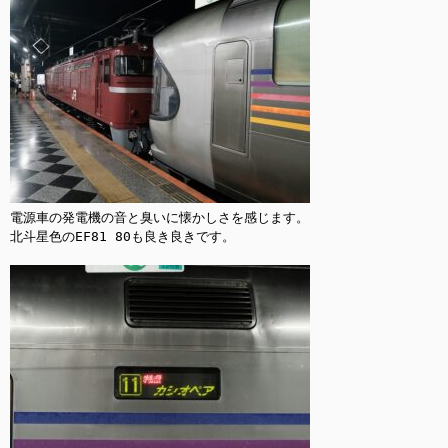
電源車の発電機の音と臭いに懐かしさを感じます。

北斗星色のEF81 80も良き良きです。
