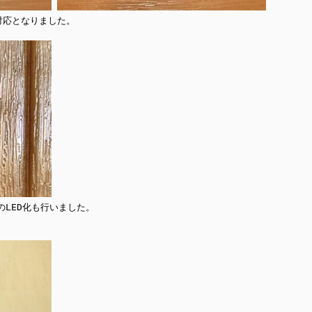
対応となりました。

LED化も行いました。
