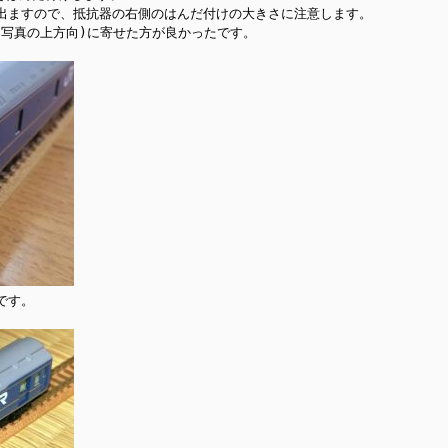
出ますので、抵抗器の右側のはんだ付けの大きさに注意します。

(写真の上方向)に寄せた方が良かったです。

す。
