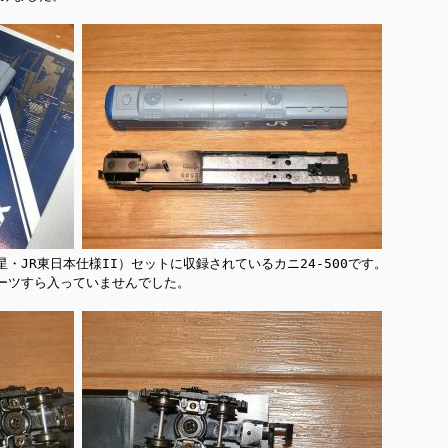
斗星・JR東日本仕様II）セットに収録されているカニ24-500です。

ーツすら入っていませんでした。

1
1
1
1
1
1
1
1
1
1
1
1
1
1
1
1
1
1
1
2
2
2
1
2
1
2
1
1
2
1
2
2
1
1
2
1
2
2
1
2
1
2
1
2
1
2
1
2
2
2
1
2
3
1
3
3
1
2
3
1
1
2
3
1
2
2
1
3
1
2
3
3
2
2
1
3
1
1
2
3
1
3
2
3
1
2
3
1
2
3
1
1
2
3
1
2
3
3
1
3
2
3
1
4
2
4
1
4
2
3
1
4
2
2
1
3
1
4
2
3
3
2
4
2
1
3
1
4
4
3
1
3
2
4
2
2
3
1
4
2
4
3
1
4
2
3
1
1
4
2
3
1
4
2
2
1
3
1
4
2
3
4
1
4
2
4
3
1
4
2
5
3
5
1
2
5
1
3
1
4
2
5
3
3
2
4
2
5
1
3
1
4
4
3
5
1
3
2
4
2
5
5
1
4
2
4
3
5
1
3
3
1
4
2
5
3
5
1
1
4
2
5
3
1
4
2
2
5
1
3
1
4
2
5
3
3
2
4
2
5
1
3
1
4
5
2
5
3
5
1
1
4
2
5
3
6
1
4
6
2
3
6
2
4
2
5
1
3
6
1
4
4
3
5
1
3
6
2
4
2
5
5
1
4
6
2
4
3
5
1
3
6
6
2
5
3
5
1
4
6
2
4
1
4
2
5
3
6
1
4
6
2
2
5
3
6
1
4
2
5
3
3
6
2
4
2
5
1
3
6
1
4
4
3
5
1
3
6
2
4
2
5
6
3
6
1
4
6
2
2
5
1
3
6
1
4
7
2
5
7
3
4
7
3
5
1
3
6
2
4
7
2
5
5
1
4
6
2
4
7
3
5
1
3
6
6
2
5
7
3
5
1
4
6
2
4
7
7
3
6
1
4
6
2
5
7
3
5
1
2
5
1
3
6
1
4
7
2
5
7
3
3
6
4
7
2
5
1
3
6
1
4
4
7
3
5
1
3
6
2
4
7
2
5
5
1
4
6
2
4
7
3
5
1
3
6
7
4
7
2
5
7
3
3
6
2
4
7
2
5
8
3
6
8
4
5
8
4
6
2
4
7
3
5
8
3
6
6
2
5
7
3
5
8
4
6
2
4
7
7
3
6
8
4
6
2
5
7
3
5
8
8
4
7
2
5
7
3
6
8
4
6
2
3
6
2
4
7
2
5
8
3
6
8
4
4
7
5
8
3
6
2
4
7
2
5
5
8
4
6
2
4
7
3
5
8
3
6
6
2
5
7
3
5
8
4
6
2
4
7
8
5
8
3
6
8
4
4
7
3
5
8
3
6
9
4
7
9
5
6
9
5
7
3
5
8
4
6
9
4
7
7
3
6
8
4
6
9
5
7
3
5
8
8
4
7
9
5
7
3
6
8
4
6
9
9
5
8
3
6
8
4
7
9
5
7
3
4
7
3
5
8
3
6
9
4
7
9
5
5
8
6
9
4
7
3
5
8
3
6
6
9
5
7
3
5
8
4
6
9
4
7
7
3
6
8
4
6
9
5
7
3
5
8
9
10
10
10
10
10
10
10
10
10
10
10
10
10
10
10
10
6
9
4
7
9
5
5
8
4
6
9
4
7
5
8
6
7
6
8
4
6
9
5
7
5
8
8
4
7
9
5
7
6
8
4
6
9
9
5
8
6
8
4
7
9
5
7
6
9
4
7
9
5
8
6
8
4
5
8
4
6
9
4
7
5
8
6
6
9
7
5
8
4
6
9
4
7
7
6
8
4
6
9
5
7
5
8
8
4
7
9
5
7
6
8
4
6
9
10
10
10
10
10
10
10
10
10
10
10
10
10
10
10
10
11
11
11
11
11
11
11
11
11
11
11
11
11
11
11
11
7
5
8
6
6
9
5
7
5
8
6
9
7
8
7
9
5
7
6
8
6
9
9
5
8
6
8
7
9
5
7
6
9
7
9
5
8
6
8
7
5
8
6
9
7
9
5
6
9
5
7
5
8
6
9
7
7
8
6
9
5
7
5
8
8
7
9
5
7
6
8
6
9
9
5
8
6
8
7
9
5
7
10
12
10
12
12
10
12
10
10
12
10
10
12
10
12
12
10
12
10
10
12
10
12
12
10
12
10
12
10
10
12
10
12
11
11
11
11
11
11
11
11
11
11
11
11
11
11
11
11
8
6
9
7
7
6
8
6
9
7
8
9
8
6
8
7
9
7
6
9
7
9
8
6
8
7
8
6
9
7
9
8
6
9
7
8
6
7
6
8
6
9
7
8
8
9
7
6
8
6
9
9
8
6
8
7
9
7
6
9
7
9
8
6
8
12
10
12
12
10
13
13
10
13
12
10
13
10
12
10
13
12
12
13
10
12
10
13
13
12
10
12
13
12
10
13
13
12
10
13
12
10
10
13
12
10
13
10
12
10
13
12
13
11
11
11
11
11
11
11
11
11
11
11
11
11
11
11
11
11
9
7
8
8
7
9
7
8
9
9
7
9
8
8
7
8
9
7
9
8
9
7
8
9
7
8
9
7
8
7
9
7
8
9
9
8
7
9
7
9
7
9
8
8
7
8
9
7
9
10
13
13
12
10
13
14
12
14
10
14
10
12
10
13
14
12
12
13
14
10
12
10
13
13
12
14
10
12
13
14
14
10
13
13
12
14
10
12
12
10
13
14
12
14
10
10
13
14
12
10
13
14
10
12
10
13
14
12
12
13
14
10
12
10
13
14
11
11
11
11
11
11
11
11
11
11
11
11
11
11
11
11
8
9
9
8
8
9
8
9
9
8
9
8
9
8
9
8
9
8
9
8
8
9
9
8
8
8
9
9
8
9
8
14
12
14
10
10
13
14
12
15
10
13
15
12
15
13
14
10
12
15
10
13
13
12
14
10
12
15
13
14
14
10
13
15
13
12
14
10
12
15
15
14
12
14
10
13
15
13
10
13
14
12
15
10
13
15
14
12
15
10
13
14
12
12
15
13
14
10
12
15
10
13
13
12
14
10
12
15
13
14
15
11
11
11
11
11
11
11
11
11
11
11
11
11
11
11
11
11
11
9
9
9
9
9
9
9
9
9
9
9
9
9
9
9
9
12
15
10
13
15
14
10
12
15
10
13
16
14
16
12
13
16
12
14
10
12
15
13
16
14
14
10
13
15
13
16
12
14
10
12
15
15
14
16
12
14
10
13
15
13
16
16
12
15
10
13
15
14
16
12
14
10
14
10
12
15
10
13
16
14
16
12
12
15
13
16
14
10
12
15
10
13
13
16
12
14
10
12
15
13
16
14
14
10
13
15
13
16
12
14
10
12
15
16
11
11
11
11
11
11
11
11
11
11
11
11
11
11
11
13
16
14
16
12
12
15
13
16
14
17
12
15
17
13
14
17
13
15
13
16
12
14
17
12
15
15
14
16
12
14
17
13
15
13
16
16
12
15
17
13
15
14
16
12
14
17
17
13
16
14
16
12
15
17
13
15
12
15
13
16
14
17
12
15
17
13
13
16
14
17
12
15
13
16
14
14
17
13
15
13
16
12
14
17
12
15
15
14
16
12
14
17
13
15
13
16
17
11
11
11
11
11
11
11
11
11
11
11
11
11
11
11
11
14
17
12
15
17
13
13
16
12
14
17
12
15
18
13
16
18
14
15
18
14
16
12
14
17
13
15
18
13
16
16
12
15
17
13
15
18
14
16
12
14
17
17
13
16
18
14
16
12
15
17
13
15
18
18
14
17
12
15
17
13
16
18
14
16
12
13
16
12
14
17
12
15
18
13
16
18
14
14
17
15
18
13
16
12
14
17
12
15
15
18
14
16
12
14
17
13
15
18
13
16
16
12
15
17
13
15
18
14
16
12
14
17
18
15
18
13
16
18
14
14
17
13
15
18
13
16
19
14
17
19
15
16
19
15
17
13
15
18
14
16
19
14
17
17
13
16
18
14
16
19
15
17
13
15
18
18
14
17
19
15
17
13
16
18
14
16
19
19
15
18
13
16
18
14
17
19
15
17
13
14
17
13
15
18
13
16
19
14
17
19
15
15
18
16
19
14
17
13
15
18
13
16
16
19
15
17
13
15
18
14
16
19
14
17
17
13
16
18
14
16
19
15
17
13
15
18
19
16
19
14
17
19
15
15
18
14
16
19
14
17
20
15
18
20
16
17
20
16
18
14
16
19
15
17
20
15
18
18
14
17
19
15
17
20
16
18
14
16
19
19
15
18
20
16
18
14
17
19
15
17
20
20
16
19
14
17
19
15
18
20
16
18
14
15
18
14
16
19
14
17
20
15
18
20
16
16
19
17
20
15
18
14
16
19
14
17
17
20
16
18
14
16
19
15
17
20
15
18
18
14
17
19
15
17
20
16
18
14
16
19
20
17
20
15
18
20
16
16
19
15
17
20
15
18
21
16
19
21
17
18
21
17
19
15
17
20
16
18
21
16
19
19
15
18
20
16
18
21
17
19
15
17
20
20
16
19
21
17
19
15
18
20
16
18
21
21
17
20
15
18
20
16
19
21
17
19
15
16
19
15
17
20
15
18
21
16
19
21
17
17
20
18
21
16
19
15
17
20
15
18
18
21
17
19
15
17
20
16
18
21
16
19
19
15
18
20
16
18
21
17
19
15
17
20
21
18
21
16
19
21
17
17
20
16
18
21
16
19
22
17
20
22
18
19
22
18
20
16
18
21
17
19
22
17
20
20
16
19
21
17
19
22
18
20
16
18
21
21
17
20
22
18
20
16
19
21
17
19
22
22
18
21
16
19
21
17
20
22
18
20
16
17
20
16
18
21
16
19
22
17
20
22
18
18
21
19
22
17
20
16
18
21
16
19
19
22
18
20
16
18
21
17
19
22
17
20
20
16
19
21
17
19
22
18
20
16
18
21
22
19
22
17
20
22
18
18
21
17
19
22
17
20
23
18
21
23
19
20
23
19
21
17
19
22
18
20
23
18
21
21
17
20
22
18
20
23
19
21
17
19
22
22
18
21
23
19
21
17
20
22
18
20
23
23
19
22
17
20
22
18
21
23
19
21
17
18
21
17
19
22
17
20
23
18
21
23
19
19
22
20
23
18
21
17
19
22
17
20
20
23
19
21
17
19
22
18
20
23
18
21
21
17
20
22
18
20
23
19
21
17
19
22
23
20
23
18
21
23
19
19
22
18
20
23
18
21
24
19
22
24
20
21
24
20
22
18
20
23
19
21
24
19
22
22
18
21
23
19
21
24
20
22
18
20
23
23
19
22
24
20
22
18
21
23
19
21
24
24
20
23
18
21
23
19
22
24
20
22
18
19
22
18
20
23
18
21
24
19
22
24
20
20
23
21
24
19
22
18
20
23
18
21
21
24
20
22
18
20
23
19
21
24
19
22
22
18
21
23
19
21
24
20
22
18
20
23
24
21
24
19
22
24
20
20
23
19
21
24
19
22
25
20
23
25
21
22
25
21
23
19
21
24
20
22
25
20
23
23
19
22
24
20
22
25
21
23
19
21
24
24
20
23
25
21
23
19
22
24
20
22
25
25
21
24
19
22
24
20
23
25
21
23
19
20
23
19
21
24
19
22
25
20
23
25
21
21
24
22
25
20
23
19
21
24
19
22
22
25
21
23
19
21
24
20
22
25
20
23
23
19
22
24
20
22
25
21
23
19
21
24
25
22
25
20
23
25
21
21
24
20
22
25
20
23
26
21
24
26
22
23
26
22
24
20
22
25
21
23
26
21
24
24
20
23
25
21
23
26
22
24
20
22
25
25
21
24
26
22
24
20
23
25
21
23
26
26
22
25
20
23
25
21
24
26
22
24
20
21
24
20
22
25
20
23
26
21
24
26
22
22
25
23
26
21
24
20
22
25
20
23
23
26
22
24
20
22
25
21
23
26
21
24
24
20
23
25
21
23
26
22
24
20
22
25
26
23
26
21
24
26
22
22
25
21
23
26
21
24
27
22
25
27
23
24
27
23
25
21
23
26
22
24
27
22
25
25
21
24
26
22
24
27
23
25
21
23
26
26
22
25
27
23
25
21
24
26
22
24
27
27
23
26
21
24
26
22
25
27
23
25
21
22
25
21
23
26
21
24
27
22
25
27
23
23
26
24
27
22
25
21
23
26
21
24
24
27
23
25
21
23
26
22
24
27
22
25
25
21
24
26
22
24
27
23
25
21
23
26
27
24
27
22
25
27
23
23
26
22
24
27
22
25
28
23
26
28
24
25
28
24
26
22
24
27
23
25
28
23
26
26
22
25
27
23
25
28
24
26
22
24
27
27
23
26
28
24
26
22
25
27
23
25
28
28
24
27
22
25
27
23
26
28
24
26
22
23
26
22
24
27
22
25
28
23
26
28
24
24
27
25
28
23
26
22
24
27
22
25
25
28
24
26
22
24
27
23
25
28
23
26
26
22
25
27
23
25
28
24
26
22
24
27
28
25
28
23
26
28
24
24
27
23
25
28
23
26
29
24
27
29
25
26
29
25
27
23
25
28
24
26
29
24
27
27
23
26
28
24
26
29
25
27
23
25
28
28
24
27
29
25
27
23
26
28
24
26
29
25
28
23
26
28
24
27
29
25
27
23
24
27
23
25
28
23
26
29
24
27
29
25
25
28
26
29
24
27
23
25
28
23
26
26
29
25
27
23
25
28
24
26
29
24
27
27
23
26
28
24
26
29
25
27
23
25
28
29
26
29
24
27
29
25
25
28
24
26
29
24
27
30
25
28
30
26
27
30
26
28
24
26
29
25
27
30
25
28
28
24
27
29
25
27
30
26
28
24
26
29
25
28
30
26
28
24
27
29
25
27
30
26
29
24
27
29
25
28
30
26
28
24
25
28
24
26
29
24
27
30
25
28
30
26
26
29
27
30
25
28
24
26
29
24
27
27
30
26
28
24
26
29
25
27
30
25
28
28
24
27
29
25
27
30
26
28
24
26
29
27
30
25
28
30
26
26
29
25
27
30
25
28
31
26
29
27
28
31
27
29
25
27
30
26
28
31
26
29
25
28
30
26
28
31
27
29
25
27
30
26
29
27
29
25
28
30
26
28
31
27
30
25
28
30
26
29
27
29
25
26
29
25
27
30
25
28
31
26
29
27
27
30
28
31
26
29
25
27
30
25
28
28
31
27
29
25
27
30
26
28
31
26
29
25
28
30
26
28
31
27
29
25
27
30
28
31
26
29
27
27
30
26
28
31
26
29
27
30
28
29
28
30
26
28
31
27
29
27
30
26
29
27
29
28
30
26
28
31
27
30
28
30
26
29
27
29
28
31
26
29
27
30
28
30
26
27
30
26
28
31
26
29
27
30
28
28
31
29
27
30
26
28
31
26
29
28
30
26
28
31
27
29
27
30
26
29
27
29
28
30
26
28
31
29
27
30
28
28
31
27
29
27
30
28
31
29
29
27
29
28
30
28
31
27
30
28
30
29
27
29
28
31
29
27
30
28
30
29
27
30
28
31
29
27
28
31
27
29
27
30
28
31
29
30
28
31
27
29
27
30
29
27
29
28
30
28
31
27
30
28
30
29
27
29
30
28
31
29
28
30
28
31
29
30
30
28
30
29
29
28
31
29
30
28
30
29
30
28
31
29
30
28
31
29
30
28
29
28
30
28
31
29
30
29
28
30
28
31
30
28
30
29
29
28
31
29
30
28
30
31
29
30
29
29
30
31
31
29
30
30
29
30
31
29
30
31
29
30
31
29
30
31
29
29
29
30
31
30
29
29
31
29
30
30
29
30
31
29
30
31
30
30
30
31
30
31
30
31
30
31
30
31
30
30
30
30
30
30
31
30
31
30
31
31
31
31
31
31
31
31
31
31
31