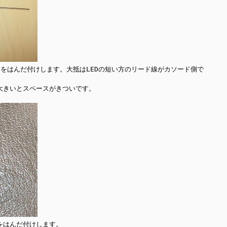
器をはんだ付けします。大抵はLEDの短い方のリード線がカソード側で
大きいとスペースがきついです。

をはんだ付けします。
