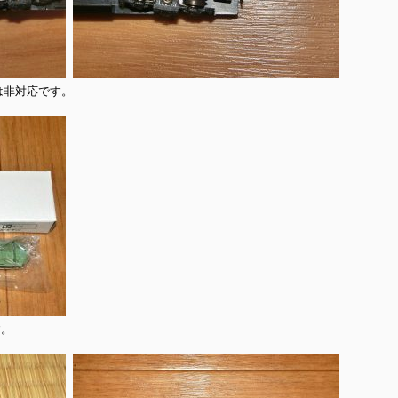
は非対応です。

。
