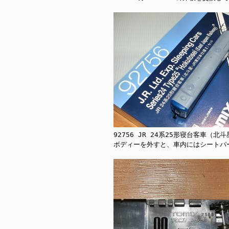
92756 JR 24系25形寝台客車（北
ボディーを外すと、車内にはシートパ