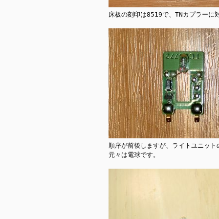
床板の刻印は8519で、TNカプラーに
順序が前後しますが、ライトユニットの
元々は電球です。
