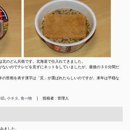
は北のどん兵衛です。北海道で仕入れてきました。

がないのでテレビを見ずにネットをしていましたが、最後の３０分間だ
年の世相を表す漢字は「災」が選ばれたらしいのですが、来年は平穏な
時節
,
小ネタ, 食べ物
|
投稿者 : 管理人
てみました。
