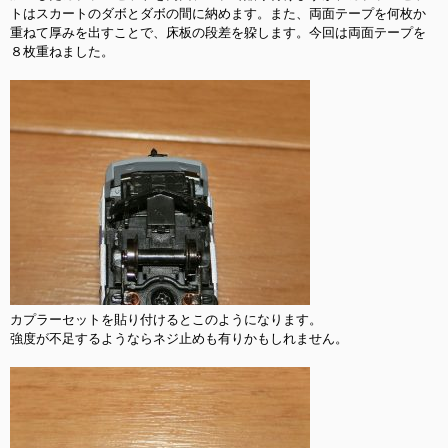
トはスカートのダボとダボの間に納めます。また、両面テープを何枚か
重ねて厚みを出すことで、床板の段差を躱します。今回は両面テープを
８枚重ねました。

カプラーセットを貼り付けるとこのようになります。

強度が不足するようならネジ止めも有りかもしれません。
