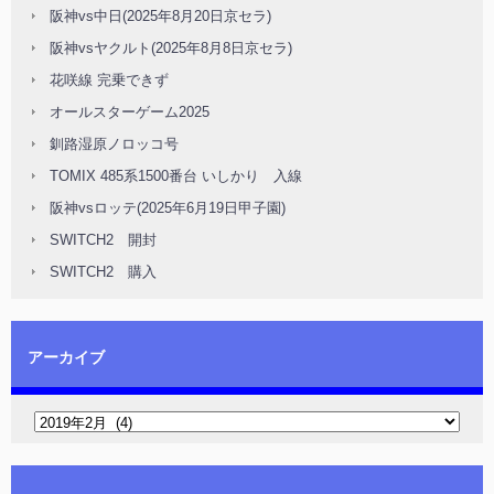
阪神vs中日(2025年8月20日京セラ)
阪神vsヤクルト(2025年8月8日京セラ)
花咲線 完乗できず
オールスターゲーム2025
釧路湿原ノロッコ号
TOMIX 485系1500番台 いしかり 入線
阪神vsロッテ(2025年6月19日甲子園)
SWITCH2 開封
SWITCH2 購入
アーカイブ