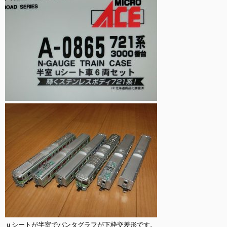
ｕシートが半室でパンタグラフが下枠交差形です。
