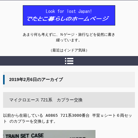
でたとこ暮らしのホームページ
あまり何も考えずに、Ｎゲージ・旅行などを徒然に書き
綴っています。
（最近はインドア気味）
2019年2月6日
のアーカイブ
マイクロエース 721系 カプラー交換
以前から在籍している A0865 721系3000番台 半室ｕシート６両セッ
ト のカプラーを交換します。
