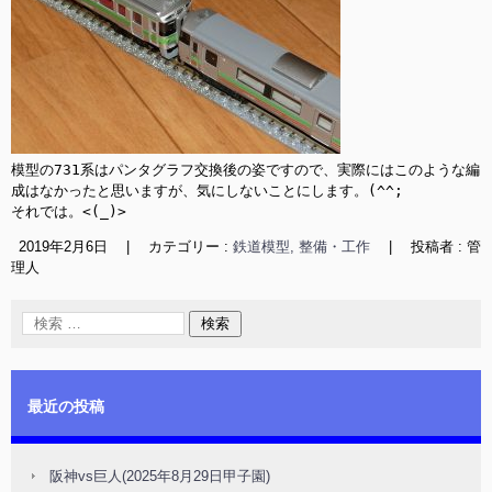
模型の731系はパンタグラフ交換後の姿ですので、実際にはこのような編
成はなかったと思いますが、気にしないことにします。(^^;

それでは。<(_)>
2019年2月6日
|
カテゴリー :
鉄道模型, 整備・工作
|
投稿者 : 管
理人
最近の投稿
阪神vs巨人(2025年8月29日甲子園)