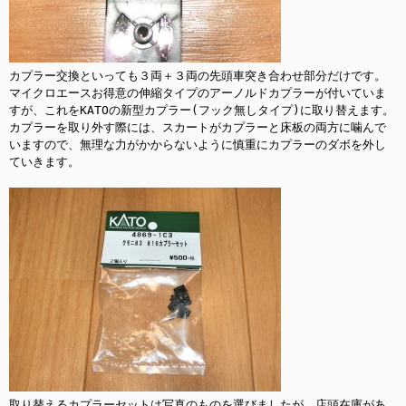
カプラー交換といっても３両＋３両の先頭車突き合わせ部分だけです。

マイクロエースお得意の伸縮タイプのアーノルドカプラーが付いていま
すが、これをKATOの新型カプラー(フック無しタイプ)に取り替えます。

カプラーを取り外す際には、スカートがカプラーと床板の両方に噛んで
いますので、無理な力がかからないように慎重にカプラーのダボを外し
ていきます。

取り替えるカプラーセットは写真のものを選びましたが、店頭在庫があ