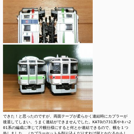
できた！と思ったのですが、両面テープが柔らかく連結時にカプラーが
後退してしまい、うまく連結ができませんでした。KATOの731系やキハ2
01系の編成に準じて片幌仕様にすると何とか連結できるので、幌を１つ
外しました。（カプラーセットを削り込んだりすれば何とかなるかもし