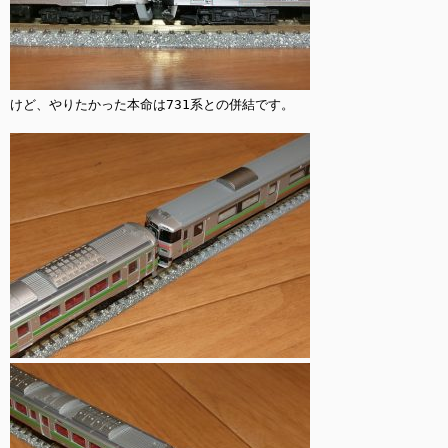
けど、やりたかった本命は731系との併結です。
