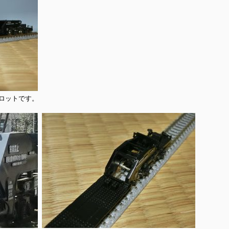
ロットです。
