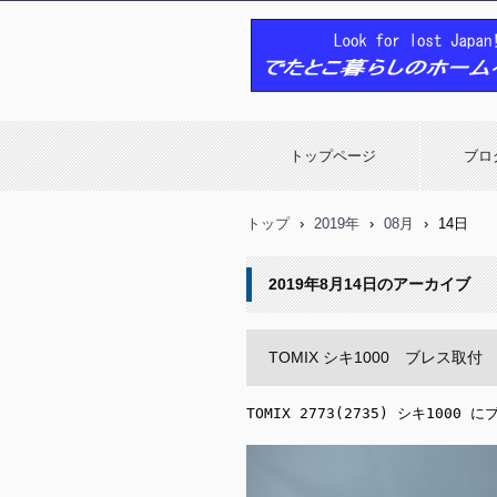
でたとこ暮らしのホームページ
トップページ
ブロ
トップ
›
2019年
›
08月
›
14日
2019年8月14日
のアーカイブ
TOMIX シキ1000 ブレス取付
TOMIX 2773(2735) シキ100