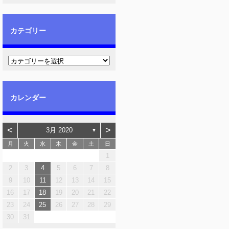
カテゴリー
カレンダー
<
>
3月 2020
▼
月
火
水
木
金
土
日
1
2
3
4
5
6
7
8
9
10
11
12
13
14
15
16
17
18
19
20
21
22
23
24
25
26
27
28
29
30
31