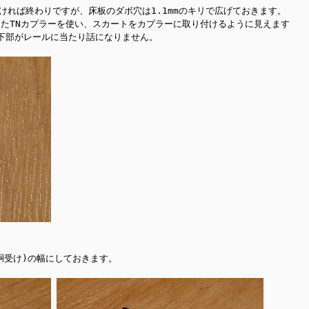
ければ終わりですが、床板のダボ穴は1.1mmのキリで広げておきます。

したTNカプラーを使い、スカートをカプラーに取り付けるように見えます
下部がレールに当たり話になりません。

胴受け)の幅にしておきます。
