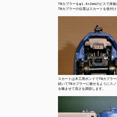
TNカプラーをφ1.4×2mmのビスで床
TNカプラーの位置はスカートを仮付け
スカートは木工用ボンドでTNカプラー
続いてTNカプラーに被せるようにス
を噛ませて高さを調節します。
