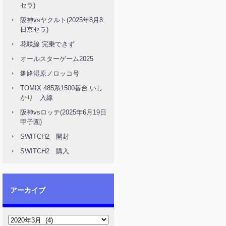
セラ)
阪神vsヤクルト(2025年8月8
日京セラ)
花咲線 完乗できず
オールスターゲーム2025
釧路湿原ノロッコ号
TOMIX 485系1500番台 いし
かり 入線
阪神vsロッテ(2025年6月19日
甲子園)
SWITCH2 開封
SWITCH2 購入
アーカイブ