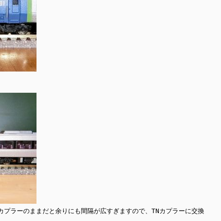
カプラーのままだと余りにも間隔が広すぎますので、TNカプラーに交換