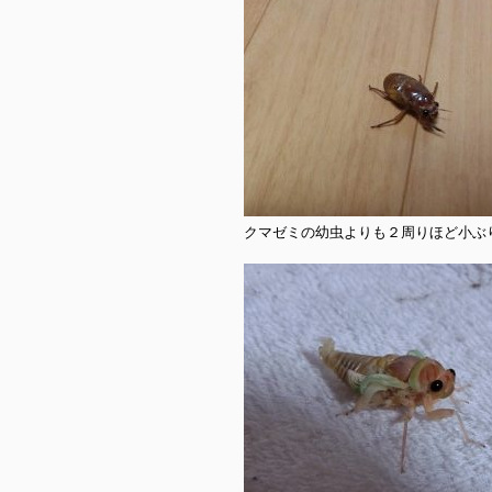
クマゼミの幼虫よりも２周りほど小ぶ