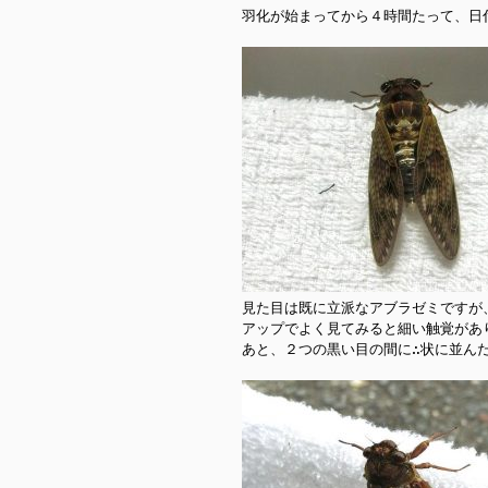
羽化が始まってから４時間たって、日付
見た目は既に立派なアブラゼミですが
アップでよく見てみると細い触覚があり
あと、２つの黒い目の間に∴状に並んだ