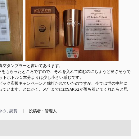
真空タンブラーと書いてあります。

のコーラをもらったところですので、それを入れて飲むのにちょうど良さそうで
ペットボトル１本分よりは少し小さい感じです。

ピック応援キャンペーンと銘打たれていたのですが、今では世の中的に
ています。とにかく、来年までにはSARS2が落ち着いてくれたらと思
ネタ, 懸賞
|
投稿者 : 管理人