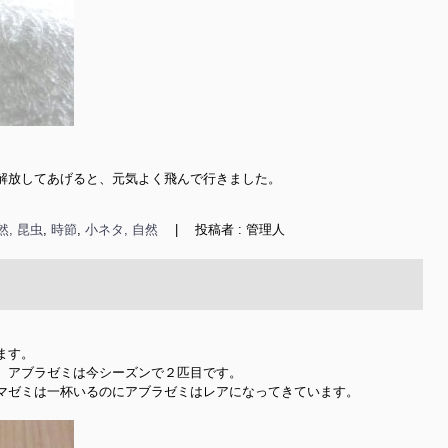
解放してあげると、元気よく飛んで行きました。

然, 昆虫
,
時節
,
小ネタ, 自然
|
投稿者 : 管理人
す。

。アブラゼミは今シーズンで２匹目です。

マゼミは一杯いるのにアブラゼミはレアになってきています。
