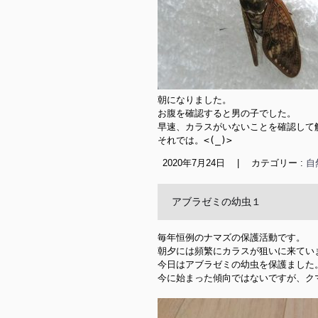
朝になりました。

お腹を確認すると男の子でした。

早速、カラスがいないことを確認して
それでは。<(_)>
2020年7月24日
|
カテゴリー :
自
アブラゼミの幼虫１
毎年恒例のナマズの保護活動です。

朝夕には頻繁にカラスが狙いに来ていま
今日はアブラゼミの幼虫を保護ました
今に始まった傾向ではないですが、ク