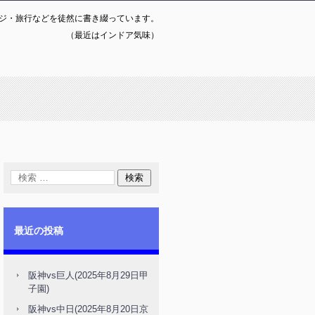
ジ・旅行などを徒然に書き綴っています。
（最近はインドア気味）
最近の投稿
阪神vs巨人(2025年8月29日甲
子園)
阪神vs中日(2025年8月20日京