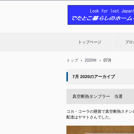
でたとこ暮らしのホームページ
トップページ
ブロ
トップ
›
2020年
›
07月
7月 2020
のアーカイブ
真空断熱タンブラー 当選
コカ・コーラの懸賞で真空断熱ステン
配達はヤマトさんでした。
