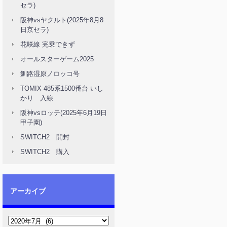
セラ)
阪神vsヤクルト(2025年8月8
日京セラ)
花咲線 完乗できず
オールスターゲーム2025
釧路湿原ノロッコ号
TOMIX 485系1500番台 いし
かり 入線
阪神vsロッテ(2025年6月19日
甲子園)
SWITCH2 開封
SWITCH2 購入
アーカイブ