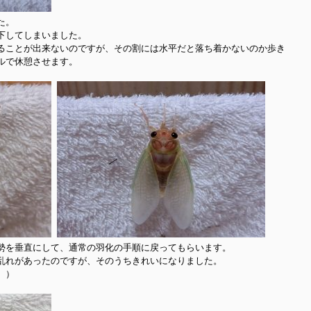
。

してしまいました。

ることが出来ないのですが、その割には水平だと落ち着かないのか歩き
で休憩させます。

勢を垂直にして、通常の羽化の手順に戻ってもらいます。

乱れがあったのですが、そのうちきれいになりました。

）
