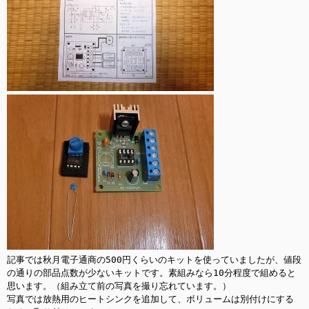
記事では秋月電子通商の500円くらいのキットを使っていましたが、値段
の通りの部品点数が少ないキットです。素組みなら10分程度で組めると
思います。（組み立て前の写真を撮り忘れています。）

写真では放熱用のヒートシンクを追加して、ボリュームは別付けにする