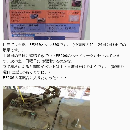
目当ては当然、EF200とシキ800です。（今週末の11月24日(日)までの
展示です。）

土曜日の初日に確認できていたEF200のヘッドマークが外されていま
す。次の土・日曜日には復活するのかな。

立て看板によると関連イベントは土・日曜日だけのようです。（記載の
曜日に誤記がありますね。）

EF200の運転台に入りたかった・・・。
