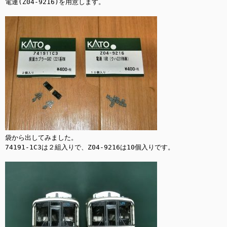
電連(Z04-9216)を用意します。

袋から出してみました。

74191-1C3は２組入りで、Z04-9216は10個入りです。
