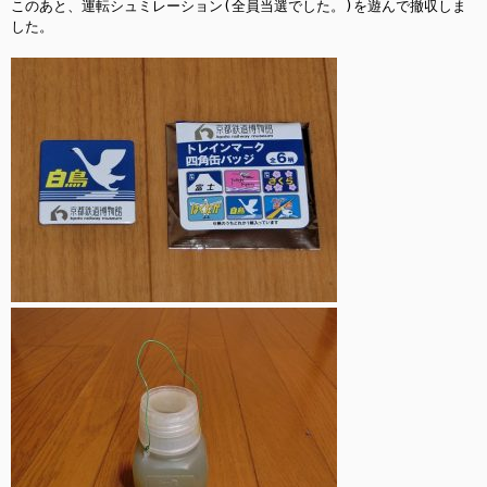
このあと、運転シュミレーション(全員当選でした。)を遊んで撤収しま
した。
