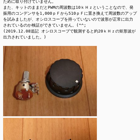
ために取り付けていません。

また、キットのままだとPWMの周波数は10ｋＨｚということなので、発
振用のコンデンサを1,000ｐＦから510ｐＦに置き換えて周波数のアップ
を試みましたが、オシロスコープを持っていないので波形が正常に出力
されているのか検証ができていません。(^^;

(2019.12.08追記 オシロスコープで観測すると約20ｋＨｚの矩形波が
出力されていました。)
