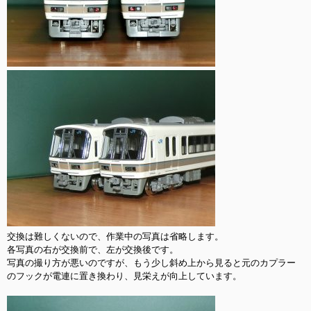
交換は難しくないので、作業中の写真は省略します。

各写真の右が交換前で、左が交換後です。

写真の撮り方が悪いのですが、もう少し斜め上から見ると元のカプラー
のフックが電連に置き換わり、見栄えが向上しています。
