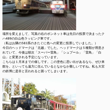
場所を変えまして、写真の右のボンネット車は先日の投票で決まったク
ハ489の白山色ラッピング車です。

（私はお隣の583系のきたぐに色への変更に投票していました。）

今日のヘッドマークは「北越」でした。ヘッドマークは５種類が用意さ
れていて、今後は順次「スーパー雷鳥」「シュプール」「雷鳥」「白
山」と変更される予定になっています。

こちらは１月末までの催しです。この塗色に思い出があるなら、ぜひ来
館を。といっても遠方に住んでいるとなかなか難しいですね。私も大宮
の鉄博に是非と言われると困ってしまいます。
