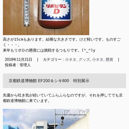
高さが15cmもあります。結構な大きさです。けど軽いです。ものすご
く・・・。

来年もリポＤの懸賞には挑戦するつもりです。(^_^)y
2019年11月21日
|
カテゴリー :
小ネタ, グッズ
,
小ネタ, 懸賞
|
投稿者 : 管理人
京都鉄道博物館 EF200＆シキ800 特別展示
先週から吐き気が続いていてふらふらなのですが、それを押してでも京
都鉄道博物館に来ています。
