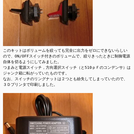
このキットはボリュームを絞っても完全に出力をゼロにできないらしい
ので、ON/OFFスイッチ付きのボリュームで、絞りきったときに制御電源
自体を切るようにしてみました。

つまみと電源スイッチ，方向選択スイッチ（と510ｐＦのコンデンサ）は
ジャンク箱に転がっていたものです。

なお、スイッチのリングナットは２つとも紛失してしまっていたので、
３Ｄプリンタで印刷しました。
