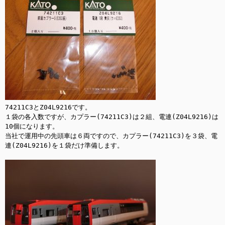
74211C3とZ04L9216です。

１袋の各入数ですが、カプラー(74211C3)は２組、電連(Z04L9216)は
10個になります。

当社で運用中の先頭車は６両ですので、カプラー(74211C3)を３袋、電
連(Z04L9216)を１袋だけ準備します。
