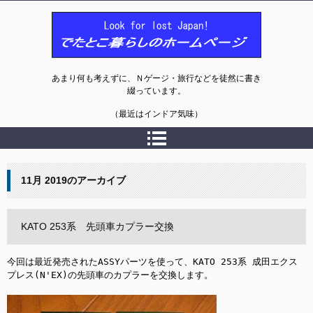
でたとこ暮らしのホームページ
あまり何も考えずに、Ｎゲージ・旅行などを徒然に書き
綴っています。
（最近はインドア気味）
11月 2019
のアーカイブ
KATO 253系 先頭車カプラー交換
今回は最近発売されたASSYパーツを使って、KATO 253系 成田エクス
プレス(N'EX)の先頭車のカプラーを交換します。
