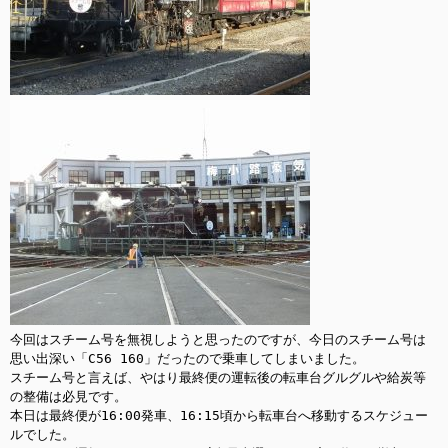
今回はスチーム号を無視しようと思ったのですが、今日のスチーム号は
思い出深い「C56 160」だったので乗車してしまいました。

スチーム号と言えば、やはり最終便の運転後の転車台グルグルや給炭等
の整備は必見です。

本日は最終便が16:00発車、16:15頃から転車台へ移動するスケジュー
ルでした。
