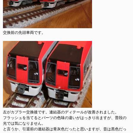
交換前の先頭車両です。

左がカプラー交換後です。連結器のディテールが改善されました。

フラッシュを当てるとパーツの色味の違いがはっきり出ますが、普段の
光では気になりません。

と言うか、引退前の連結器は青灰色だったと思いますが、昔は黒色だっ