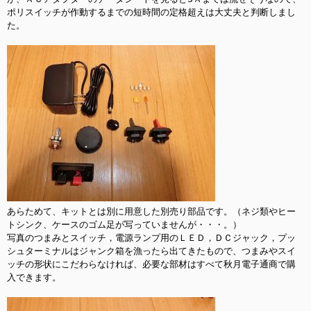
ポリスイッチが作動するまでの短時間の定格超えは大丈夫と判断しまし
た。

あらためて、キットとは別に用意した別売り部品です。（ネジ類やヒー
トシンク、ケースのゴム足が写っていませんが・・・。）

写真のつまみとスイッチ，電源ランプ用のＬＥＤ，ＤＣジャック，プッ
シュターミナルはジャンク箱を漁ったら出てきたもので、つまみやスイ
ッチの形状にこだわらなければ、必要な部材はすべて秋月電子通商で購
入できます。
