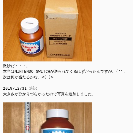
微妙だ・・・。

本当はNINTENDO SWITCHが送られてくるはずだったんですが。(^^;

次は何が当たるかな。<(_)>

2019/12/31 追記

大きさが分かりづらかったので写真を追加しました。
