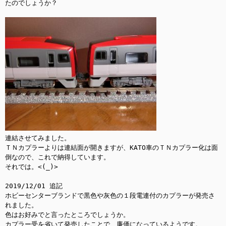
たのでしょうか？

連結させてみました。

ＴＮカプラーよりは連結面が開きますが、KATO車のＴＮカプラー化は面
倒なので、これで納得しています。

それでは。<(_)>

2019/12/01 追記

ホビーセンターブランドで黒色や灰色の１段電連付のカプラーが発売さ
れました。

色はお好みでと言ったところでしょうか。 
