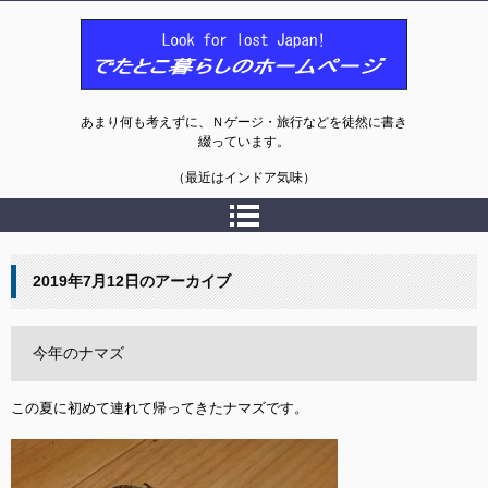
でたとこ暮らしのホームページ
あまり何も考えずに、Ｎゲージ・旅行などを徒然に書き
綴っています。
（最近はインドア気味）
2019年7月12日
のアーカイブ
今年のナマズ
この夏に初めて連れて帰ってきたナマズです。
