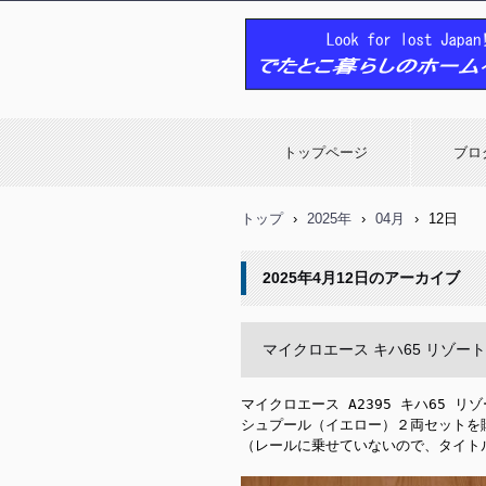
でたとこ暮らしのホームページ
トップページ
ブロ
トップ
›
2025年
›
04月
›
12日
2025年4月12日
のアーカイブ
マイクロエース キハ65 リゾー
マイクロエース A2395 キハ65 
シュプール（イエロー）２両セットを購
（レールに乗せていないので、タイト