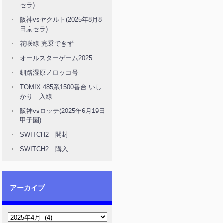
セラ)
阪神vsヤクルト(2025年8月8
日京セラ)
花咲線 完乗できず
オールスターゲーム2025
釧路湿原ノロッコ号
TOMIX 485系1500番台 いし
かり 入線
阪神vsロッテ(2025年6月19日
甲子園)
SWITCH2 開封
SWITCH2 購入
アーカイブ