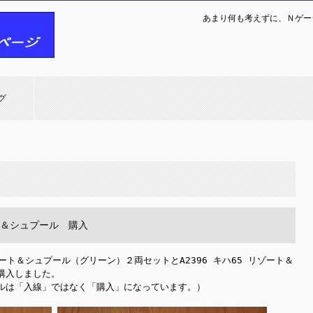
あまり何も考えずに、Ｎゲー
グ
ト＆シュプール 購入
リゾート＆シュプール（グリーン）２両セットとA2396 キハ65 リゾート＆
入しました。

ルは「入線」ではなく「購入」になっています。）
