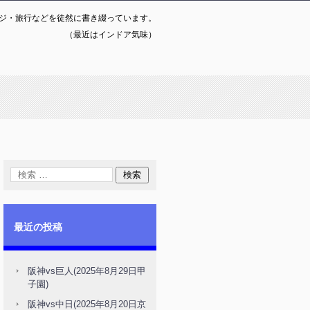
ジ・旅行などを徒然に書き綴っています。
（最近はインドア気味）
最近の投稿
阪神vs巨人(2025年8月29日甲
子園)
阪神vs中日(2025年8月20日京