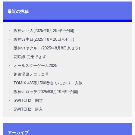
最近の投稿
阪神vs巨人(2025年8月29日甲子園)
阪神vs中日(2025年8月20日京セラ)
阪神vsヤクルト(2025年8月8日京セラ)
花咲線 完乗できず
オールスターゲーム2025
釧路湿原ノロッコ号
TOMIX 485系1500番台 いしかり 入線
阪神vsロッテ(2025年6月19日甲子園)
SWITCH2 開封
SWITCH2 購入
アーカイブ