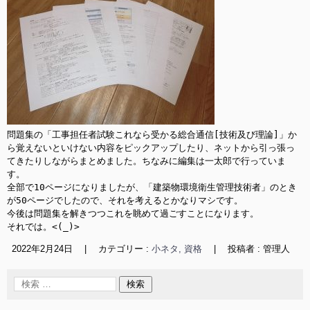
問題集の「工事担任者試験これなら受かる総合通信[技術及び理論]」か
ら覚えないといけない内容をピックアップしたり、ネットから引っ張っ
てきたりしながらまとめました。ちなみに編集は一太郎で行っていま
す。

全部で10ページになりましたが、「建築物環境衛生管理技術者」のとき
が50ページでしたので、それを考えるとかなりマシです。

今後は問題集を解きつつこれを眺めて過ごすことになります。

それでは。<(_)>
2022年2月24日
|
カテゴリー :
小ネタ, 資格
|
投稿者 : 管理人