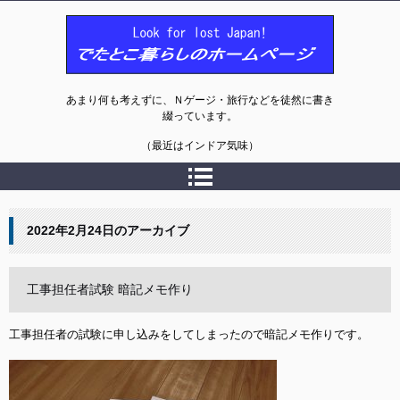
でたとこ暮らしのホームページ
あまり何も考えずに、Ｎゲージ・旅行などを徒然に書き
綴っています。
（最近はインドア気味）
2022年2月24日
のアーカイブ
工事担任者試験 暗記メモ作り
工事担任者の試験に申し込みをしてしまったので暗記メモ作りです。
