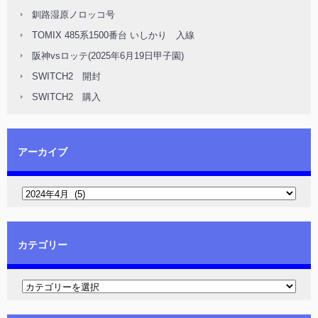
釧路湿原ノロッコ号
TOMIX 485系1500番台 いしかり 入線
阪神vsロッテ(2025年6月19日甲子園)
SWITCH2 開封
SWITCH2 購入
アーカイブ
カテゴリー