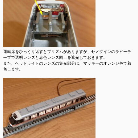
運転席をひっくり返すとプリズムがありますが、セメダインのラピーテ
ープで透明レンズと赤色レンズ同士を遮光しておきます。

また、ヘッドライトのレンズの集光部分は、マッキーのオレンジ色で着
色します。
