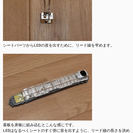
シートパーツからLEDの首を出すために、リード線を窄めます。

基板を床板に組み込むとこんな感じです。

LEDはなるべくシートのすぐ傍に首を出すように、リード線の長さを決め