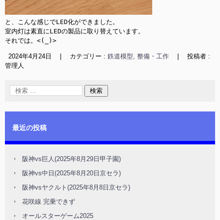
と、こんな感じでLED化ができました。

室内灯は素直にLEDの製品に取り替えています。

それでは。<(_)>
2024年4月24日
|
カテゴリー :
鉄道模型, 整備・工作
|
投稿者 :
管理人
最近の投稿
阪神vs巨人(2025年8月29日甲子園)
阪神vs中日(2025年8月20日京セラ)
阪神vsヤクルト(2025年8月8日京セラ)
花咲線 完乗できず
オールスターゲーム2025