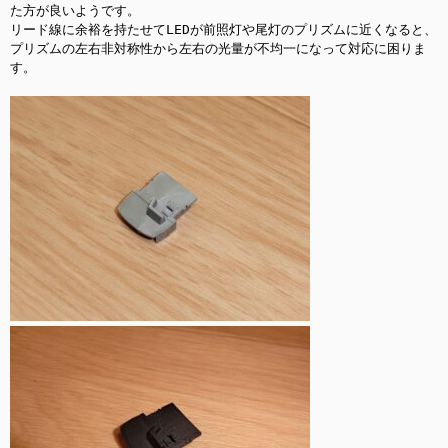
た方が良いようです。

リード線に余裕を持たせてLEDが前照灯や尾灯のプリズムに近くなると、
プリズムの左右非対称性から左右の光量が不均一になって対応に困りま
す。
