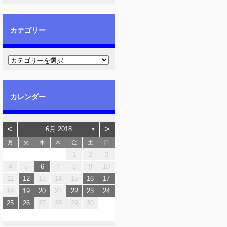
カテゴリー
カレンダー
<
>
6月 2018
▼
月
火
水
木
金
土
日
1
2
3
4
5
6
7
8
9
10
11
12
13
14
15
16
17
18
19
20
21
22
23
24
25
26
27
28
29
30