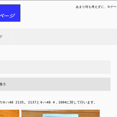
あまり何も考えずに、Ｎゲー
グ
換５
ハ40 2135, 2137とキハ48 4，1004に対して行います。
