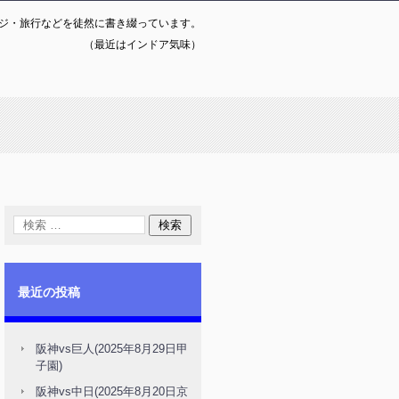
ジ・旅行などを徒然に書き綴っています。
（最近はインドア気味）
最近の投稿
阪神vs巨人(2025年8月29日甲
子園)
阪神vs中日(2025年8月20日京