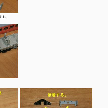
す。

1
1
1
1
1
1
1
1
1
1
1
1
1
1
1
1
1
1
1
2
2
2
1
2
1
2
1
1
2
1
2
2
1
1
2
1
2
2
1
2
1
2
1
2
1
2
1
2
2
2
1
2
3
1
3
3
1
2
3
1
1
2
3
1
2
2
1
3
1
2
3
3
2
2
1
3
1
1
2
3
1
3
2
3
1
2
3
1
2
3
1
1
2
3
1
2
3
3
1
3
2
3
1
4
2
4
1
4
2
3
1
4
2
2
1
3
1
4
2
3
3
2
4
2
1
3
1
4
4
3
1
3
2
4
2
2
3
1
4
2
4
3
1
4
2
3
1
1
4
2
3
1
4
2
2
1
3
1
4
2
3
4
1
4
2
4
3
1
4
2
5
3
5
1
2
5
1
3
1
4
2
5
3
3
2
4
2
5
1
3
1
4
4
3
5
1
3
2
4
2
5
5
1
4
2
4
3
5
1
3
3
1
4
2
5
3
5
1
1
4
2
5
3
4
2
2
5
1
3
1
4
2
5
3
3
2
4
2
5
1
3
1
4
5
2
5
3
5
1
1
4
2
5
3
6
1
4
6
2
3
6
2
4
2
5
1
3
6
1
4
4
3
5
1
3
6
2
4
2
5
5
1
4
6
2
4
3
5
1
3
6
6
2
5
3
5
1
4
6
2
4
1
4
2
5
3
6
1
4
6
2
2
5
1
3
6
1
4
5
3
3
6
2
4
2
5
1
3
6
1
4
4
3
5
1
3
6
2
4
2
5
6
3
6
1
4
6
2
2
5
1
3
6
1
4
7
2
5
7
3
4
7
3
5
1
3
6
2
4
7
2
5
5
1
4
6
2
4
7
3
5
1
3
6
6
2
5
7
3
5
1
4
6
2
4
7
7
3
6
1
4
6
2
5
7
3
5
1
2
5
1
3
6
1
4
7
2
5
7
3
3
6
2
4
7
2
5
1
6
1
4
4
7
3
5
1
3
6
2
4
7
2
5
5
1
4
6
2
4
7
3
5
1
3
6
7
4
7
2
5
7
3
3
6
2
4
7
2
5
8
3
6
8
4
5
8
4
6
2
4
7
3
5
8
3
6
6
2
5
7
3
5
8
4
6
2
4
7
7
3
6
8
4
6
2
5
7
3
5
8
8
4
7
2
5
7
3
6
8
4
6
2
3
6
2
4
7
2
5
8
3
6
8
4
4
7
3
5
8
3
6
2
7
2
5
5
8
4
6
2
4
7
3
5
8
3
6
6
2
5
7
3
5
8
4
6
2
4
7
8
5
8
3
6
8
4
4
7
3
5
8
3
6
9
4
7
9
5
6
9
5
7
3
5
8
4
6
9
4
7
7
3
6
8
4
6
9
5
7
3
5
8
8
4
7
9
5
7
3
6
8
4
6
9
9
5
8
3
6
8
4
7
9
5
7
3
4
7
3
5
8
3
6
9
4
7
9
5
5
8
4
6
9
4
7
3
8
3
6
6
9
5
7
3
5
8
4
6
9
4
7
7
3
6
8
4
6
9
5
7
3
5
8
9
10
10
10
10
10
10
10
10
10
10
10
10
10
10
10
10
6
9
4
7
9
5
5
8
4
6
9
4
7
5
8
6
7
6
8
4
6
9
5
7
5
8
8
4
7
9
5
7
6
8
4
6
9
9
5
8
6
8
4
7
9
5
7
6
9
4
7
9
5
8
6
8
4
5
8
4
6
9
4
7
5
8
6
6
9
5
7
5
8
4
9
4
7
7
6
8
4
6
9
5
7
5
8
8
4
7
9
5
7
6
8
4
6
9
10
10
10
10
10
10
10
10
10
10
10
10
10
10
10
10
11
11
11
11
11
11
11
11
11
11
11
11
11
11
11
11
7
5
8
6
6
9
5
7
5
8
6
9
7
8
7
9
5
7
6
8
6
9
9
5
8
6
8
7
9
5
7
6
9
7
9
5
8
6
8
7
5
8
6
9
7
9
5
6
9
5
7
5
8
6
9
7
7
6
8
6
9
5
5
8
8
7
9
5
7
6
8
6
9
9
5
8
6
8
7
9
5
7
10
12
10
12
12
10
12
10
10
12
10
10
12
10
12
12
10
12
10
10
12
10
12
12
10
12
10
12
10
10
12
10
12
11
11
11
11
11
11
11
11
11
11
11
11
11
11
11
11
8
6
9
7
7
6
8
6
9
7
8
9
8
6
8
7
9
7
6
9
7
9
8
6
8
7
8
6
9
7
9
8
6
9
7
8
6
7
6
8
6
9
7
8
8
7
9
7
6
6
9
9
8
6
8
7
9
7
6
9
7
9
8
6
8
12
10
12
12
10
13
13
10
13
12
10
13
10
12
10
13
12
12
13
10
12
10
13
13
12
10
12
13
12
10
13
13
12
10
13
12
10
10
13
12
10
13
10
12
10
13
12
13
11
11
11
11
11
11
11
11
11
11
11
11
11
11
11
11
11
9
7
8
8
7
9
7
8
9
9
7
9
8
8
7
8
9
7
9
8
9
7
8
9
7
8
9
7
8
7
9
7
8
9
9
8
8
7
7
9
7
9
8
8
7
8
9
7
9
10
13
13
12
10
13
14
12
14
10
14
10
12
10
13
14
12
12
13
14
10
12
10
13
13
12
14
10
12
13
14
14
10
13
13
12
14
10
12
12
10
13
14
12
14
10
10
13
14
12
13
14
10
12
10
13
14
12
12
13
14
10
12
10
13
14
11
11
11
11
11
11
11
11
11
11
11
11
11
11
11
11
8
9
9
8
8
9
8
9
9
8
9
8
9
8
9
8
9
8
9
8
8
9
9
9
8
8
8
9
9
8
9
8
14
12
14
10
10
13
14
12
15
10
13
15
12
15
13
14
10
12
15
10
13
13
12
14
10
12
15
13
14
14
10
13
15
13
12
14
10
12
15
15
14
12
14
10
13
15
13
10
13
14
12
15
10
13
15
14
10
12
15
10
13
14
12
12
15
13
14
10
12
15
10
13
13
12
14
10
12
15
13
14
15
11
11
11
11
11
11
11
11
11
11
11
11
11
11
11
11
11
9
9
9
9
9
9
9
9
9
9
9
9
9
9
9
9
12
15
10
13
15
14
10
12
15
10
13
16
14
16
12
13
16
12
14
10
12
15
13
16
14
14
10
13
15
13
16
12
14
10
12
15
15
14
16
12
14
10
13
15
13
16
16
12
15
10
13
15
14
16
12
14
10
14
10
12
15
10
13
16
14
16
12
12
15
13
16
14
10
15
10
13
13
16
12
14
10
12
15
13
16
14
14
10
13
15
13
16
12
14
10
12
15
16
11
11
11
11
11
11
11
11
11
11
11
11
11
11
11
11
13
16
14
16
12
12
15
13
16
14
17
12
15
17
13
14
17
13
15
13
16
12
14
17
12
15
15
14
16
12
14
17
13
15
13
16
16
12
15
17
13
15
14
16
12
14
17
17
13
16
14
16
12
15
17
13
15
12
15
13
16
14
17
12
15
17
13
13
16
12
14
17
12
15
16
14
14
17
13
15
13
16
12
14
17
12
15
15
14
16
12
14
17
13
15
13
16
17
11
11
11
11
11
11
11
11
11
11
11
11
11
11
11
11
14
17
12
15
17
13
13
16
12
14
17
12
15
18
13
16
18
14
15
18
14
16
12
14
17
13
15
18
13
16
16
12
15
17
13
15
18
14
16
12
14
17
17
13
16
18
14
16
12
15
17
13
15
18
18
14
17
12
15
17
13
16
18
14
16
12
13
16
12
14
17
12
15
18
13
16
18
14
14
17
13
15
18
13
16
12
17
12
15
15
18
14
16
12
14
17
13
15
18
13
16
16
12
15
17
13
15
18
14
16
12
14
17
18
15
18
13
16
18
14
14
17
13
15
18
13
16
19
14
17
19
15
16
19
15
17
13
15
18
14
16
19
14
17
17
13
16
18
14
16
19
15
17
13
15
18
18
14
17
19
15
17
13
16
18
14
16
19
19
15
18
13
16
18
14
17
19
15
17
13
14
17
13
15
18
13
16
19
14
17
19
15
15
18
14
16
19
14
17
13
18
13
16
16
19
15
17
13
15
18
14
16
19
14
17
17
13
16
18
14
16
19
15
17
13
15
18
19
16
19
14
17
19
15
15
18
14
16
19
14
17
20
15
18
20
16
17
20
16
18
14
16
19
15
17
20
15
18
18
14
17
19
15
17
20
16
18
14
16
19
19
15
18
20
16
18
14
17
19
15
17
20
20
16
19
14
17
19
15
18
20
16
18
14
15
18
14
16
19
14
17
20
15
18
20
16
16
19
15
17
20
15
18
14
19
14
17
17
20
16
18
14
16
19
15
17
20
15
18
18
14
17
19
15
17
20
16
18
14
16
19
20
17
20
15
18
20
16
16
19
15
17
20
15
18
21
16
19
21
17
18
21
17
19
15
17
20
16
18
21
16
19
19
15
18
20
16
18
21
17
19
15
17
20
20
16
19
21
17
19
15
18
20
16
18
21
21
17
20
15
18
20
16
19
21
17
19
15
16
19
15
17
20
15
18
21
16
19
21
17
17
20
16
18
21
16
19
15
20
15
18
18
21
17
19
15
17
20
16
18
21
16
19
19
15
18
20
16
18
21
17
19
15
17
20
21
18
21
16
19
21
17
17
20
16
18
21
16
19
22
17
20
22
18
19
22
18
20
16
18
21
17
19
22
17
20
20
16
19
21
17
19
22
18
20
16
18
21
21
17
20
22
18
20
16
19
21
17
19
22
22
18
21
16
19
21
17
20
22
18
20
16
17
20
16
18
21
16
19
22
17
20
22
18
18
21
17
19
22
17
20
16
21
16
19
19
22
18
20
16
18
21
17
19
22
17
20
20
16
19
21
17
19
22
18
20
16
18
21
22
19
22
17
20
22
18
18
21
17
19
22
17
20
23
18
21
23
19
20
23
19
21
17
19
22
18
20
23
18
21
21
17
20
22
18
20
23
19
21
17
19
22
22
18
21
23
19
21
17
20
22
18
20
23
23
19
22
17
20
22
18
21
23
19
21
17
18
21
17
19
22
17
20
23
18
21
23
19
19
22
18
20
23
18
21
17
22
17
20
20
23
19
21
17
19
22
18
20
23
18
21
21
17
20
22
18
20
23
19
21
17
19
22
23
20
23
18
21
23
19
19
22
18
20
23
18
21
24
19
22
24
20
21
24
20
22
18
20
23
19
21
24
19
22
22
18
21
23
19
21
24
20
22
18
20
23
23
19
22
24
20
22
18
21
23
19
21
24
24
20
23
18
21
23
19
22
24
20
22
18
19
22
18
20
23
18
21
24
19
22
24
20
20
23
19
21
24
19
22
18
23
18
21
21
24
20
22
18
20
23
19
21
24
19
22
22
18
21
23
19
21
24
20
22
18
20
23
24
21
24
19
22
24
20
20
23
19
21
24
19
22
25
20
23
25
21
22
25
21
23
19
21
24
20
22
25
20
23
23
19
22
24
20
22
25
21
23
19
21
24
24
20
23
25
21
23
19
22
24
20
22
25
25
21
24
19
22
24
20
23
25
21
23
19
20
23
19
21
24
19
22
25
20
23
25
21
21
24
20
22
25
20
23
19
24
19
22
22
25
21
23
19
21
24
20
22
25
20
23
23
19
22
24
20
22
25
21
23
19
21
24
25
22
25
20
23
25
21
21
24
20
22
25
20
23
26
21
24
26
22
23
26
22
24
20
22
25
21
23
26
21
24
24
20
23
25
21
23
26
22
24
20
22
25
25
21
24
26
22
24
20
23
25
21
23
26
26
22
25
20
23
25
21
24
26
22
24
20
21
24
20
22
25
20
23
26
21
24
26
22
22
25
21
23
26
21
24
20
25
20
23
23
26
22
24
20
22
25
21
23
26
21
24
24
20
23
25
21
23
26
22
24
20
22
25
26
23
26
21
24
26
22
22
25
21
23
26
21
24
27
22
25
27
23
24
27
23
25
21
23
26
22
24
27
22
25
25
21
24
26
22
24
27
23
25
21
23
26
26
22
25
27
23
25
21
24
26
22
24
27
27
23
26
21
24
26
22
25
27
23
25
21
22
25
21
23
26
21
24
27
22
25
27
23
23
26
22
24
27
22
25
21
26
21
24
24
27
23
25
21
23
26
22
24
27
22
25
25
21
24
26
22
24
27
23
25
21
23
26
27
24
27
22
25
27
23
23
26
22
24
27
22
25
28
23
26
28
24
25
28
24
26
22
24
27
23
25
28
23
26
26
22
25
27
23
25
28
24
26
22
24
27
27
23
26
28
24
26
22
25
27
23
25
28
28
24
27
22
25
27
23
26
28
24
26
22
23
26
22
24
27
22
25
28
23
26
28
24
24
27
23
25
28
23
26
22
27
22
25
25
28
24
26
22
24
27
23
25
28
23
26
26
22
25
27
23
25
28
24
26
22
24
27
28
25
28
23
26
28
24
24
27
23
25
28
23
26
29
24
27
29
25
26
29
25
27
23
25
28
24
26
29
24
27
27
23
26
28
24
26
29
25
27
23
25
28
28
24
27
29
25
27
23
26
28
24
26
29
25
28
23
26
28
24
27
29
25
27
23
24
27
23
25
28
23
26
29
24
27
29
25
25
28
24
26
29
24
27
23
28
23
26
26
29
25
27
23
25
28
24
26
29
24
27
27
23
26
28
24
26
29
25
27
23
25
28
29
26
29
24
27
29
25
25
28
24
26
29
24
27
30
25
28
30
26
27
30
26
28
24
26
29
25
27
30
25
28
28
24
27
29
25
27
30
26
28
24
26
29
25
28
30
26
28
24
27
29
25
27
30
26
29
24
27
29
25
28
30
26
28
24
25
28
24
26
29
24
27
30
25
28
30
26
26
29
25
27
30
25
28
24
29
24
27
27
30
26
28
24
26
29
25
27
30
25
28
28
24
27
29
25
27
30
26
28
24
26
29
27
30
25
28
30
26
26
29
25
27
30
25
28
31
26
29
27
28
31
27
29
25
27
30
26
28
31
26
29
25
28
30
26
28
31
27
29
25
27
30
26
29
27
29
25
28
30
26
28
31
27
30
25
28
30
26
29
27
29
25
26
29
25
27
30
25
28
31
26
29
27
27
30
26
28
31
26
29
25
30
25
28
28
31
27
29
25
27
30
26
28
31
26
29
25
28
30
26
28
31
27
29
25
27
30
28
31
26
29
27
27
30
26
28
31
26
29
27
30
28
29
28
30
26
28
31
27
29
27
30
26
29
27
29
28
30
26
28
31
27
30
28
30
26
29
27
29
28
31
26
29
27
30
28
30
26
27
30
26
28
31
26
29
27
30
28
28
31
27
29
27
30
26
31
26
29
28
30
26
28
31
27
29
27
30
26
29
27
29
28
30
26
28
31
29
27
30
28
28
31
27
29
27
30
28
31
29
29
27
29
28
30
28
31
27
30
28
30
29
27
29
28
31
29
27
30
28
30
29
27
30
28
31
29
27
28
31
27
29
27
30
28
31
29
28
30
28
31
27
27
30
29
27
29
28
30
28
31
27
30
28
30
29
27
29
30
28
31
29
28
30
28
31
29
30
30
28
30
29
29
28
31
29
30
28
30
29
30
28
31
29
30
28
31
29
30
28
29
28
30
28
31
29
30
29
29
28
28
31
30
28
30
29
29
28
31
29
30
28
30
31
29
30
29
29
30
31
31
29
30
30
29
30
31
29
30
31
29
30
31
29
30
31
29
29
29
30
31
30
30
29
29
31
29
30
30
29
30
31
29
30
31
30
30
30
31
30
31
30
31
30
31
30
31
30
30
30
31
30
30
30
31
30
31
30
31
31
31
31
31
31
31
31
31
31
31