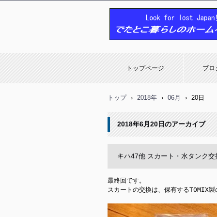
でたとこ暮らしのホームページ
トップページ
ブロ
トップ
›
2018年
›
06月
›
20日
2018年6月20日
のアーカイブ
キハ47他 スカート・水タンク交
最終回です。

スカートの交換は、保有するTOMIX製のキ