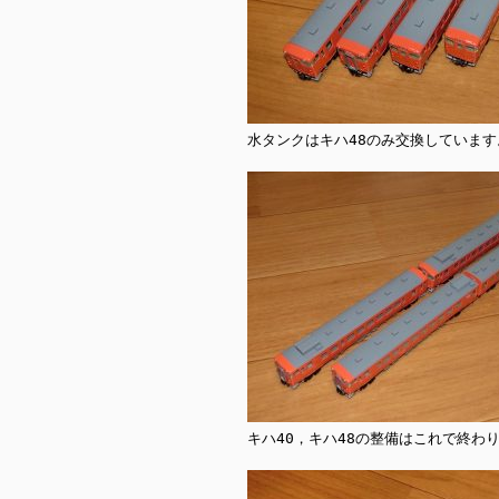
水タンクはキハ48のみ交換しています
キハ40，キハ48の整備はこれで終わり