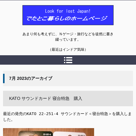
でたとこ暮らしのホームページ
あまり何も考えずに、Ｎゲージ・旅行などを徒然に書き
綴っています。
（最近はインドア気味）
7月 2023
のアーカイブ
KATO サウンドカード 寝台特急 購入
最近の発売のKATO 22-251-4 サウンドカード＜寝台特急＞を購入しま
した。
