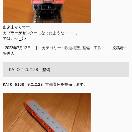
出来上がりです。

カプラーがセンターになったような・・・。

では。<(_)>
2023年7月12日
|
カテゴリー :
鉄道模型, 整備・工作
|
投稿者 :
管理人
KATO キユニ28 整備
KATO 6168 キユニ28 首都圏色を整備します。
