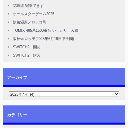
花咲線 完乗できず
オールスターゲーム2025
釧路湿原ノロッコ号
TOMIX 485系1500番台 いしかり 入線
阪神vsロッテ(2025年6月19日甲子園)
SWITCH2 開封
SWITCH2 購入
アーカイブ
カテゴリー