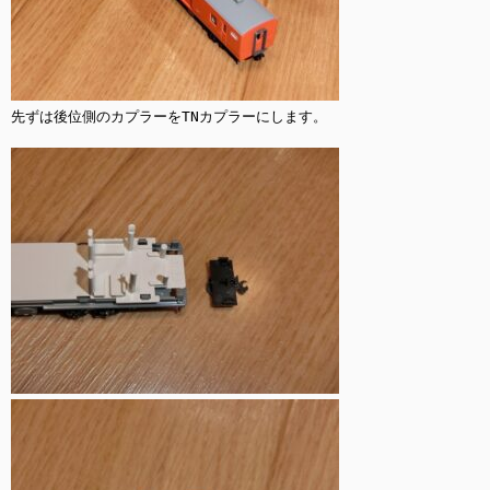
先ずは後位側のカプラーをTNカプラーにします。
