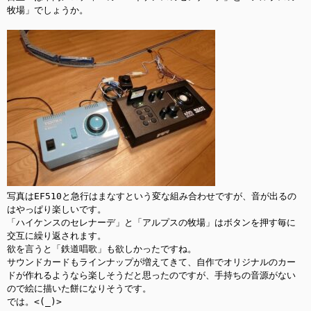
牧場」でしょうか。

写真はEF510と急行はまなすという変な組み合わせですが、音が出るの
はやっぱり楽しいです。

「ハイケンスのセレナーデ」と「アルプスの牧場」はボタンを押す毎に
交互に繰り返されます。

欲を言うと「鉄道唱歌」も欲しかったですね。

サウンドカードもラインナップが増えてきて、自作でオリジナルのカー
ドが作れるようなら楽しそうだと思ったのですが、手持ちの音源がない
ので絵に描いた餅になりそうです。

では。<(_)>