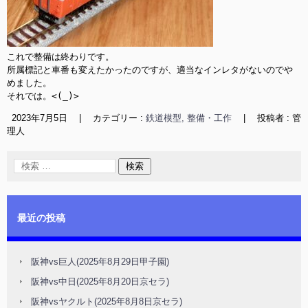
これで整備は終わりです。

所属標記と車番も変えたかったのですが、適当なインレタがないのでや
めました。

それでは。<(_)>
2023年7月5日
|
カテゴリー :
鉄道模型, 整備・工作
|
投稿者 : 管
理人
最近の投稿
阪神vs巨人(2025年8月29日甲子園)
阪神vs中日(2025年8月20日京セラ)
阪神vsヤクルト(2025年8月8日京セラ)