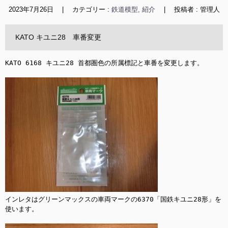
2023年7月26日
|
カテゴリー :
鉄道模型, 紹介
|
投稿者 : 管理人
KATO キユニ28 車番変更
KATO 6168 キユニ28 首都圏色の所属標記と車番を変更します。

インレタはグリーンマックスの車両マークの6370「国鉄キユニ28形」を
使います。
