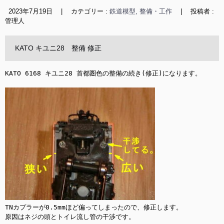
2023年7月19日
|
カテゴリー :
鉄道模型, 整備・工作
|
投稿者 :
管理人
KATO キユニ28 整備 修正
KATO 6168 キユニ28 首都圏色の整備の続き(修正)になります。

TNカプラーが0.5mmほど偏ってしまったので、修正します。

原因はネジの頭とトイレ流し管の干渉です。
