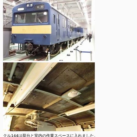
クル144は荷台と室内の作業スペースに入れました。
