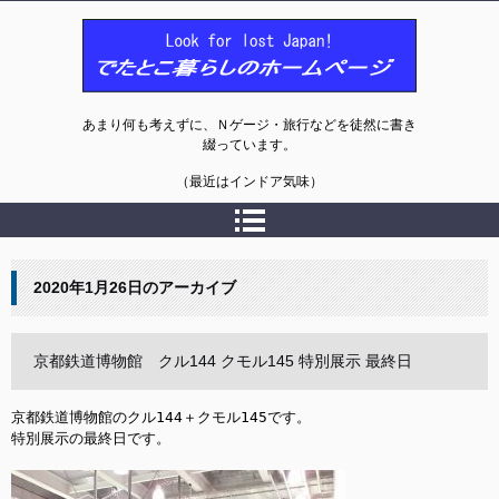
でたとこ暮らしのホームページ
あまり何も考えずに、Ｎゲージ・旅行などを徒然に書き
綴っています。
（最近はインドア気味）
2020年1月26日
のアーカイブ
京都鉄道博物館 クル144 クモル145 特別展示 最終日
京都鉄道博物館のクル144＋クモル145です。

特別展示の最終日です。
