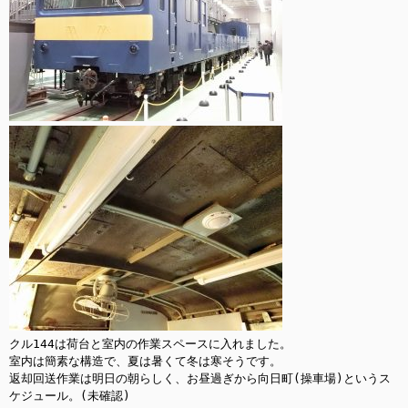
クル144は荷台と室内の作業スペースに入れました。

室内は簡素な構造で、夏は暑くて冬は寒そうです。

返却回送作業は明日の朝らしく、お昼過ぎから向日町(操車場)というス
ケジュール。(未確認)
