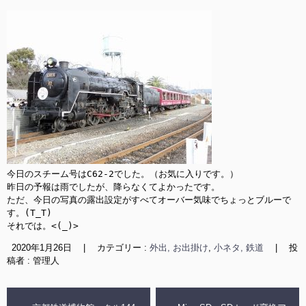
今日のスチーム号はC62-2でした。（お気に入りです。）

昨日の予報は雨でしたが、降らなくてよかったです。

ただ、今日の写真の露出設定がすべてオーバー気味でちょっとブルーで
す。(T_T)

それでは。<(_)>
2020年1月26日
|
カテゴリー :
外出, お出掛け
,
小ネタ, 鉄道
|
投
稿者 : 管理人