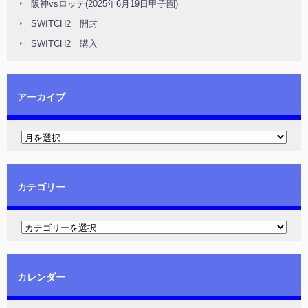
阪神vsロッテ(2025年6月19日甲子園)
SWITCH2 開封
SWITCH2 購入
アーカイブ
カテゴリー
カレンダー