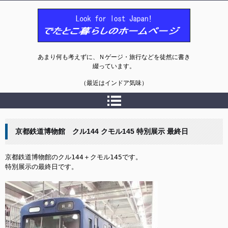
でたとこ暮らしのホームページ
あまり何も考えずに、Ｎゲージ・旅行などを徒然に書き
綴っています。
（最近はインドア気味）
京都鉄道博物館 クル144 クモル145 特別展示 最終日
京都鉄道博物館のクル144＋クモル145です。

特別展示の最終日です。
