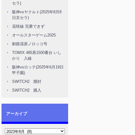
セラ)
阪神vsヤクルト(2025年8月8
日京セラ)
花咲線 完乗できず
オールスターゲーム2025
釧路湿原ノロッコ号
TOMIX 485系1500番台 いし
かり 入線
阪神vsロッテ(2025年6月19日
甲子園)
SWITCH2 開封
SWITCH2 購入
アーカイブ