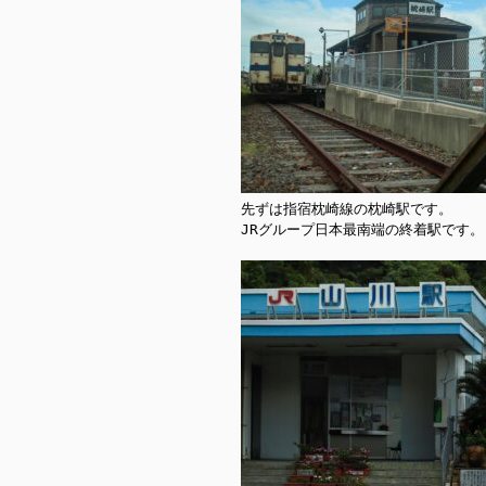
先ずは指宿枕崎線の枕崎駅です。

JRグループ日本最南端の終着駅です。
