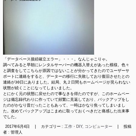
「データベース接続確立エラー」・・・。なんじゃこりゃ。

調べてみると早朝にレンタルサーバーの機器入替えがあった模様。色々
と調査をしてこちらが原因ではないことが分かってきたのでユーザーサ
ポートに連絡をすると、データーの移行に失敗しており復旧させたとの
連絡が30日にありました。結局、丸２日間もホームページが見られない
状態が続くことになってしまいました。

とにかく元の状態に戻せたので事なきを得たのですが、このホームペー
ジは備忘録代わりに作っていて頻繁に見返しており、バックアップをし
たのがかなり昔だったこともあって、一時はかなり焦ってしまいまし
た。改めてバックアップはこまめに取っておくべきだと痛感した出来事
でした。
2017年6月4日
|
カテゴリー :
工作・DIY, コンピューター
|
投稿
者 : 管理人