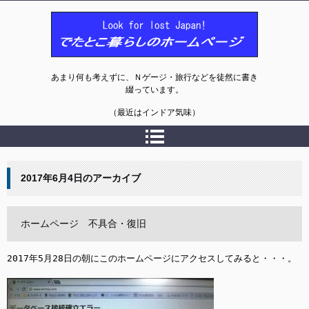
でたとこ暮らしのホームページ
あまり何も考えずに、Ｎゲージ・旅行などを徒然に書き
綴っています。
（最近はインドア気味）
2017年6月4日
のアーカイブ
ホームページ 不具合・復旧
2017年5月28日の朝にこのホームページにアクセスしてみると・・・。
