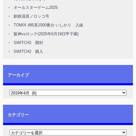
オールスターゲーム2025
釧路湿原ノロッコ号
TOMIX 485系1500番台 いしかり 入線
阪神vsロッテ(2025年6月19日甲子園)
SWITCH2 開封
SWITCH2 購入
アーカイブ
カテゴリー