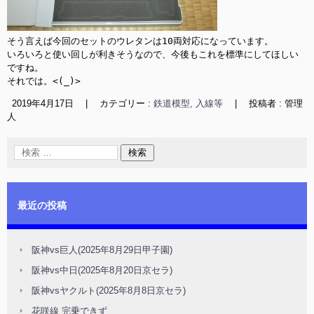
そう言えば今回のセットのウレタンは10両対応になっています。

いろいろと使い回しが利きそうなので、今後もこれを標準にしてほしい
ですね。

それでは。<(_)>
2019年4月17日
|
カテゴリー :
鉄道模型, 入線等
|
投稿者 : 管理
人
最近の投稿
阪神vs巨人(2025年8月29日甲子園)
阪神vs中日(2025年8月20日京セラ)
阪神vsヤクルト(2025年8月8日京セラ)
花咲線 完乗できず