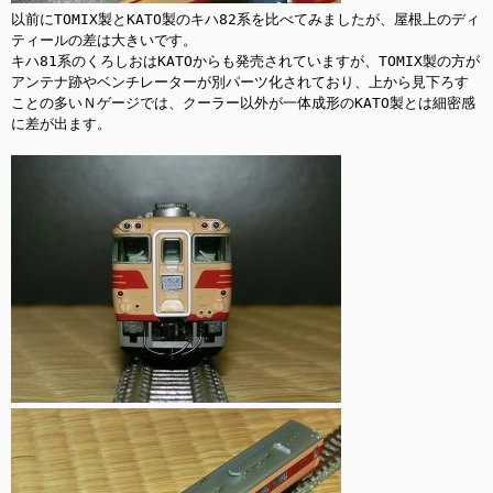
以前にTOMIX製とKATO製のキハ82系を比べてみましたが、屋根上のディ
ティールの差は大きいです。

キハ81系のくろしおはKATOからも発売されていますが、TOMIX製の方が
アンテナ跡やベンチレーターが別パーツ化されており、上から見下ろす
ことの多いＮゲージでは、クーラー以外が一体成形のKATO製とは細密感
に差が出ます。
