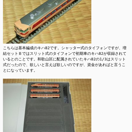
こちらは基本編成のキハ82です。シャッター式のタイフォンですが、増
結セットＢではスリット式のタイフォンで初期車のキハ82が収録されて
いるとのことです。和歌山区に配属されていたキハ82の1/3はスリット
式だったので、欲しいと言えば欲しいのですが、資金があればと言うこ
とになっています。
