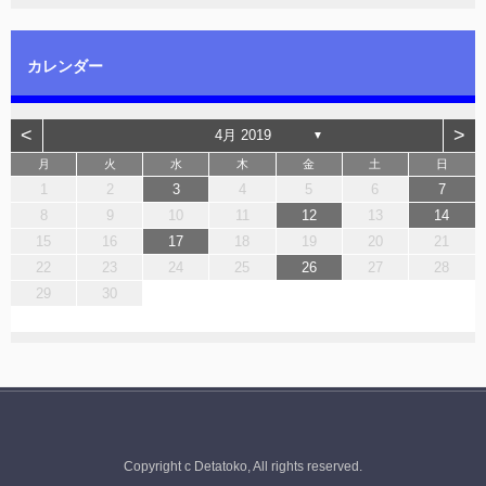
カレンダー
<
>
4月 2019
▼
月
火
水
木
金
土
日
1
2
3
4
5
6
7
8
9
10
11
12
13
14
15
16
17
18
19
20
21
22
23
24
25
26
27
28
29
30
Copyright c Detatoko, All rights reserved.