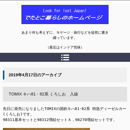
でたとこ暮らしのホームページ
あまり何も考えずに、Ｎゲージ・旅行などを徒然に書き
綴っています。
（最近はインドア気味）
2019年4月17日
のアーカイブ
TOMIX キハ81・82系 くろしお 入線
先日に発売になりましたTOMIXの国鉄キハ81･82系 特急ディーゼルカー
(くろしお)です。

98311基本セットと98312増結セットＡ，98270増結セットです。
