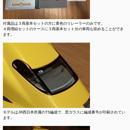
付属品は３両基本セットの方に黄色のリレーラーのみです。

４両増結セットのケースに３両基本セット分の車両も収めることができ
ます。

モデルはJR西日本所属のT5編成で、窓ガラスに編成番号が印刷されてい
ます。
