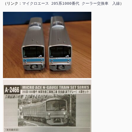
（リンク：
マイクロエース 205系1000番代 クーラー交換車　入線
）
