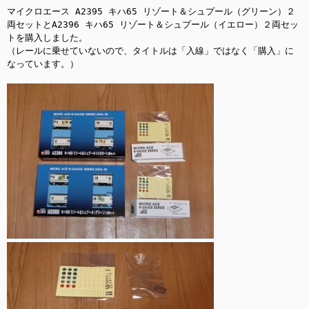
マイクロエース A2395 キハ65 リゾート＆シュプール（グリーン）２
両セットとA2396 キハ65 リゾート＆シュプール（イエロー）２両セッ
トを購入しました。

（レールに乗せていないので、タイトルは「入線」ではなく「購入」に
なっています。）
