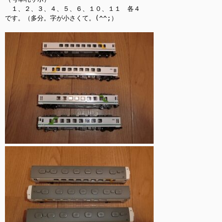
　１、２、３、４、５、６、１０、１１　各４

です。（多分。字が小さくて。(^^;）
