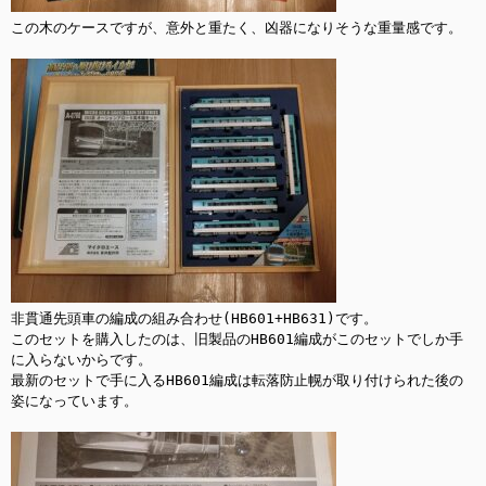
この木のケースですが、意外と重たく、凶器になりそうな重量感です。

非貫通先頭車の編成の組み合わせ(HB601+HB631)です。

このセットを購入したのは、旧製品のHB601編成がこのセットでしか手
に入らないからです。

最新のセットで手に入るHB601編成は転落防止幌が取り付けられた後の
姿になっています。
