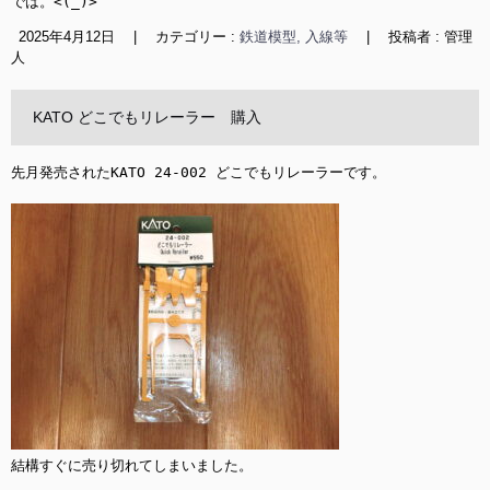
では。<(_)>
2025年4月12日
|
カテゴリー :
鉄道模型, 入線等
|
投稿者 : 管理
人
KATO どこでもリレーラー 購入
先月発売されたKATO 24-002 どこでもリレーラーです。

結構すぐに売り切れてしまいました。
