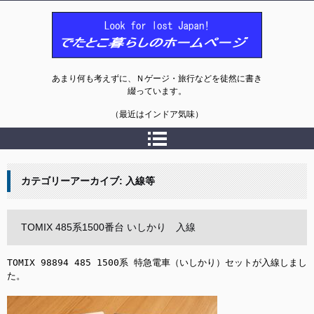
でたとこ暮らしのホームページ
あまり何も考えずに、Ｎゲージ・旅行などを徒然に書き
綴っています。
（最近はインドア気味）
カテゴリーアーカイブ:
入線等
TOMIX 485系1500番台 いしかり 入線
TOMIX 98894 485 1500系 特急電車（いしかり）セットが入線しまし
た。
