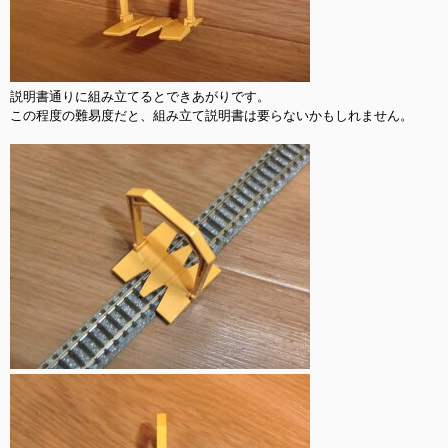
説明書通りに組み立てるとできあがりです。

この程度の難易度だと、組み立て説明書は要らないかもしれません。
