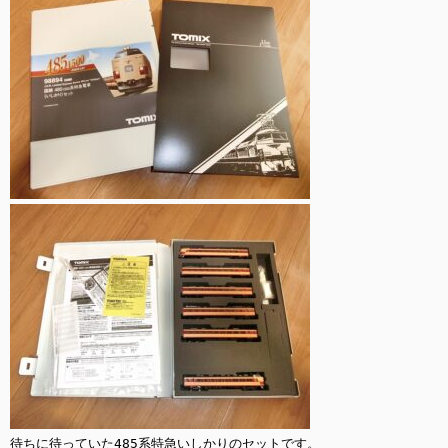
待ちに待っていた485系特急いしかりのセットです。
