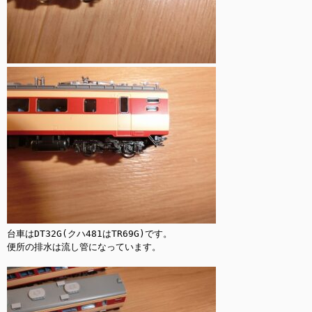
台車はDT32G(クハ481はTR69G)です。

便所の排水は流し管になっています。
