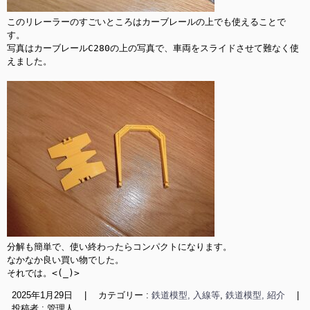
このリレーラーのすごいところはカーブレールの上でも使えることで
す。

写真はカーブレールC280の上の写真で、車両をスライドさせて難なく使
えました。

分解も簡単で、使い終わったらコンパクトになります。

なかなか良い買い物でした。

それでは。<(_)>
2025年1月29日
|
カテゴリー :
鉄道模型, 入線等
,
鉄道模型, 紹介
|
投稿者 : 管理人