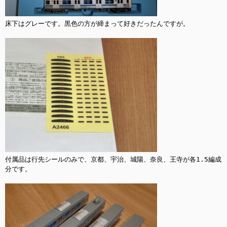
床下はグレーです。黒色の方が締まって好きだったんですが。

付属品は行先シールのみで、京都、宇治、城陽、奈良、王寺が各1.5編成
分です。
