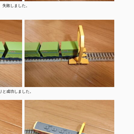
失敗しました。

と成功しました。
