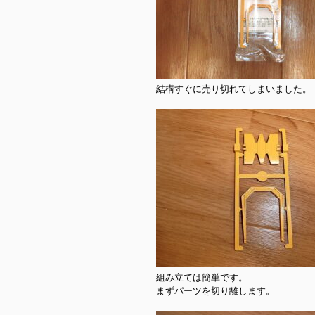
結構すぐに売り切れてしまいました。

組み立ては簡単です。

まずパーツを切り離します。
