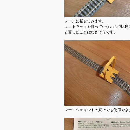
レールに載せてみます。

ユニトラックを持っていないので比較は
と言ったことはなさそうです。

レールジョイントの真上でも使用できま