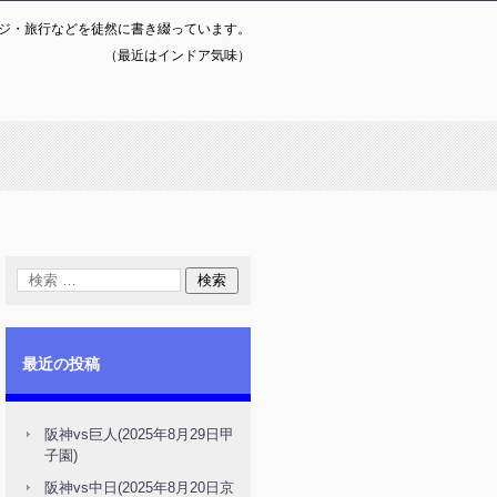
ジ・旅行などを徒然に書き綴っています。
（最近はインドア気味）
最近の投稿
阪神vs巨人(2025年8月29日甲
子園)
阪神vs中日(2025年8月20日京