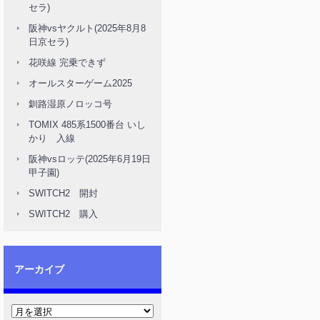
セラ)
阪神vsヤクルト(2025年8月8
日京セラ)
花咲線 完乗できず
オールスターゲーム2025
釧路湿原ノロッコ号
TOMIX 485系1500番台 いし
かり 入線
阪神vsロッテ(2025年6月19日
甲子園)
SWITCH2 開封
SWITCH2 購入
アーカイブ