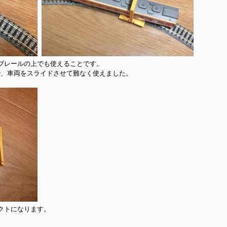
ブレールの上でも使えることです。

で、車両をスライドさせて難なく使えました。

トになります。
