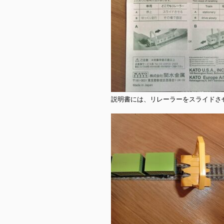
説明書には、リレーラーをスライドさ