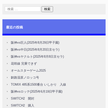
最近の投稿
阪神vs巨人(2025年8月29日甲子園)
阪神vs中日(2025年8月20日京セラ)
阪神vsヤクルト(2025年8月8日京セラ)
花咲線 完乗できず
オールスターゲーム2025
釧路湿原ノロッコ号
TOMIX 485系1500番台 いしかり 入線
阪神vsロッテ(2025年6月19日甲子園)
SWITCH2 開封
SWITCH2 購入