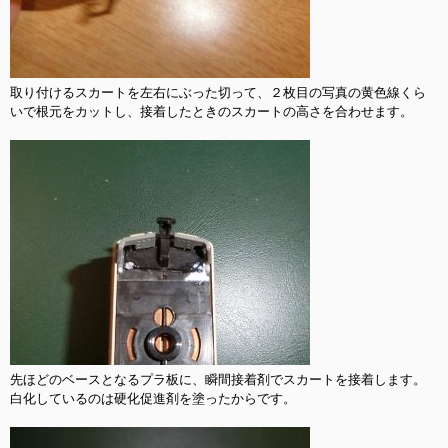
取り付けるスカートを左右にぶった切って、２枚目の写真の黄色線くら
いで根元をカットし、接着したときのスカートの高さを合わせます。

先ほどのベースとなるプラ板に、瞬間接着剤でスカートを接着します。

白化しているのは硬化促進剤を塗ったからです。
