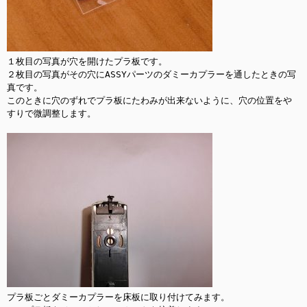
１枚目の写真が穴を開けたプラ板です。

２枚目の写真がその穴にASSYパーツのダミーカプラーを通したときの写
真です。

このときに穴のずれでプラ板にたわみが出来ないように、穴の位置をや
すりで微調整します。

プラ板ごとダミーカプラーを床板に取り付けてみます。
