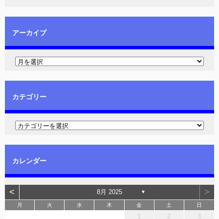
アーカイブ
カテゴリー
カレンダー
<
>
8月 2025
▼
月
火
水
木
金
土
日
1
2
3