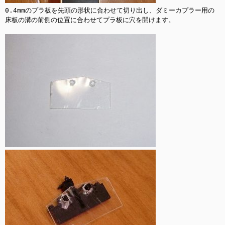
0.4mmのプラ板を先頭の形状に合わせて切り出し、ダミーカプラー用の
床板の溝の前側の位置に合わせてプラ板に穴を開けます。
