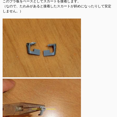
このプラ板をベースとしてスカートを接着します。

（なので、たわみがあると接着したスカートが斜めになったりして安定
しません。）
