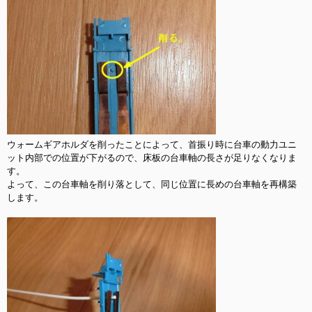
ウォームギアホルダを削ったことによって、首振り時に台車の動力ユニ
ット内部での位置が下がるので、床板の台車軸の長さが足りなくなりま
す。

よって、この台車軸を削り落として、同じ位置に長めの台車軸を再構築
します。
