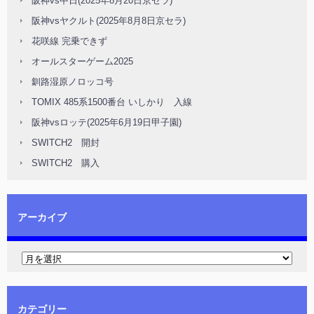
阪神vs中日(2025年8月20日京セラ)
阪神vsヤクルト(2025年8月8日京セラ)
花咲線 完乗できず
オールスターゲーム2025
釧路湿原ノロッコ号
TOMIX 485系1500番台 いしかり 入線
阪神vsロッテ(2025年6月19日甲子園)
SWITCH2 開封
SWITCH2 購入
アーカイブ
カテゴリー