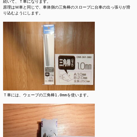
続いて、Ｔ車になります。

原理はＭ車と同じで、車体側の三角棒のスロープに台車の出っ張りが滑
り込むようにします。

Ｔ車には、ウェーブの三角棒1.0mmを使います。
