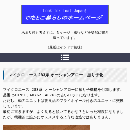
でたとこ暮らしのホームページ
あまり何も考えずに、Ｎゲージ・旅行などを徒然に書き
綴っています。
（最近はインドア気味）
マイクロエース 283系 オーシャンアロー 振り子化
マイクロエース 283系 オーシャンアローに振り子機構を付加します。

品番はA0761，A0762，A0763の古いロットになります。

ただし、動力ユニットは改良品のフライホイール付きのユニットに交換
しています。

最初に書きますが、よく見ると傾いてるかな？といった程度になりまし
たが、積極的に誰かにオススメするような改造ではありません。
