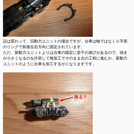
話は変わって、旧動力ユニットの場合ですが、台車は軸ではなくＵ字形
のリングで前後左右方向に固定されています。

ただ、新動力ユニットよりは台車の固定に若干の遊びがあるので、傾き
が小さくなるのを許容して無加工でそのまま次の工程に進むか、新動力
ユニットのように台車を加工するかになりますです。
