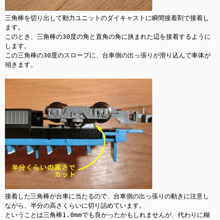
三角棒を切り出して動力ユニットのダイキャストに瞬間接着剤で接着し
ます。

このとき、三角棒の30度の角と直角の角に挟まれた辺を接着するように
します。

この三角棒の30度のスロープに、台車側の出っ張りが滑り込んで車体が
傾きます。

接着した三角棒が台車に当たるので、台車側の出っ張りの動きに注意し
ながら、半分の高さくらいに切り詰めています。

ということは三角棒1.0mmでも良かったかもしれませんが、代わりに糊