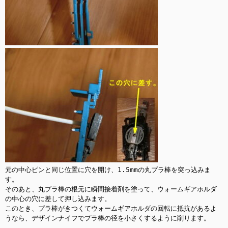
元の中心ピンと同じ位置に穴を開け、1.5mmの丸プラ棒を突っ込みま
す。

そのあと、丸プラ棒の根元に瞬間接着剤を塗って、ウォームギアホルダ
の中心の穴に差して押し込みます。

このとき、プラ棒がきつくてウォームギアホルダの回転に抵抗があるよ
うなら、デザインナイフでプラ棒の径を小さくするように削ります。
