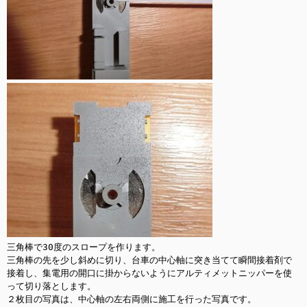
三角棒で30度のスロープを作ります。

三角棒の先を少し斜めに切り、台車の中心軸に突き当てて瞬間接着剤で
接着し、集電用の開口に掛からないようにアルティメットニッパーを使
って切り落とします。

２枚目の写真は、中心軸の左右両側に施工を行った写真です。
