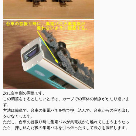
次に台車側の調整です。

この調整をするとしないとでは、カーブでの車体の傾きがかなり違いま
す。

方法は簡単で、台車の集電バネを指で押し込んで、台車からの突き出し
を少なくします。

ただし、台車の首振り時に集電バネが集電板から離れてしまうようだっ
たら、押し込んだ後の集電バネを引っ張ったりして長さを調節します。
