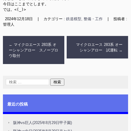
今日はここまでとします。

2024年12月18日
|
カテゴリー :
鉄道模型, 整備・工作
|
投稿者 :
管理人
←
マイクロエース 283系 オ
マイクロエース 283系 オー
ーシャンアロー スノープロ
シャンアロー 試運転
→
ウ取付
最近の投稿
阪神vs巨人(2025年8月29日甲子園)