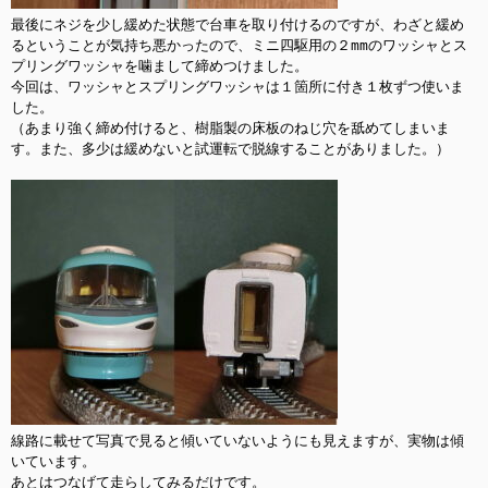
最後にネジを少し緩めた状態で台車を取り付けるのですが、わざと緩め
るということが気持ち悪かったので、ミニ四駆用の２mmのワッシャとス
プリングワッシャを噛まして締めつけました。

今回は、ワッシャとスプリングワッシャは１箇所に付き１枚ずつ使いま
した。

（あまり強く締め付けると、樹脂製の床板のねじ穴を舐めてしまいま
す。また、多少は緩めないと試運転で脱線することがありました。）

線路に載せて写真で見ると傾いていないようにも見えますが、実物は傾
いています。

あとはつなげて走らしてみるだけです。
