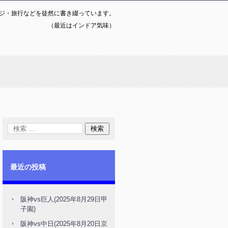
ジ・旅行などを徒然に書き綴っています。
（最近はインドア気味）
最近の投稿
阪神vs巨人(2025年8月29日甲
子園)
阪神vs中日(2025年8月20日京