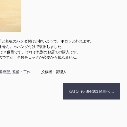
子と基板のハンダ付けが甘いようで、ポロッと外れます。

ません。再ハンダ付けで復旧しました。

で２個目です。それぞれ別のお店での購入です。

のですが、全数チェックが必要かも知れません。

道模型, 整備・工作
|
投稿者 : 管理人
KATO キハ84-303 M車化
→