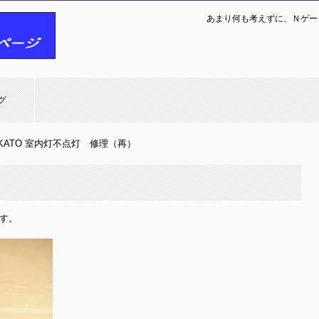
あまり何も考えずに、Ｎゲー
グ
KATO 室内灯不点灯 修理（再）
）
す。
