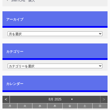
SWITCH2 購入
アーカイブ
カテゴリー
カレンダー
<
>
8月 2025
▼
月
火
水
木
金
土
日