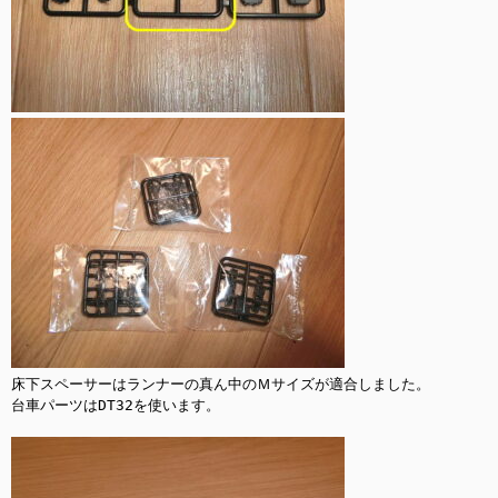
床下スペーサーはランナーの真ん中のＭサイズが適合しました。

台車パーツはDT32を使います。
