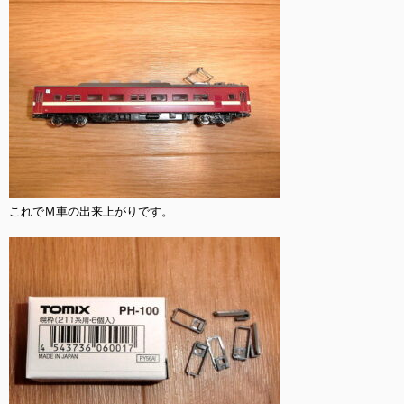
これでＭ車の出来上がりです。
