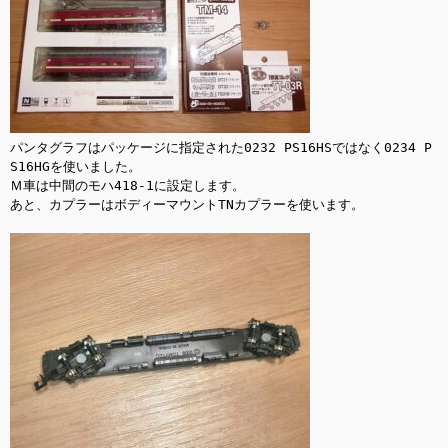
パンタグラフはパッケージに指定された0232 PS16HSではなく0234 P
S16HGを使いました。

Ｍ車は中間のモハ418-1に設定します。

あと、カプラーはボディーマウントTNカプラーを使います。
