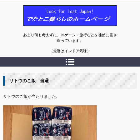
でたとこ暮らしのホームページ
あまり何も考えずに、Ｎゲージ・旅行などを徒然に書き
綴っています。
（最近はインドア気味）
サトウのご飯 当選
サトウのご飯が当たりました。
