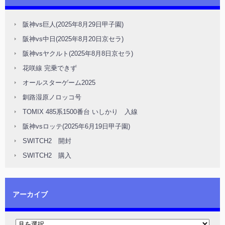
阪神vs巨人(2025年8月29日甲子園)
阪神vs中日(2025年8月20日京セラ)
阪神vsヤクルト(2025年8月8日京セラ)
花咲線 完乗できず
オールスターゲーム2025
釧路湿原ノロッコ号
TOMIX 485系1500番台 いしかり 入線
阪神vsロッテ(2025年6月19日甲子園)
SWITCH2 開封
SWITCH2 購入
アーカイブ