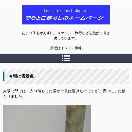
でたとこ暮らしのホームページ
あまり何も考えずに、Ｎゲージ・旅行などを徒然に書き
綴っています。
（最近はインドア気味）
今朝は雪景色
大阪北部では、夕べ積もった雪が一旦は溶けたのですが、夜中にまた積
もりました。
