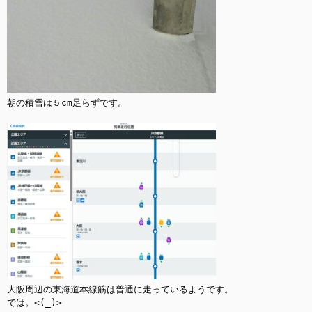
朝の積雪は５cm足らずです。

大阪周辺の東海道本線筋は普通に走っているようです。

では。<(_)>
