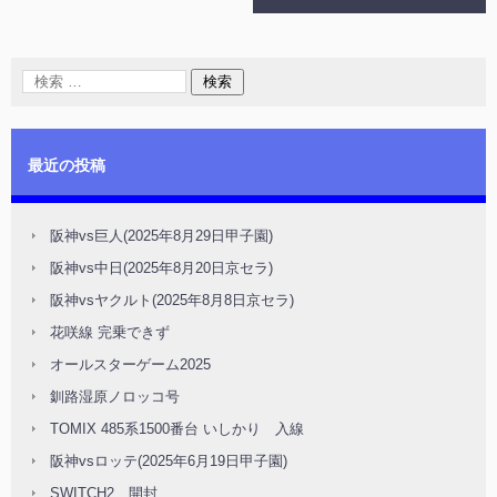
最近の投稿
阪神vs巨人(2025年8月29日甲子園)
阪神vs中日(2025年8月20日京セラ)
阪神vsヤクルト(2025年8月8日京セラ)
花咲線 完乗できず
オールスターゲーム2025
釧路湿原ノロッコ号
TOMIX 485系1500番台 いしかり 入線
阪神vsロッテ(2025年6月19日甲子園)
SWITCH2 開封