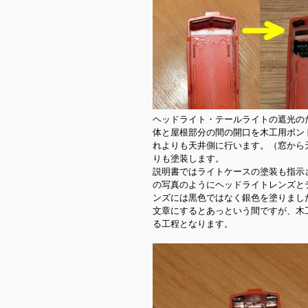
ヘッドライト・テールライトの遮光の
体と屋根部分の間の開口を木工用ボン
れよりも天井側に行います。（窓から
りも塗装します。

説明書ではライトケースの塗装も指示
の写真のようにヘッドライトレンズと
ンズには黒色ではなく銀色を塗りました
文章にするとあっという間ですが、木
る工程となります。
