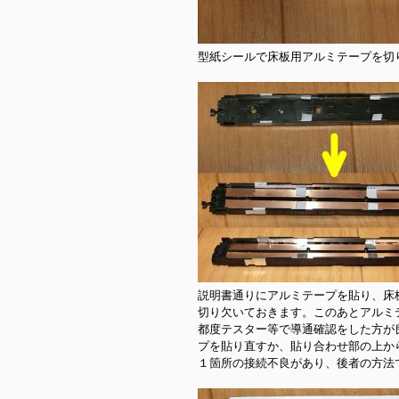
型紙シールで床板用アルミテープを切り
説明書通りにアルミテープを貼り、床
切り欠いておきます。このあとアルミ
都度テスター等で導通確認をした方が
プを貼り直すか、貼り合わせ部の上か
１箇所の接続不良があり、後者の方法