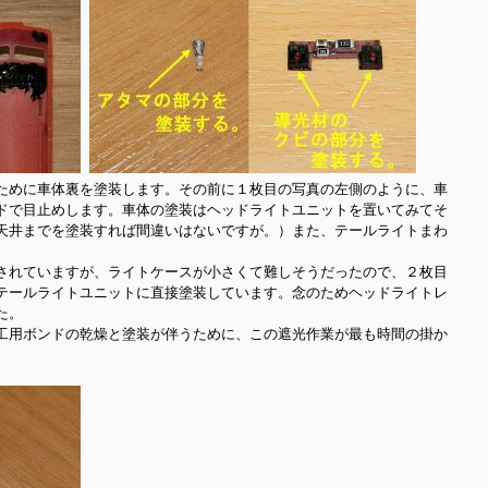
ために車体裏を塗装します。その前に１枚目の写真の左側のように、車
ドで目止めします。車体の塗装はヘッドライトユニットを置いてみてそ
天井までを塗装すれば間違いはないですが。）また、テールライトまわ
されていますが、ライトケースが小さくて難しそうだったので、２枚目
テールライトユニットに直接塗装しています。念のためヘッドライトレ
。

工用ボンドの乾燥と塗装が伴うために、この遮光作業が最も時間の掛か