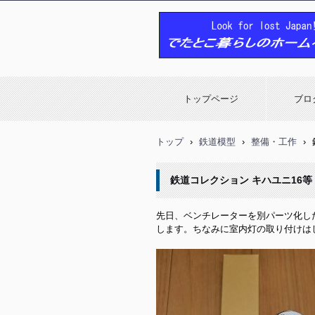
でたとこ暮らしのホームページ
トップページ
ブロ
トップ
›
鉄道模型
›
整備・工作
›
鉄道コレクション キハユニ16
先日、ベンチレーターを別パーツ化し
します。ちなみに室内灯の取り付けはし