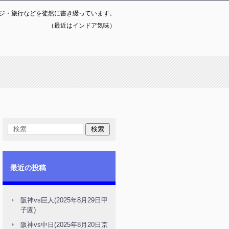
ジ・旅行などを徒然に書き綴っています。
（最近はインドア気味）
最近の投稿
阪神vs巨人(2025年8月29日甲
子園)
阪神vs中日(2025年8月20日京