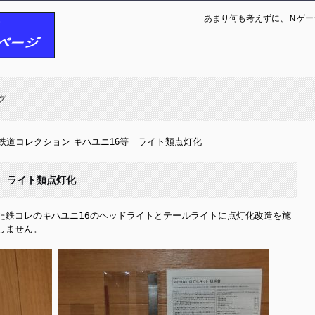
あまり何も考えずに、Ｎゲー
グ
鉄道コレクション キハユニ16等 ライト類点灯化
等 ライト類点灯化
た鉄コレのキハユニ16のヘッドライトとテールライトに点灯化改造を施
ません。
