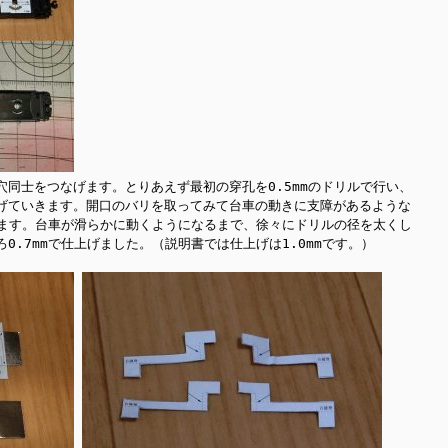
同士をつなげます。とりあえず最初の穿孔を0.5mmのドリルで行い、
げていきます。開口のバリを取ってみて台車の動きに支障があるような
きます。台車が滑らかに動くようになるまで、徐々にドリルの径を太くし
.7mmで仕上げました。（説明書では仕上げは1.0mmです。）
