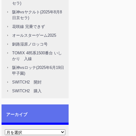
セラ)
阪神vsヤクルト(2025年8月8
日京セラ)
花咲線 完乗できず
オールスターゲーム2025
釧路湿原ノロッコ号
TOMIX 485系1500番台 いし
かり 入線
阪神vsロッテ(2025年6月19日
甲子園)
SWITCH2 開封
SWITCH2 購入
アーカイブ