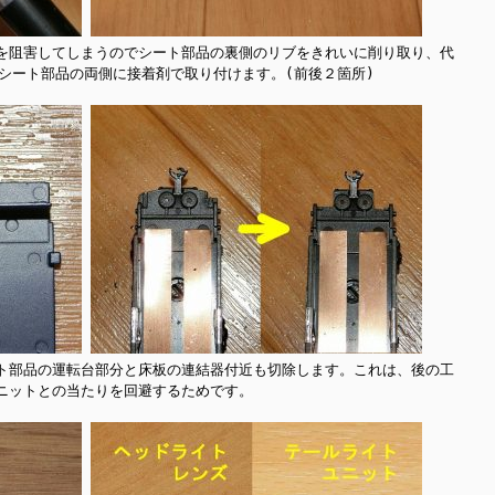
を阻害してしまうのでシート部品の裏側のリブをきれいに削り取り、代
シート部品の両側に接着剤で取り付けます。(前後２箇所)

ト部品の運転台部分と床板の連結器付近も切除します。これは、後の工
ニットとの当たりを回避するためです。
