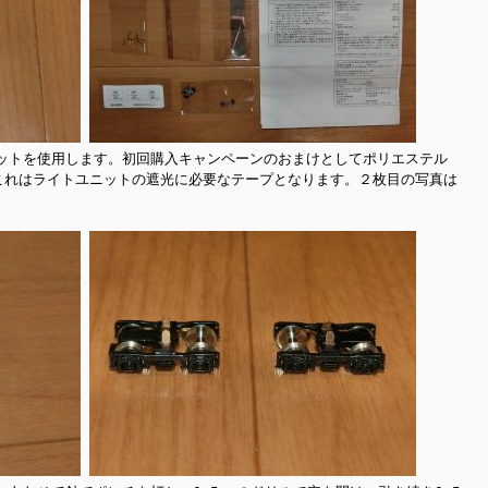
ットを使用します。初回購入キャンペーンのおまけとしてポリエステル
。これはライトユニットの遮光に必要なテープとなります。２枚目の写真は