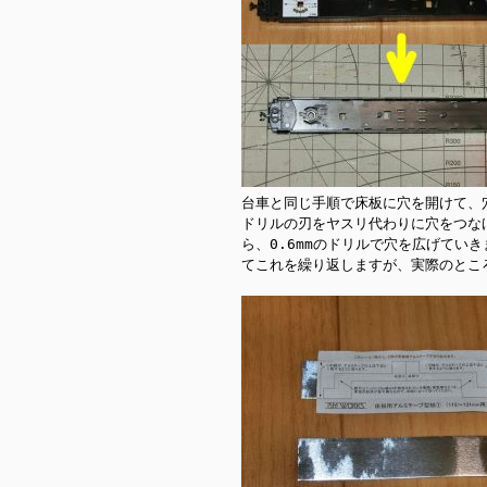
台車と同じ手順で床板に穴を開けて、穴
ドリルの刃をヤスリ代わりに穴をつな
ら、0.6mmのドリルで穴を広げてい
てこれを繰り返しますが、実際のところ0