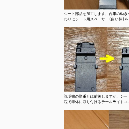
シート部品を加工します。台車の動き
わりにシート用スペーサー(白い棒)を
説明書の順番とは前後しますが、シー
程で車体に取り付けるテールライトユ