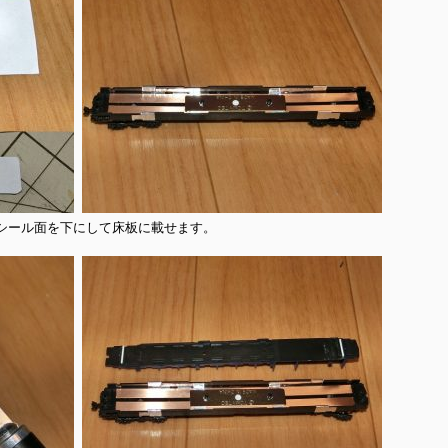
シール面を下にして床板に載せます。
