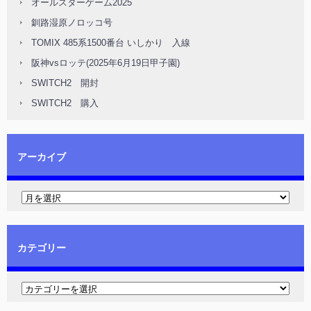
オールスターゲーム2025
釧路湿原ノロッコ号
TOMIX 485系1500番台 いしかり 入線
阪神vsロッテ(2025年6月19日甲子園)
SWITCH2 開封
SWITCH2 購入
アーカイブ
カテゴリー