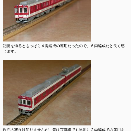
記憶を辿るともっぱら４両編成の運用だったので、６両編成だと長く感
じます。

現在の状況は知りませんが、昔は京都線でも早朝に２両編成での運用を