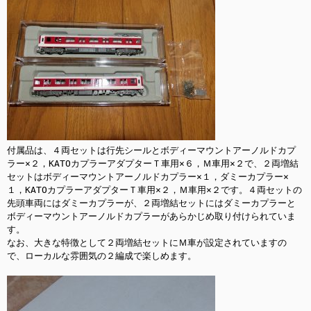
付属品は、４両セットは行先シールとボディーマウントアーノルドカプ
ラー×２，KATOカプラーアダプターＴ車用×６，Ｍ車用×２で、２両増結
セットはボディーマウントアーノルドカプラー×１，ダミーカプラー×
１，KATOカプラーアダプターＴ車用×２，Ｍ車用×２です。４両セットの
先頭車両にはダミーカプラーが、２両増結セットにはダミーカプラーと
ボディーマウントアーノルドカプラーがあらかじめ取り付けられていま
す。

なお、大きな特徴として２両増結セットにＭ車が設定されていますの
で、ローカルな雰囲気の２編成で楽しめます。
